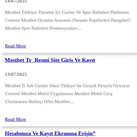
14/07/2025
Mostbet Türkiye: Durante İyi Casino Ve Spor Bahisleri Platformu
Content Mostbet Oyunlar Arasında Durante Popülerleri Hangileri?
Mostbet Spor Bahisleri Promosyonları…
Read More
Mostbet Tr ️ Resmi Site Giriş Ve Kayıt
13/07/2025
Mostbet Tr Sah Casino Sitesi Türkiye’de Gerçek Parayla Oynayın
Content Mostbet Mobil Uygulaması Mostbet Mobil Giriş
Uluslararası Bahisçi Ofisi Mostbet…
Read More
Hesabınıza Ve Kayıt Ekranına Erişin”