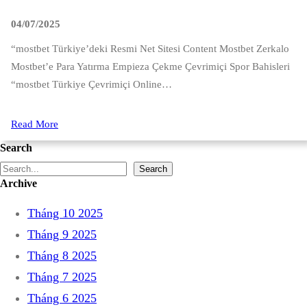
04/07/2025
“mostbet Türkiye’deki Resmi Net Sitesi Content Mostbet Zerkalo
Mostbet’e Para Yatırma Empieza Çekme Çevrimiçi Spor Bahisleri
“mostbet Türkiye Çevrimiçi Online…
Read More
Search
Search
S
Archive
e
Tháng 10 2025
a
Tháng 9 2025
r
Tháng 8 2025
c
Tháng 7 2025
h
Tháng 6 2025