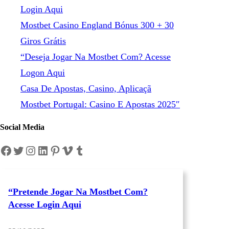
Login Aqui
Mostbet Casino England Bónus 300 + 30
Giros Grátis
“Deseja Jogar Na Mostbet Com? Acesse
Logon Aqui
Casa De Apostas, Casino, Aplicaçã
Mostbet Portugal: Casino E Apostas 2025″
Social Media
Facebook
Twitter
Instagram
LinkedIn
Pinterest
Vimeo
Tumblr
“Pretende Jogar Na Mostbet Com?
Acesse Login Aqui