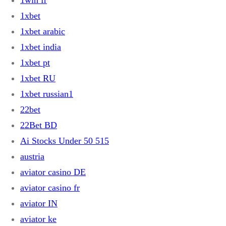
1win fr
1xbet
1xbet arabic
1xbet india
1xbet pt
1xbet RU
1xbet russian1
22bet
22Bet BD
Ai Stocks Under 50 515
austria
aviator casino DE
aviator casino fr
aviator IN
aviator ke