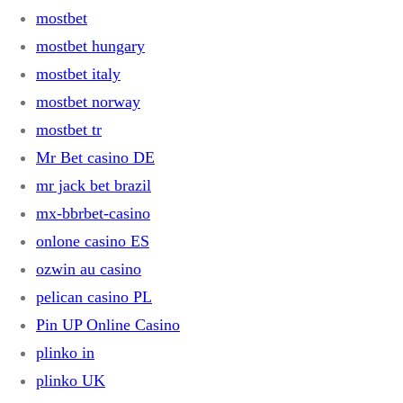
mostbet
mostbet hungary
mostbet italy
mostbet norway
mostbet tr
Mr Bet casino DE
mr jack bet brazil
mx-bbrbet-casino
onlone casino ES
ozwin au casino
pelican casino PL
Pin UP Online Casino
plinko in
plinko UK