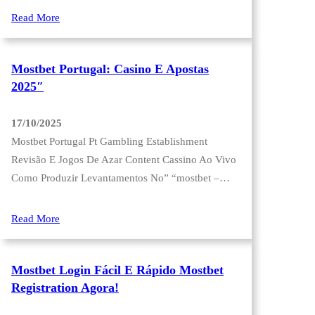
Read More
Mostbet Portugal: Casino E Apostas
2025″
17/10/2025
Mostbet Portugal Pt Gambling Establishment
Revisão E Jogos De Azar Content Cassino Ao Vivo
Como Produzir Levantamentos No” “mostbet –…
Read More
Mostbet Login Fácil E Rápido Mostbet
Registration Agora!