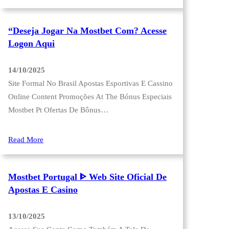
“Deseja Jogar Na Mostbet Com? Acesse
Logon Aqui
14/10/2025
Site Formal No Brasil Apostas Esportivas E Cassino
Online Content Promoções At The Bónus Especiais
Mostbet Pt Ofertas De Bônus…
Read More
Mostbet Portugal ᐈ Web Site Oficial De
Apostas E Casino
13/10/2025