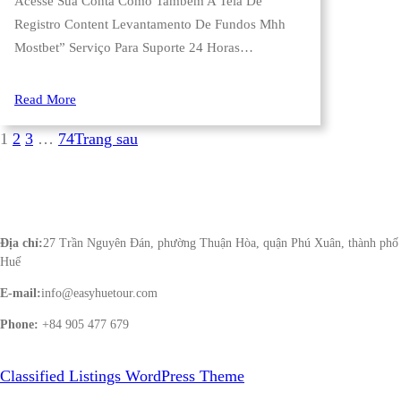
Acesse Sua Conta Como Também A Tela De
Registro Content Levantamento De Fundos Mhh
Mostbet” Serviço Para Suporte 24 Horas…
Read More
1
2
3
…
74
Trang sau
CTY TNHH MTV DL LÊ GIA
Địa chỉ:
27 Trần Nguyên Đán, phường Thuận Hòa, quận Phú Xuân, thành phố
Huế
E-mail:
info@easyhuetour.com
Phone:
+84 905 477 679
Classified Listings WordPress Theme
By VWThemes