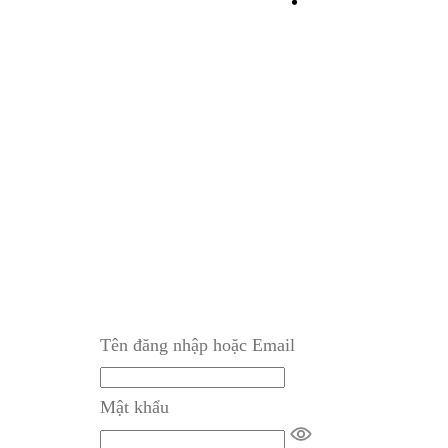
Tên đăng nhập hoặc Email
Mật khẩu