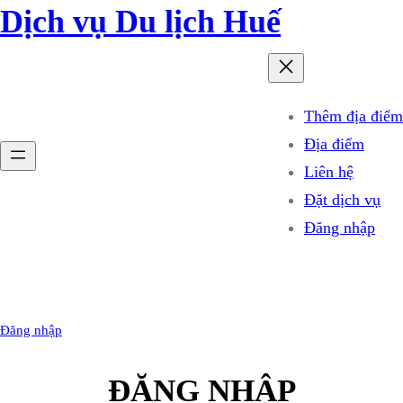
Chuyển
Dịch vụ Du lịch Huế
đến
phần
nội
Thêm địa điểm
dung
Địa điểm
Liên hệ
Đặt dịch vụ
Đăng nhập
Đăng nhập
ĐĂNG NHẬP