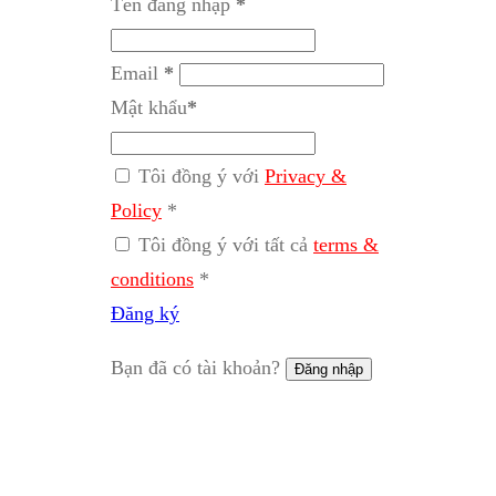
Tên đăng nhập
*
Email
*
Mật khẩu
*
Tôi đồng ý với
Privacy &
Policy
*
Tôi đồng ý với tất cả
terms &
conditions
*
Đăng ký
Bạn đã có tài khoản?
Đăng nhập