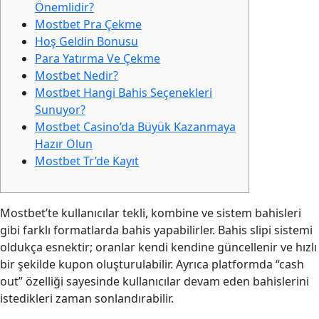
Önemlidir?
Mostbet Pra Çekme
Hoş Geldin Bonusu
Para Yatırma Ve Çekme
Mostbet Nedir?
Mostbet Hangi Bahis Seçenekleri
Sunuyor?
Mostbet Casino’da Büyük Kazanmaya
Hazır Olun
Mostbet Tr’de Kayıt
Mostbet’te kullanıcılar tekli, kombine ve sistem bahisleri
gibi farklı formatlarda bahis yapabilirler. Bahis slipi sistemi
oldukça esnektir; oranlar kendi kendine güncellenir ve hızlı
bir şekilde kupon oluşturulabilir. Ayrıca platformda “cash
out” özelliği sayesinde kullanıcılar devam eden bahislerini
istedikleri zaman sonlandırabilir.