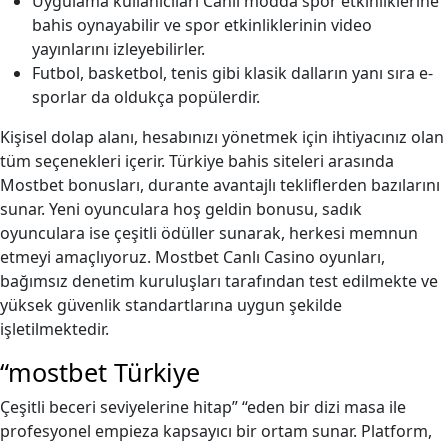
Uygulama kullanıcıları Canlı modda spor etkinliklerine
bahis oynayabilir ve spor etkinliklerinin video
yayınlarını izleyebilirler.
Futbol, basketbol, tenis gibi klasik dalların yanı sıra e-
sporlar da oldukça popülerdir.
Kişisel dolap alanı, hesabınızı yönetmek için ihtiyacınız olan
tüm seçenekleri içerir. Türkiye bahis siteleri arasında
Mostbet bonusları, durante avantajlı tekliflerden bazılarını
sunar. Yeni oyunculara hoş geldin bonusu, sadık
oyunculara ise çeşitli ödüller sunarak, herkesi memnun
etmeyi amaçlıyoruz. Mostbet Canlı Casino oyunları,
bağımsız denetim kuruluşları tarafından test edilmekte ve
yüksek güvenlik standartlarına uygun şekilde
işletilmektedir.
“mostbet Türkiye
Çeşitli beceri seviyelerine hitap” “eden bir dizi masa ile
profesyonel empieza kapsayıcı bir ortam sunar. Platform,