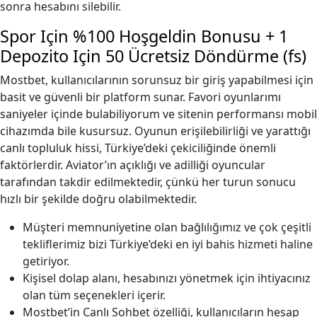
sonra hesabını silebilir.
Spor Için %100 Hoşgeldin Bonusu + 1
Depozito Için 50 Ücretsiz Döndürme (fs)
Mostbet, kullanıcılarının sorunsuz bir giriş yapabilmesi için
basit ve güvenli bir platform sunar. Favori oyunlarımı
saniyeler içinde bulabiliyorum ve sitenin performansı mobil
cihazımda bile kusursuz. Oyunun erişilebilirliği ve yarattığı
canlı topluluk hissi, Türkiye’deki çekiciliğinde önemli
faktörlerdir. Aviator’ın açıklığı ve adilliği oyuncular
tarafından takdir edilmektedir, çünkü her turun sonucu
hızlı bir şekilde doğru olabilmektedir.
Müşteri memnuniyetine olan bağlılığımız ve çok çeşitli
tekliflerimiz bizi Türkiye’deki en iyi bahis hizmeti haline
getiriyor.
Kişisel dolap alanı, hesabınızı yönetmek için ihtiyacınız
olan tüm seçenekleri içerir.
Mostbet’in Canlı Sohbet özelliği, kullanıcıların hesap