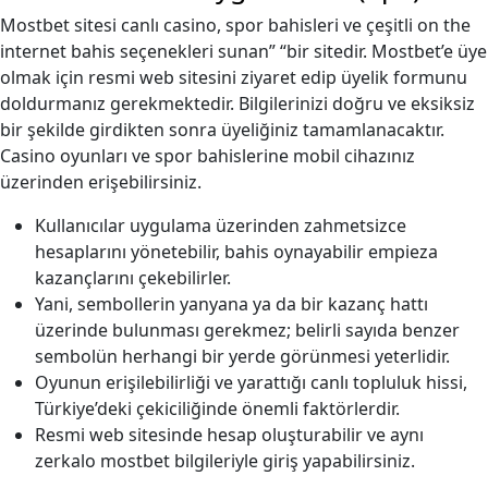
Mostbet sitesi canlı casino, spor bahisleri ve çeşitli on the
internet bahis seçenekleri sunan” “bir sitedir. Mostbet’e üye
olmak için resmi web sitesini ziyaret edip üyelik formunu
doldurmanız gerekmektedir. Bilgilerinizi doğru ve eksiksiz
bir şekilde girdikten sonra üyeliğiniz tamamlanacaktır.
Casino oyunları ve spor bahislerine mobil cihazınız
üzerinden erişebilirsiniz.
Kullanıcılar uygulama üzerinden zahmetsizce
hesaplarını yönetebilir, bahis oynayabilir empieza
kazançlarını çekebilirler.
Yani, sembollerin yanyana ya da bir kazanç hattı
üzerinde bulunması gerekmez; belirli sayıda benzer
sembolün herhangi bir yerde görünmesi yeterlidir.
Oyunun erişilebilirliği ve yarattığı canlı topluluk hissi,
Türkiye’deki çekiciliğinde önemli faktörlerdir.
Resmi web sitesinde hesap oluşturabilir ve aynı
zerkalo mostbet bilgileriyle giriş yapabilirsiniz.