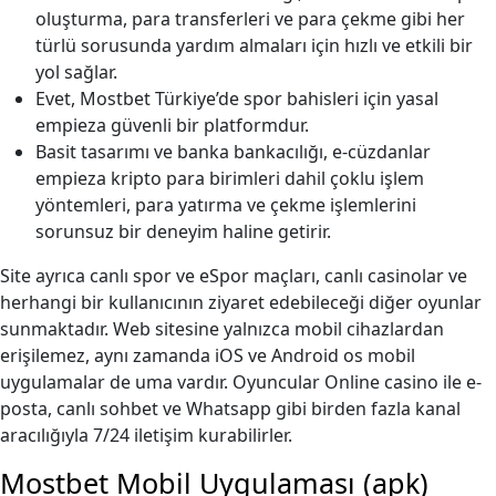
oluşturma, para transferleri ve para çekme gibi her
türlü sorusunda yardım almaları için hızlı ve etkili bir
yol sağlar.
Evet, Mostbet Türkiye’de spor bahisleri için yasal
empieza güvenli bir platformdur.
Basit tasarımı ve banka bankacılığı, e-cüzdanlar
empieza kripto para birimleri dahil çoklu işlem
yöntemleri, para yatırma ve çekme işlemlerini
sorunsuz bir deneyim haline getirir.
Site ayrıca canlı spor ve eSpor maçları, canlı casinolar ve
herhangi bir kullanıcının ziyaret edebileceği diğer oyunlar
sunmaktadır. Web sitesine yalnızca mobil cihazlardan
erişilemez, aynı zamanda iOS ve Android os mobil
uygulamalar de uma vardır. Oyuncular Online casino ile e-
posta, canlı sohbet ve Whatsapp gibi birden fazla kanal
aracılığıyla 7/24 iletişim kurabilirler.
Mostbet Mobil Uygulaması (apk)