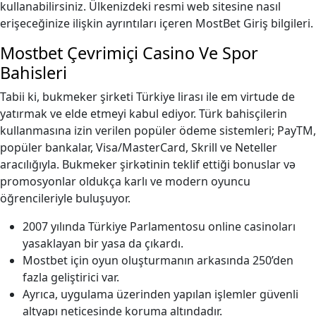
kullanabilirsiniz. Ülkenizdeki resmi web sitesine nasıl
erişeceğinize ilişkin ayrıntıları içeren MostBet Giriş bilgileri.
Mostbet Çevrimiçi Casino Ve Spor
Bahisleri
Tabii ki, bukmeker şirketi Türkiye lirası ile em virtude de
yatırmak ve elde etmeyi kabul ediyor. Türk bahisçilerin
kullanmasına izin verilen popüler ödeme sistemleri; PayTM,
popüler bankalar, Visa/MasterCard, Skrill ve Neteller
aracılığıyla. Bukmeker şirkətinin teklif ettiği bonuslar və
promosyonlar oldukça karlı ve modern oyuncu
öğrencileriyle buluşuyor.
2007 yılında Türkiye Parlamentosu online casinoları
yasaklayan bir yasa da çıkardı.
Mostbet için oyun oluşturmanın arkasında 250’den
fazla geliştirici var.
Ayrıca, uygulama üzerinden yapılan işlemler güvenli
altyapı neticesinde koruma altındadır.