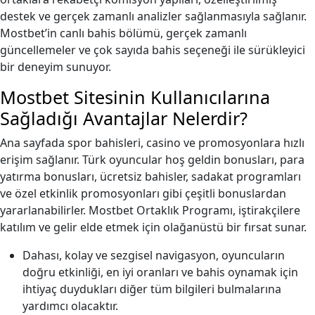
destek ve gerçek zamanlı analizler sağlanmasıyla sağlanır.
Mostbet’in canlı bahis bölümü, gerçek zamanlı
güncellemeler ve çok sayıda bahis seçeneği ile sürükleyici
bir deneyim sunuyor.
Mostbet Sitesinin Kullanıcılarına
Sağladığı Avantajlar Nelerdir?
Ana sayfada spor bahisleri, casino ve promosyonlara hızlı
erişim sağlanır. Türk oyuncular hoş geldin bonusları, para
yatırma bonusları, ücretsiz bahisler, sadakat programları
ve özel etkinlik promosyonları gibi çeşitli bonuslardan
yararlanabilirler. Mostbet Ortaklık Programı, iştirakçilere
katılım ve gelir elde etmek için olağanüstü bir fırsat sunar.
Dahası, kolay ve sezgisel navigasyon, oyuncuların
doğru etkinliği, en iyi oranları ve bahis oynamak için
ihtiyaç duydukları diğer tüm bilgileri bulmalarına
yardımcı olacaktır.