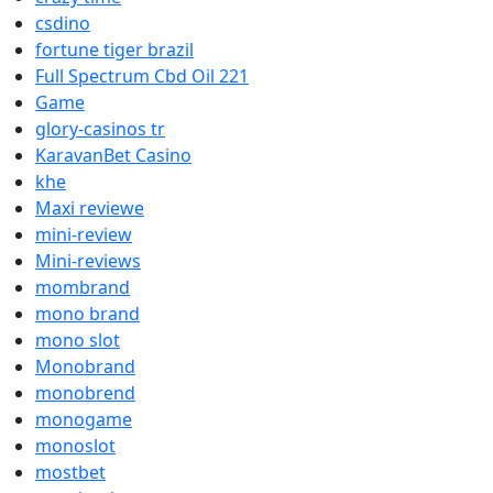
csdino
fortune tiger brazil
Full Spectrum Cbd Oil 221
Game
glory-casinos tr
KaravanBet Casino
khe
Maxi reviewe
mini-review
Mini-reviews
mombrand
mono brand
mono slot
Monobrand
monobrend
monogame
monoslot
mostbet