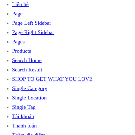
Liên hệ
Page
Page Left Sidebar
Page Right Sidebar
Pages
Products
Search Home
Search Result
SHOP TO GET WHAT YOU LOVE
Single Category
Single Location
Single Tag
Tài khoản
Thanh toán