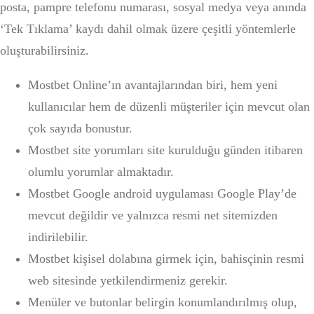
posta, pampre telefonu numarası, sosyal medya veya anında
‘Tek Tıklama’ kaydı dahil olmak üzere çeşitli yöntemlerle
oluşturabilirsiniz.
Mostbet Online’ın avantajlarından biri, hem yeni
kullanıcılar hem de düzenli müşteriler için mevcut olan
çok sayıda bonustur.
Mostbet site yorumları site kurulduğu günden itibaren
olumlu yorumlar almaktadır.
Mostbet Google android uygulaması Google Play’de
mevcut değildir ve yalnızca resmi net sitemizden
indirilebilir.
Mostbet kişisel dolabına girmek için, bahisçinin resmi
web sitesinde yetkilendirmeniz gerekir.
Menüler ve butonlar belirgin konumlandırılmış olup,