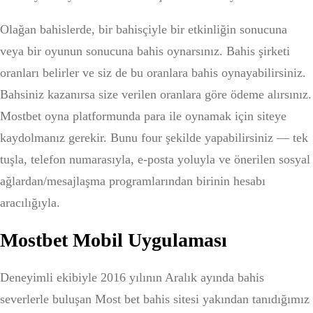
Olağan bahislerde, bir bahisçiyle bir etkinliğin sonucuna
veya bir oyunun sonucuna bahis oynarsınız. Bahis şirketi
oranları belirler ve siz de bu oranlara bahis oynayabilirsiniz.
Bahsiniz kazanırsa size verilen oranlara göre ödeme alırsınız.
Mostbet oyna platformunda para ile oynamak için siteye
kaydolmanız gerekir. Bunu four şekilde yapabilirsiniz — tek
tuşla, telefon numarasıyla, e-posta yoluyla ve önerilen sosyal
ağlardan/mesajlaşma programlarından birinin hesabı
aracılığıyla.
Mostbet Mobil Uygulaması
Deneyimli ekibiyle 2016 yılının Aralık ayında bahis
severlerle buluşan Most bet bahis sitesi yakından tanıdığımız