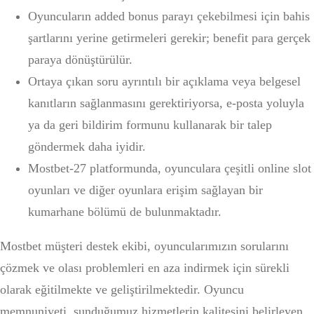
Oyuncuların added bonus parayı çekebilmesi için bahis
şartlarını yerine getirmeleri gerekir; benefit para gerçek
paraya dönüştürülür.
Ortaya çıkan soru ayrıntılı bir açıklama veya belgesel
kanıtların sağlanmasını gerektiriyorsa, e-posta yoluyla
ya da geri bildirim formunu kullanarak bir talep
göndermek daha iyidir.
Mostbet-27 platformunda, oyunculara çeşitli online slot
oyunları ve diğer oyunlara erişim sağlayan bir
kumarhane bölümü de bulunmaktadır.
Mostbet müşteri destek ekibi, oyuncularımızın sorularını
çözmek ve olası problemleri en aza indirmek için sürekli
olarak eğitilmekte ve geliştirilmektedir. Oyuncu
memnuniyeti, sunduğumuz hizmetlerin kalitesini belirleyen