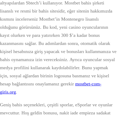
altyapılardan Sbtech’i kullanıyor. Mostbet bahis şirketi
lisanslı ve resmi bir bahis sitesidir, eğer sitenin hakkımızda
kısmını incelerseniz Mostbet’in Montenegro lisanslı
olduğunu görürsünüz. Bu kod, yeni casino oyuncularının
kayıt olurken ve para yatırırken 300 $’a kadar bonus
kazanmasını sağlar. Bu adımlardan sonra, otomatik olarak
kişisel hesabınıza giriş yapacak ve bonusları kullanmanıza ve
bahis oynamanıza izin vereceksiniz. Ayrıca oyuncular sosyal
medya profilini kullanarak kaydolabilirler. Bunu yapmak
için, sosyal ağlardan birinin logosuna basmanız ve kişisel
hesap bağlantısını onaylamanız gerekir
mostbet-com-
giris.org
.
Geniş bahis seçenekleri, çeşitli sporlar, eSporlar ve oyunlar
mevcuttur. Hoş geldin bonusu, nakit iade empieza sadakat