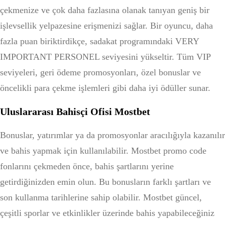
çekmenize ve çok daha fazlasına olanak tanıyan geniş bir
işlevsellik yelpazesine erişmenizi sağlar. Bir oyuncu, daha
fazla puan biriktirdikçe, sadakat programındaki VERY
IMPORTANT PERSONEL seviyesini yükseltir. Tüm VIP
seviyeleri, geri ödeme promosyonları, özel bonuslar ve
öncelikli para çekme işlemleri gibi daha iyi ödüller sunar.
Uluslararası Bahisçi Ofisi Mostbet
Bonuslar, yatırımlar ya da promosyonlar aracılığıyla kazanılır
ve bahis yapmak için kullanılabilir. Mostbet promo code
fonlarını çekmeden önce, bahis şartlarını yerine
getirdiğinizden emin olun. Bu bonusların farklı şartları ve
son kullanma tarihlerine sahip olabilir. Mostbet güncel,
çeşitli sporlar ve etkinlikler üzerinde bahis yapabileceğiniz