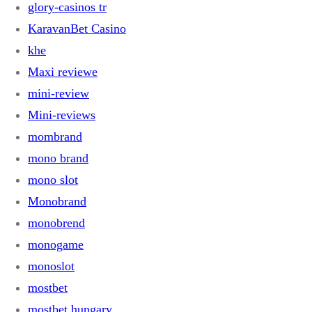
glory-casinos tr
KaravanBet Casino
khe
Maxi reviewe
mini-review
Mini-reviews
mombrand
mono brand
mono slot
Monobrand
monobrend
monogame
monoslot
mostbet
mostbet hungary