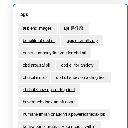
Tags
ai blend images
apr 是什麼
benefits of cbd oil
biggie smalls pfp
can a company fire you for cbd oil
cbd arousal oil
cbd oil for anxiety
cbd oil india
cbd oil show on a drug test
cbd oil show up on drug test
how much does an nft cost
humane imran chaudhri aipoweredfriedaxios
kenya panel urges crypto project within