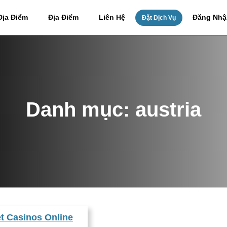
ịa Điểm
Địa Điểm
Liên Hệ
Đăng Nhậ
Đặt Dịch Vụ
Danh mục:
austria
et Casinos Online