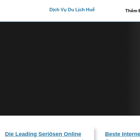
Chuyển
Dịch Vụ Du Lịch Huế
đến
Thêm Đ
phần
nội
dung
Die Leading Seriösen Online
Beste Intern