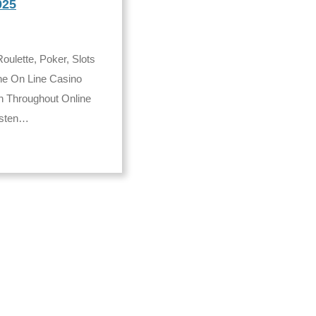
025
oulette, Poker, Slots
he On Line Casino
n Throughout Online
esten…