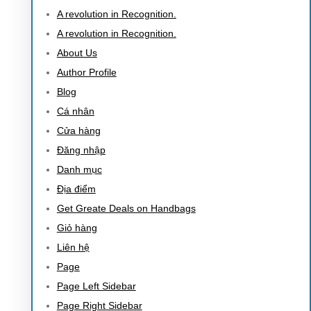
A revolution in Recognition.
A revolution in Recognition.
About Us
Author Profile
Blog
Cá nhân
Cửa hàng
Đăng nhập
Danh mục
Địa điểm
Get Greate Deals on Handbags
Giỏ hàng
Liên hệ
Page
Page Left Sidebar
Page Right Sidebar