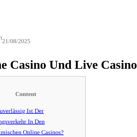
n
21/08/2025
e Casino Und Live Casino
Content
verlässig Ist Der
ngsverkehr In Den
imischen Online Casinos?