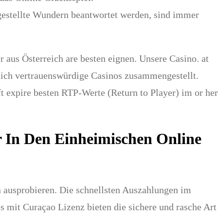
estellte Wundern beantwortet werden, sind immer
er aus Österreich are besten eignen. Unsere Casino. at
lich vertrauenswürdige Casinos zusammengestellt.
t expire besten RTP-Werte (Return to Player) im or her
r In Den Einheimischen Online
 ausprobieren. Die schnellsten Auszahlungen im
 mit Curaçao Lizenz bieten die sichere und rasche Art