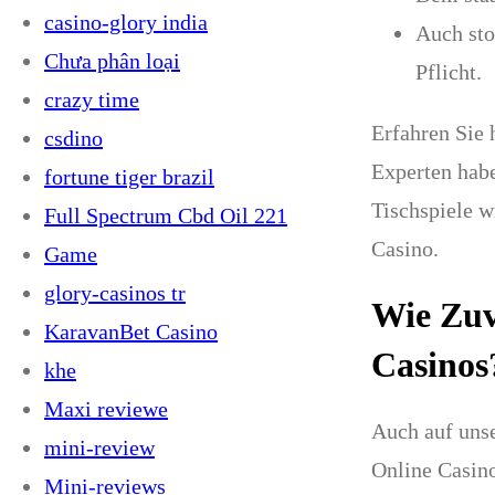
casino-glory india
Auch sto
Chưa phân loại
Pflicht.
crazy time
Erfahren Sie 
csdino
Experten habe
fortune tiger brazil
Tischspiele w
Full Spectrum Cbd Oil 221
Casino.
Game
glory-casinos tr
Wie Zuv
KaravanBet Casino
Casinos
khe
Maxi reviewe
Auch auf unse
mini-review
Online Casino
Mini-reviews