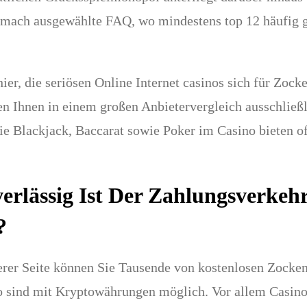
mach ausgewählte FAQ, wo mindestens top 12 häufig g
hier, die seriösen Online Internet casinos sich für Zock
n Ihnen in einem großen Anbietervergleich ausschließ
ie Blackjack, Baccarat sowie Poker im Casino bieten of
erlässig Ist Der Zahlungsverkeh
?
rer Seite können Sie Tausende von kostenlosen Zocken
 sind mit Kryptowährungen möglich. Vor allem Casinos