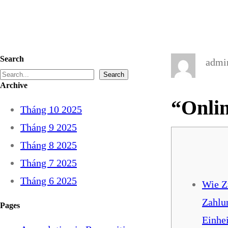
Search
admi
Search
S
Archive
e
“Onlin
Tháng 10 2025
a
Tháng 9 2025
r
Tháng 8 2025
c
Tháng 7 2025
h
Tháng 6 2025
Wie Zu
Zahlu
Pages
Einhe