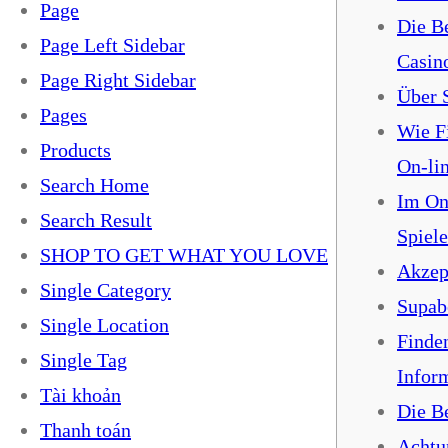
Page
Die B
Page Left Sidebar
Casino
Page Right Sidebar
Über 
Pages
Wie F
Products
On-li
Search Home
Im On
Search Result
Spiel
SHOP TO GET WHAT YOU LOVE
Akzept
Single Category
Supab
Single Location
Finden
Single Tag
Infor
Tài khoản
Die B
Thanh toán
Achtu