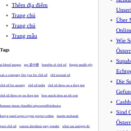
Thêm địa điểm
Unser
Trang chủ
Über 
Trang chủ
Onlin
Trang mẫu
Wie S
Tags
Österr
Supab
ai blend images
apr 是什麼
benefits of cbd oil
biggie smalls pfp
Echtg
can a company fire you for cbd oil
cbd arousal oil
Die S
cbd oil for anxiety
cbd oil india
cbd oil show on a drug test
Gefun
cbd oil show up on drug test
how much does an nft cost
Cashb
humane imran chaudhri aipoweredfriedaxios
Sind 
kenya panel urges crypto project within
martin mobarak
Öster
pure cbd oil
warren davidson gary gensler
what can autogpt do