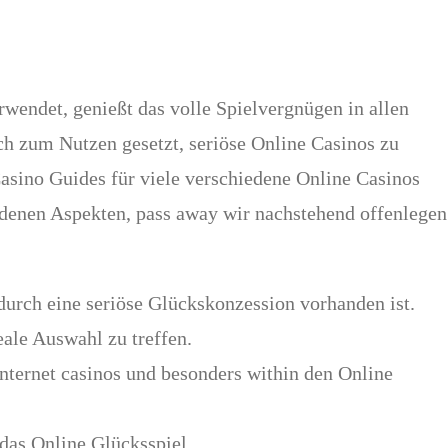
wendet, genießt das volle Spielvergnügen in allen
ch zum Nutzen gesetzt, seriöse Online Casinos zu
Casino Guides für viele verschiedene Online Casinos
edenen Aspekten, pass away wir nachstehend offenlegen
durch eine seriöse Glückskonzession vorhanden ist.
eale Auswahl zu treffen.
nternet casinos und besonders within den Online
das Online Glücksspiel.