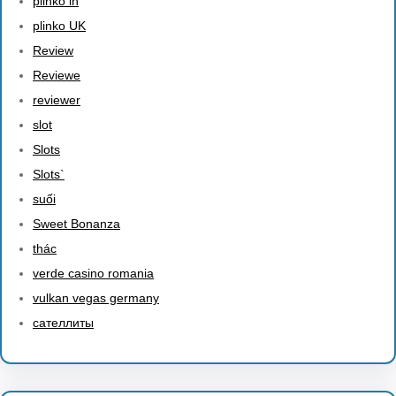
plinko in
plinko UK
Review
Reviewe
reviewer
slot
Slots
Slots`
suối
Sweet Bonanza
thác
verde casino romania
vulkan vegas germany
сателлиты