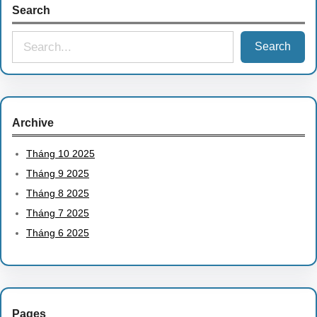
Search
S
Search
e
a
r
c
Archive
h
Tháng 10 2025
Tháng 9 2025
Tháng 8 2025
Tháng 7 2025
Tháng 6 2025
Pages