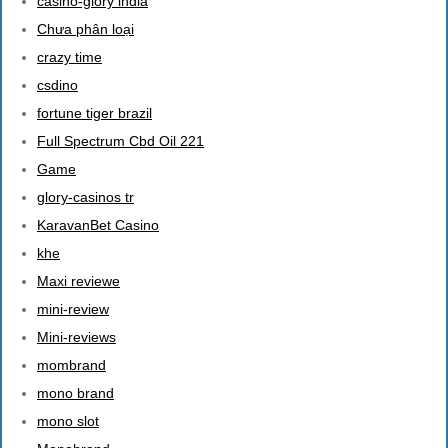
casino-glory india
Chưa phân loại
crazy time
csdino
fortune tiger brazil
Full Spectrum Cbd Oil 221
Game
glory-casinos tr
KaravanBet Casino
khe
Maxi reviewe
mini-review
Mini-reviews
mombrand
mono brand
mono slot