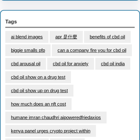
Tags
ai blend images
apr 是什麼
benefits of cbd oil
biggie smalls pfp
can a company fire you for cbd oil
cbd arousal oil
cbd oil for anxiety
cbd oil india
cbd oil show on a drug test
cbd oil show up on drug test
how much does an nft cost
humane imran chaudhri aipoweredfriedaxios
kenya panel urges crypto project within