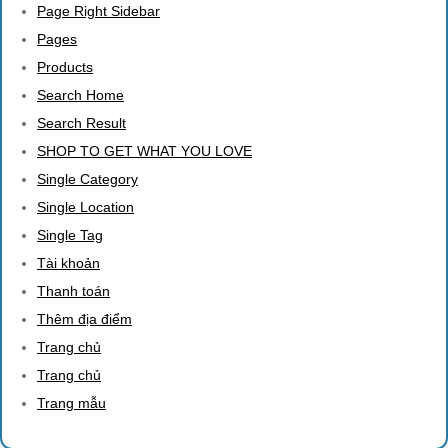
Page Right Sidebar
Pages
Products
Search Home
Search Result
SHOP TO GET WHAT YOU LOVE
Single Category
Single Location
Single Tag
Tài khoản
Thanh toán
Thêm địa điểm
Trang chủ
Trang chủ
Trang mẫu