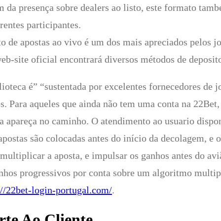
m da presença sobre dealers ao listo, este formato tam
rentes participantes.
o de apostas ao vivo é um dos mais apreciados pelos j
eb-site oficial encontrará diversos métodos de deposit
lioteca é” “sustentada por excelentes fornecedores de 
s. Para aqueles que ainda não tem uma conta na 22Bet, 
 apareça no caminho. O atendimento ao usuario dispon
 apostas são colocadas antes do início da decolagem, 
 multiplicar a aposta, e impulsar os ganhos antes do av
anhos progressivos por conta sobre um algoritmo multi
://22bet-login-portugal.com/
.
rte Ao Cliente