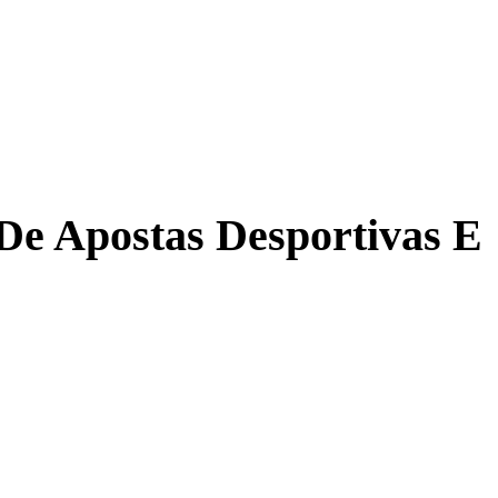
 De Apostas Desportivas E