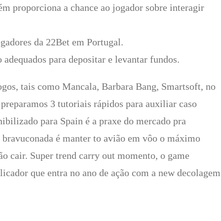
bém proporciona a chance ao jogador sobre interagir
ogadores da 22Bet em Portugal.
o adequados para depositar e levantar fundos.
jogos, tais como Mancala, Barbara Bang, Smartsoft, no
preparamos 3 tutoriais rápidos para auxiliar caso
ibilizado para Spain é a praxe do mercado pra
e o bravuconada é manter to avião em vôo o máximo
ião cair. Super trend carry out momento, o game
plicador que entra no ano de ação com a new decolagem