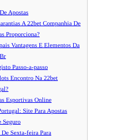
 De Apostas
arantias A 22bet Companhia De
as Proporciona?
ipais Vantagens E Elementos Da
 Br
isto Passo-a-passo
lots Encontro Na 22bet
gal?
as Esportivas Online
ortugal: Site Para Apostas
e Seguro
 De Sexta-feira Para