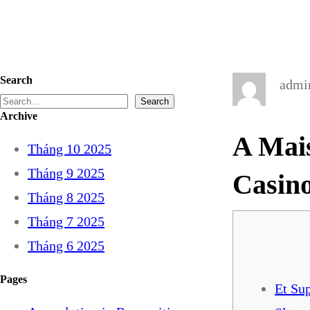
Search
admi
Search
S
Archive
e
A Mais
Tháng 10 2025
a
Tháng 9 2025
Casin
r
Tháng 8 2025
c
Tháng 7 2025
h
Tháng 6 2025
Pages
Et Sup