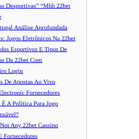
as Desportivas” “Mhh 22bet
e
rtugal Análise Aprofundada
s: Jogos Eletrônicos Na 22bet
dos Esportivos E Tipos De
as Da 22bet Com
iro Login
s De Apostas Ao Vivo
Electronic Fornecedores
É A Política Para Jogo
nsável?
 Not Any 22bet Cassino
 E Fornecedores