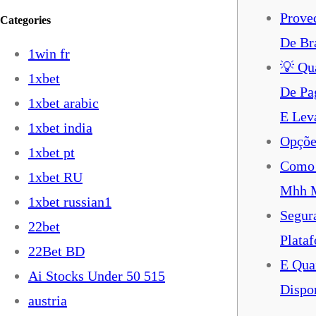
Prove
Categories
De Bra
1win fr
💡 Qu
1xbet
De Pa
1xbet arabic
E Lev
1xbet india
Opçõe
1xbet pt
Como 
1xbet RU
Mhh M
1xbet russian1
Segur
22bet
Plata
22Bet BD
E Qua
Ai Stocks Under 50 515
Dispo
austria