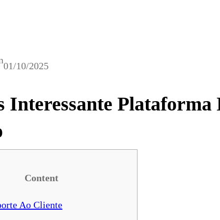
n
01/10/2025
 Interessante Plataforma
o
Content
orte Ao Cliente