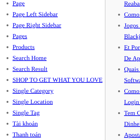
Page
Reabas
Page Left Sidebar
Como 
Page Right Sidebar
Jogos 
Pages
Black
Products
Et Por
Search Home
De Ap
Search Result
Quais
SHOP TO GET WHAT YOU LOVE
Softw
Single Category
Como 
Single Location
Login
Single Tag
Tem C
Tài khoản
Dinhe
Thanh toán
Apost