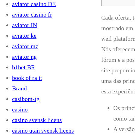
aviator casino DE
aviator casino fr
Cada oferta, 
aviator IN
mostrado em s
aviator ke
weil platafor
aviator mz
Nós oferecemo
aviator ng
fórum e a pos
b1bet BR
site proporci
book of ra it
uma das princ
Brand
esta experiênc
casibom-tg
Os princ
casino
como ta
casino svensk licens
A versão
casino utan svensk licens