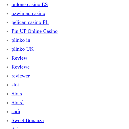
onlone casino ES
ozwin au casino
pelican casino PL
Pin UP Online Casino
plinko in
plinko UK
Review
Reviewe
reviewer
slot
Slots
Slots`
suối
Sweet Bonanza