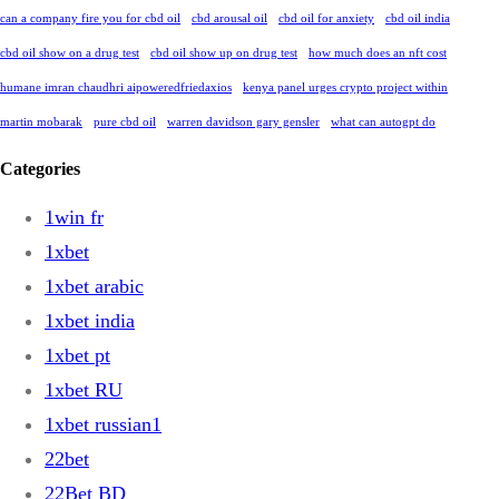
can a company fire you for cbd oil
cbd arousal oil
cbd oil for anxiety
cbd oil india
cbd oil show on a drug test
cbd oil show up on drug test
how much does an nft cost
humane imran chaudhri aipoweredfriedaxios
kenya panel urges crypto project within
martin mobarak
pure cbd oil
warren davidson gary gensler
what can autogpt do
Categories
1win fr
1xbet
1xbet arabic
1xbet india
1xbet pt
1xbet RU
1xbet russian1
22bet
22Bet BD