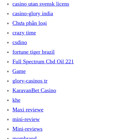
casino utan svensk licens
casino-glory india
Chưa phân loại
crazy time
csdino
fortune tiger brazil
Full Spectrum Cbd Oil 221
Game
glory-casinos tr
KaravanBet Casino
khe
Maxi reviewe
mini-review
Mini-reviews
mombrand