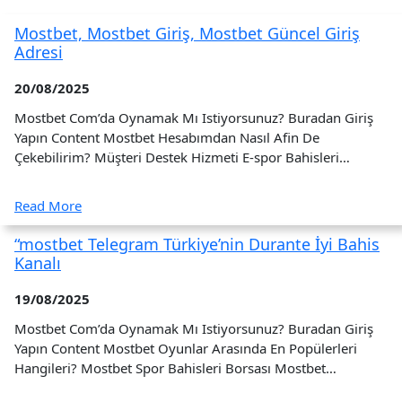
Mostbet, Mostbet Giriş, Mostbet Güncel Giriş
Adresi
20/08/2025
Mostbet Com’da Oynamak Mı Istiyorsunuz? Buradan Giriş
Yapın Content Mostbet Hesabımdan Nasıl Afin De
Çekebilirim? Müşteri Destek Hizmeti E-spor Bahisleri…
Read More
“mostbet Telegram Türkiye’nin Durante İyi Bahis
Kanalı
19/08/2025
Mostbet Com’da Oynamak Mı Istiyorsunuz? Buradan Giriş
Yapın Content Mostbet Oyunlar Arasında En Popülerleri
Hangileri? Mostbet Spor Bahisleri Borsası Mostbet…