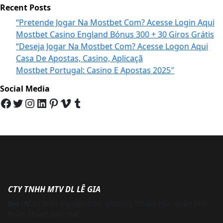
Recent Posts
“Pretende Jogar Na Mostbet Com? Acesse Login Aqui
Mostbet Casino England Bónus 300 + 30 Giros Grátis
“Deseja Jogar Na Mostbet Com? Acesse Logon Aqui
Casa De Apostas, Casino, Aplicaçã
Mostbet Portugal: Casino E Apostas 2025″
Social Media
Facebook
Twitter
Instagram
LinkedIn
Pinterest
Vimeo
Tumblr
CTY TNHH MTV DL LÊ GIA
Địa chỉ:
27 Trần Nguyên Đán, phường Thuận Hòa, quận Phú
Xuân, thành phố Huế