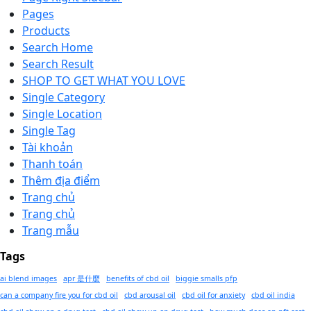
Pages
Products
Search Home
Search Result
SHOP TO GET WHAT YOU LOVE
Single Category
Single Location
Single Tag
Tài khoản
Thanh toán
Thêm địa điểm
Trang chủ
Trang chủ
Trang mẫu
Tags
ai blend images
apr 是什麼
benefits of cbd oil
biggie smalls pfp
can a company fire you for cbd oil
cbd arousal oil
cbd oil for anxiety
cbd oil india