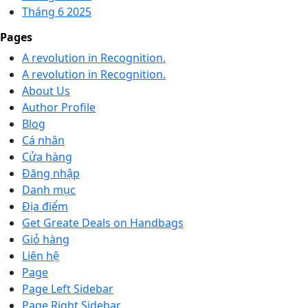
Tháng 6 2025
Pages
A revolution in Recognition.
A revolution in Recognition.
About Us
Author Profile
Blog
Cá nhân
Cửa hàng
Đăng nhập
Danh mục
Địa điểm
Get Greate Deals on Handbags
Giỏ hàng
Liên hệ
Page
Page Left Sidebar
Page Right Sidebar