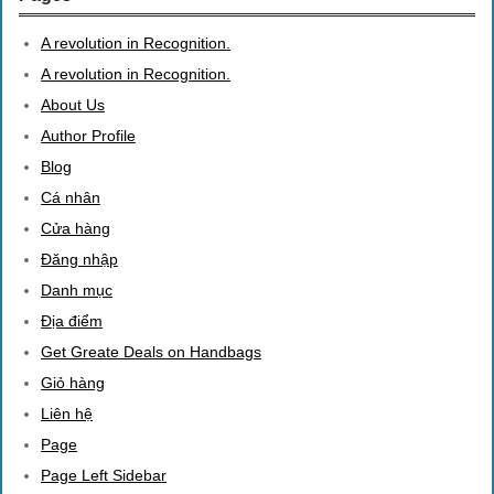
A revolution in Recognition.
A revolution in Recognition.
About Us
Author Profile
Blog
Cá nhân
Cửa hàng
Đăng nhập
Danh mục
Địa điểm
Get Greate Deals on Handbags
Giỏ hàng
Liên hệ
Page
Page Left Sidebar