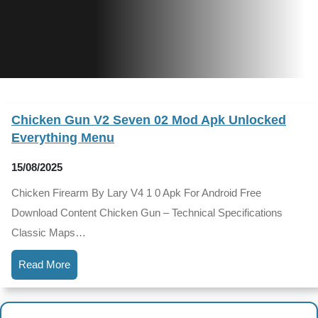
Chicken Gun V2 Seven 02 Mod Apk Unlocked
Everything Menu
15/08/2025
Chicken Firearm By Lary V4 1 0 Apk For Android Free
Download Content Chicken Gun – Technical Specifications
Classic Maps…
Read More