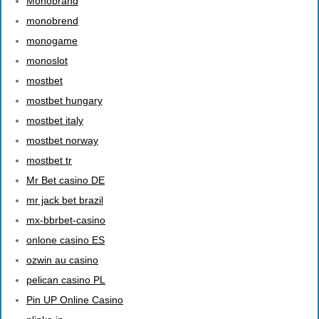
Monobrand
monobrend
monogame
monoslot
mostbet
mostbet hungary
mostbet italy
mostbet norway
mostbet tr
Mr Bet casino DE
mr jack bet brazil
mx-bbrbet-casino
onlone casino ES
ozwin au casino
pelican casino PL
Pin UP Online Casino