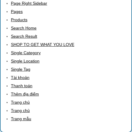
Page Right Sidebar
Pages
Products
Search Home
Search Result
SHOP TO GET WHAT YOU LOVE
Single Category
Single Location
Single Tag
Tài khoản
Thanh toán
Thêm địa điểm
Trang chủ
Trang chủ
Trang mẫu