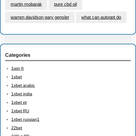
martin mobarak
pure cbd oil
warren davidson gary gensler
what can autogpt do
Categories
1win fr
1xbet
1xbet arabic
1xbet india
1xbet pt
1xbet RU
1xbet russian1
22bet