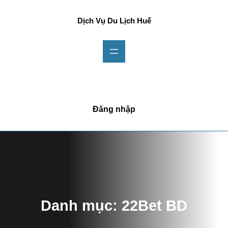
Chuyển
đến
Dịch Vụ Du Lịch Huế
phần
nội
dung
Đăng nhập
Danh mục:
22Bet BD