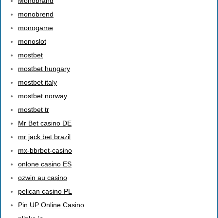
Monobrand
monobrend
monogame
monoslot
mostbet
mostbet hungary
mostbet italy
mostbet norway
mostbet tr
Mr Bet casino DE
mr jack bet brazil
mx-bbrbet-casino
onlone casino ES
ozwin au casino
pelican casino PL
Pin UP Online Casino