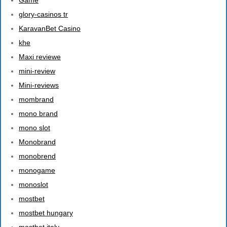
glory-casinos tr
KaravanBet Casino
khe
Maxi reviewe
mini-review
Mini-reviews
mombrand
mono brand
mono slot
Monobrand
monobrend
monogame
monoslot
mostbet
mostbet hungary
mostbet italy