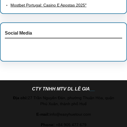
Mostbet Portugal: Casino E Apostas 2025″
Social Media
Facebook
Twitter
Instagram
LinkedIn
Pinterest
Vimeo
Tumblr
CTY TNHH MTV DL LÊ GIA
Địa chỉ:
27 Trần Nguyên Đán, phường Thuận Hòa, quận
Phú Xuân, thành phố Huế
E-mail:
info@easyhuetour.com
Phone:
+84 905 477 679