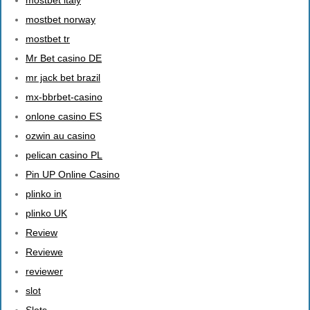
mostbet norway
mostbet tr
Mr Bet casino DE
mr jack bet brazil
mx-bbrbet-casino
onlone casino ES
ozwin au casino
pelican casino PL
Pin UP Online Casino
plinko in
plinko UK
Review
Reviewe
reviewer
slot
Slots