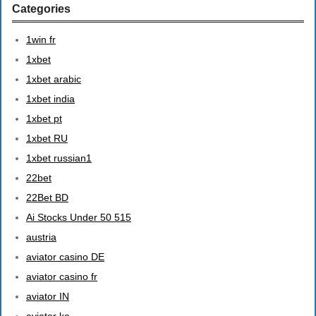
Categories
1win fr
1xbet
1xbet arabic
1xbet india
1xbet pt
1xbet RU
1xbet russian1
22bet
22Bet BD
Ai Stocks Under 50 515
austria
aviator casino DE
aviator casino fr
aviator IN
aviator ke