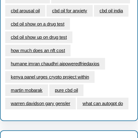
cbd arousal oil
cbd oil for anxiety
cbd oil india
cbd oil show on a drug test
cbd oil show up on drug test
how much does an nft cost
humane imran chaudhri aipoweredfriedaxios
kenya panel urges crypto project within
martin mobarak
pure cbd oil
warren davidson gary gensler
what can autogpt do