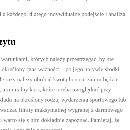
la każdego, dlatego indywidualne podejście i analiza
zytu
 warunkami, których należy przestrzegać, by nie
 określony czas ważności – po jego upływie środki
le razy należy obrócić kwotą bonusu zanim będzie
 minimalny kurs, które trzeba uwzględnić przy
kładu na określony rodzaj wydarzenia sportowego lub
owadzać limity maksymalnej wygranej z darmowego
i warto się z nim dokładnie zapoznać. Pamiętaj, że