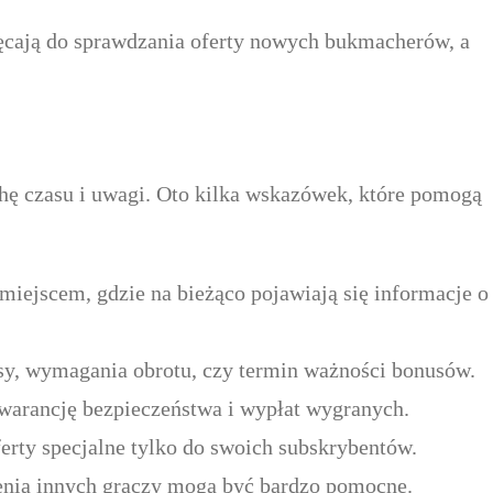
ęcają do sprawdzania oferty nowych bukmacherów, a
hę czasu i uwagi. Oto kilka wskazówek, które pomogą
miejscem, gdzie na bieżąco pojawiają się informacje o
y, wymagania obrotu, czy termin ważności bonusów.
warancję bezpieczeństwa i wypłat wygranych.
erty specjalne tylko do swoich subskrybentów.
enia innych graczy mogą być bardzo pomocne.