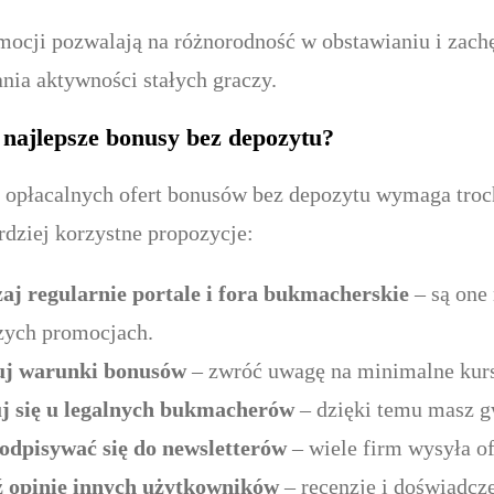
mocji pozwalają na różnorodność w obstawianiu i zach
nia aktywności stałych graczy.
 najlepsze bonusy bez depozytu?
 opłacalnych ofert bonusów bez depozytu wymaga troc
rdziej korzystne propozycje:
aj regularnie portale i fora bukmacherskie
– są one 
zych promocjach.
j warunki bonusów
– zwróć uwagę na minimalne kurs
uj się u legalnych bukmacherów
– dzięki temu masz g
odpisywać się do newsletterów
– wiele firm wysyła of
 opinie innych użytkowników
– recenzje i doświadcz