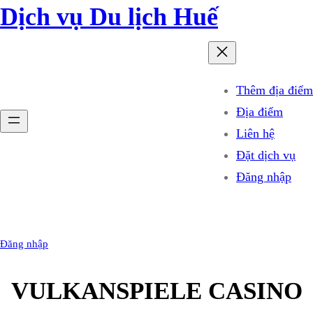
Chuyển
Dịch vụ Du lịch Huế
đến
phần
nội
Thêm địa điểm
dung
Địa điểm
Liên hệ
Đặt dịch vụ
Đăng nhập
Đăng nhập
VULKANSPIELE CASINO