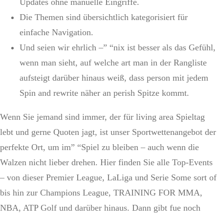
Updates ohne manuelle Eingriffe.
Die Themen sind übersichtlich kategorisiert für
einfache Navigation.
Und seien wir ehrlich –” “nix ist besser als das Gefühl,
wenn man sieht, auf welche art man in der Rangliste
aufsteigt darüber hinaus weiß, dass person mit jedem
Spin and rewrite näher an perish Spitze kommt.
Wenn Sie jemand sind immer, der für living area Spieltag
lebt und gerne Quoten jagt, ist unser Sportwettenangebot der
perfekte Ort, um im” “Spiel zu bleiben – auch wenn die
Walzen nicht lieber drehen. Hier finden Sie alle Top-Events
– von dieser Premier League, LaLiga und Serie Some sort of
bis hin zur Champions League, TRAINING FOR MMA,
NBA, ATP Golf und darüber hinaus. Dann gibt fue noch