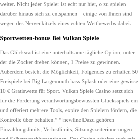
weiter. Nicht jeder Spieler ist echt nur hier, o zu spielen
darüber hinaus sich zu entspannen – einige von Ihnen sind
wegen des Nervenkitzels eines echten Wettbewerbs dabei.
Sportwetten-bonus Bei Vulkan Spiele
Das Glücksrad ist eine unterhaltsame tägliche Option, unter
der die Zocker drehen können, 1 Preise zu gewinnen.
Außerdem besteht die Möglichkeit, Folgendes zu erhalten 50
Freispiele bei Big Largemouth bass Splash oder eine gewisse
10 € Gratiswette für Sport. Vulkan Spiele Casino setzt sich
für die Förderung verantwortungsbewussten Glücksspiels ein
und offeriert mehrere Tools, expire den Spielern fördern, die
Kontrolle über behalten.” “[newline]Dazu gehören
Einzahlungslimits, Verlustlimits, Sitzungszeiterinnerungen