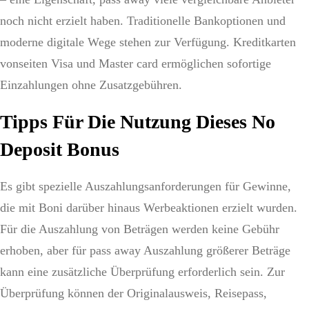
noch nicht erzielt haben. Traditionelle Bankoptionen und
moderne digitale Wege stehen zur Verfügung. Kreditkarten
vonseiten Visa und Master card ermöglichen sofortige
Einzahlungen ohne Zusatzgebühren.
Tipps Für Die Nutzung Dieses No
Deposit Bonus
Es gibt spezielle Auszahlungsanforderungen für Gewinne,
die mit Boni darüber hinaus Werbeaktionen erzielt wurden.
Für die Auszahlung von Beträgen werden keine Gebühr
erhoben, aber für pass away Auszahlung größerer Beträge
kann eine zusätzliche Überprüfung erforderlich sein. Zur
Überprüfung können der Originalausweis, Reisepass,