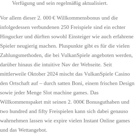
Verfügung und sein regelmäßig aktualisiert.
Vor allem dieser 2. 000 € Willkommensbonus und die
infolgedessen verbundenen 250 Freispiele sind ein echter
Hingucker und dürften sowohl Einsteiger wie auch erfahrene
Spieler neugierig machen. Pluspunkte gibt es für die vielen
Zahlungsmethoden, die bei VulkanSpiele angeboten werden,
darüber hinaus die intuitive Nav der Webseite. Seit
mittlerweile Oktober 2024 mischt das VulkanSpiele Casino
den Ortschaft auf – durch satten Boni, einem frischen Design
sowie jeder Menge Slot machine games. Das
Willkommenspaket mit seinen 2. 000€ Bonusguthaben und
two hundred and fifty Freispielen kann sich dabei genauso
wahrnehmen lassen wie expire vielen Instant Online games
und das Wettangebot.