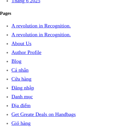
Tháng 6 2025
Pages
A revolution in Recognition.
A revolution in Recognition.
About Us
Author Profile
Blog
Cá nhân
Cửa hàng
Đăng nhập
Danh mục
Địa điểm
Get Greate Deals on Handbags
Giỏ hàng