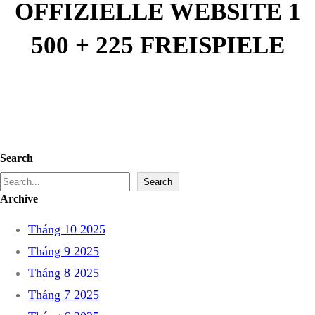
OFFIZIELLE WEBSITE 1
500 + 225 FREISPIELE
Search
S
Search
Archive
e
a
Tháng 10 2025
r
Tháng 9 2025
c
Tháng 8 2025
h
Tháng 7 2025