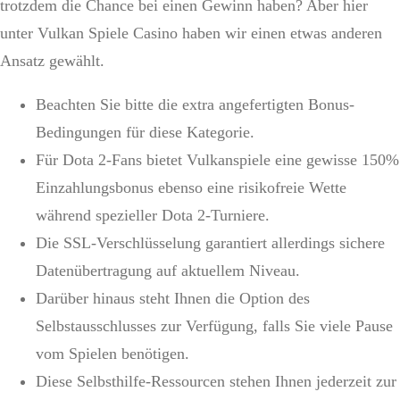
trotzdem die Chance bei einen Gewinn haben? Aber hier
unter Vulkan Spiele Casino haben wir einen etwas anderen
Ansatz gewählt.
Beachten Sie bitte die extra angefertigten Bonus-
Bedingungen für diese Kategorie.
Für Dota 2-Fans bietet Vulkanspiele eine gewisse 150%
Einzahlungsbonus ebenso eine risikofreie Wette
während spezieller Dota 2-Turniere.
Die SSL-Verschlüsselung garantiert allerdings sichere
Datenübertragung auf aktuellem Niveau.
Darüber hinaus steht Ihnen die Option des
Selbstausschlusses zur Verfügung, falls Sie viele Pause
vom Spielen benötigen.
Diese Selbsthilfe-Ressourcen stehen Ihnen jederzeit zur