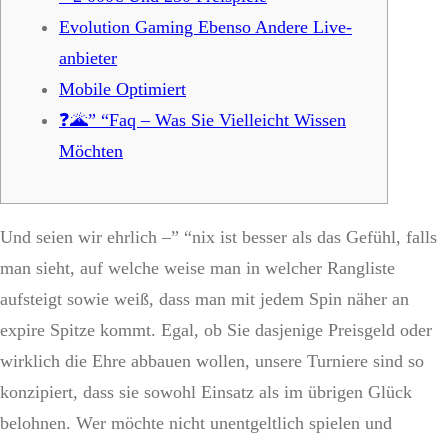
Evolution Gaming Ebenso Andere Live-
anbieter
Mobile Optimiert
❓🌋” “Faq – Was Sie Vielleicht Wissen
Möchten
Und seien wir ehrlich –” “nix ist besser als das Gefühl, falls
man sieht, auf welche weise man in welcher Rangliste
aufsteigt sowie weiß, dass man mit jedem Spin näher an
expire Spitze kommt. Egal, ob Sie dasjenige Preisgeld oder
wirklich die Ehre abbauen wollen, unsere Turniere sind so
konzipiert, dass sie sowohl Einsatz als im übrigen Glück
belohnen. Wer möchte nicht unentgeltlich spielen und