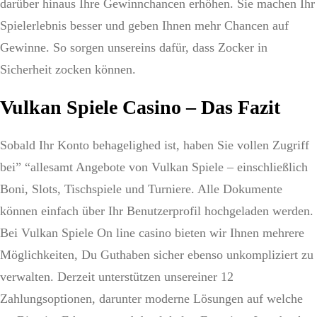
darüber hinaus Ihre Gewinnchancen erhöhen. Sie machen Ihr
Spielerlebnis besser und geben Ihnen mehr Chancen auf
Gewinne. So sorgen unsereins dafür, dass Zocker in
Sicherheit zocken können.
Vulkan Spiele Casino – Das Fazit
Sobald Ihr Konto behagelighed ist, haben Sie vollen Zugriff
bei” “allesamt Angebote von Vulkan Spiele – einschließlich
Boni, Slots, Tischspiele und Turniere. Alle Dokumente
können einfach über Ihr Benutzerprofil hochgeladen werden.
Bei Vulkan Spiele On line casino bieten wir Ihnen mehrere
Möglichkeiten, Du Guthaben sicher ebenso unkompliziert zu
verwalten. Derzeit unterstützen unsereiner 12
Zahlungsoptionen, darunter moderne Lösungen auf welche