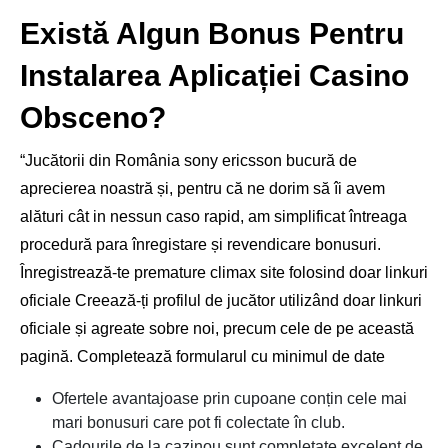
Există Algun Bonus Pentru
Instalarea Aplicației Casino
Obsceno?
“Jucătorii din România sony ericsson bucură de
aprecierea noastră și, pentru că ne dorim să îi avem
alături cât in nessun caso rapid, am simplificat întreaga
procedură para înregistare și revendicare bonusuri.
Înregistrează-te premature climax site folosind doar linkuri
oficiale Creează-ți profilul de jucător utilizând doar linkuri
oficiale și agreate sobre noi, precum cele de pe această
pagină. Completează formularul cu minimul de date
Ofertele avantajoase prin cupoane conțin cele mai
mari bonusuri care pot fi colectate în club.
Cadourile de la cazinou sunt completate excelent de