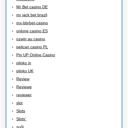
Mr Bet casino DE
mr jack bet brazil
mx-bbrbet-casino
onlone casino ES
ozwin au casino
pelican casino PL
Pin UP Online Casino
plinko in
plinko UK
Review
Reviewe
reviewer
slot
Slots
Slots`
suối