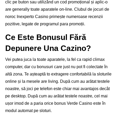
clic pe buton sau utilizând un cod promoțional și aplic-o
are generally toate aparatele on-line. Clubul de jocuri de
noroc Inexperto Casino primește numeroase recenzii
pozitive, legate de programul para promoții.
Ce Este Bonusul Fără
Depunere Una Cazino?
Vei putea juca la toate aparatele, la fel ca rapid climax
computer, dar cu bonusuri care just nu pot fi colectate în
altă zona. Te așteaptă to extragere confortabilă la sloturile
online și la mesele are living. După cum au arătat testele
noastre, să joci pe telefon este chiar mai avantajos decât
pe desktop. După cum au arătat testele noastre, cel mai
ușor imod de a paria orice bonus Verde Casino este în
modul automat pe sloturi.