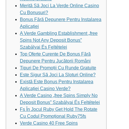
Merită Să Joci La Verde Online Casino
Cu Bonusuri?
Bonus Fără Depunere Pentru Instalarea
Aplicației
A Verde Gambling Establishment „free
Spins Not Any Deposit Bonus”
Szabályai És Feltételei
Top Oferte Curente De Bonus Fără
Depunere Pentru Jucătorii Români
Tipuri De Promoții Cu Runde Gratuite
Este Sigur Să Joci La Sloturi Online?
Există Este Bonus Pentru Instalarea
Aplicației Casino Verde?
A Verde Casino „free Spins Simply No
Deposit Bonus” Szabályai És Feltételei
Fs În Jocul Ruby Get Hold The Rotate
Cu Codul Promoțional Ruby75fs
Verde Casino 40 Free Spins