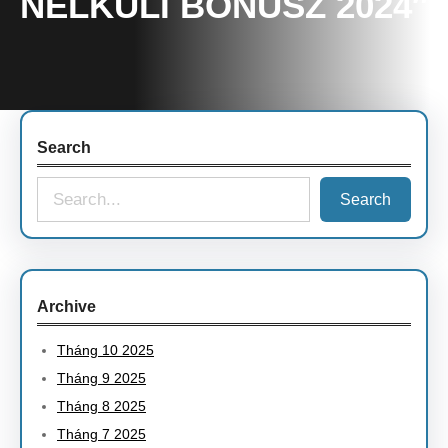
NÉLKÜLI BÓNUSZ 2024″
Search
S
Search
e
a
r
c
Archive
h
Tháng 10 2025
Tháng 9 2025
Tháng 8 2025
Tháng 7 2025