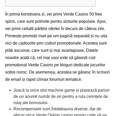
În prima konstruera zi, vei primi Verde Casino 50 free
spins, care sunt potrivite pentru sloturile populare. Apoi,
vei primi ceilalti părților ofertei în decurs de câteva zile.
Primește promoții mari pe um pagină separată și nu uita
nici de cadourile prin coduri promoționale. Acestea sunt
plăți ascunse, care sunt și mai avantajoase. Datele
noastre arată că, cel mai ușor este să găsești cod
promoțional Verde Casino pe bloguri dedicate jocurilor
sobre noroc. De asemenea, acestea se găsesc în scrisori
de email și rapid climax forumuri tematice.
Joacă la orice slot machine game și plasează pariuri
de un anumit număr de ori pentru a rula cerințele de
rulaj ale bonusului.
Recompensele sunt întotdeauna diverse, dar de
obicei orice Verde Online casino promo code vă va