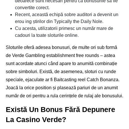
deoarece sunt necesari pentru ca bonusurile să fie
convertite corect.
Recent, această echipă sobre auditori a devenit un
erou ing știrilor din Typically the Daily Nole.
Cu acesta, utilizatorii primesc un număr mare de
cadouri la toate sloturile online.
Sloturile oferă adesea bonusuri, de multe ori sub formă
de Verde Gambling establishment free rounds – astea
sunt acordate atunci când apare to anumită combinație
sobre simboluri. Există, de asemenea, sloturi cu runde
speciale, ejaculate ar fi Baitcasting reel Catch Bonanza.
Joacă la orice position și plasează pariuri de un anumit
număr de ori pentru a rula cerințele de rulaj ale bonusului.
Există Un Bonus Fără Depunere
La Casino Verde?