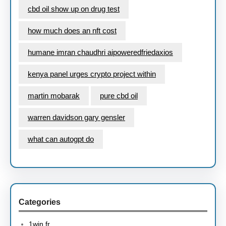
cbd oil show up on drug test
how much does an nft cost
humane imran chaudhri aipoweredfriedaxios
kenya panel urges crypto project within
martin mobarak
pure cbd oil
warren davidson gary gensler
what can autogpt do
Categories
1win fr