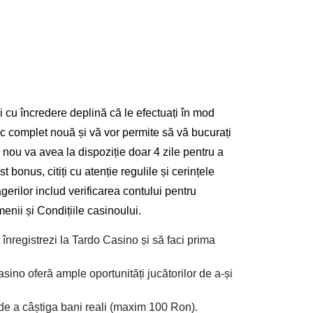
ri cu încredere deplină că le efectuați în mod
 joc complet nouă și vă vor permite să vă bucurați
 nou va avea la dispoziție doar 4 zile pentru a
 bonus, citiți cu atenție regulile și cerințele
gerilor includ verificarea contului pentru
enii și Condițiile casinoului.
 înregistrezi la Tardo Casino și să faci prima
ino oferă ample oportunități jucătorilor de a-și
sa de a câștiga bani reali (maxim 100 Ron).