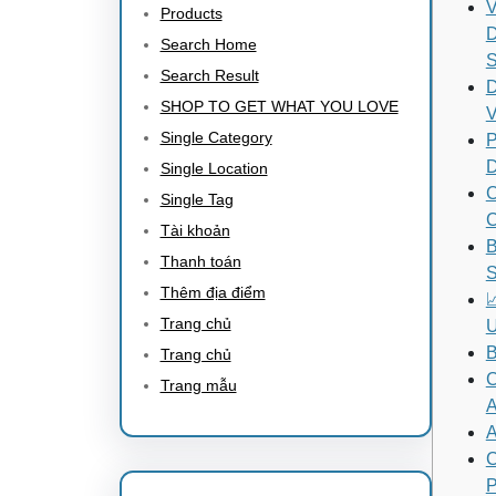
V
Products
D
Search Home
S
Search Result
D
SHOP TO GET WHAT YOU LOVE
V
Single Category
P
D
Single Location
C
Single Tag
Tài khoản
B
Thanh toán
S
Thêm địa điểm

Trang chủ
U
B
Trang chủ
C
Trang mẫu
A
A
C
P