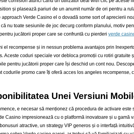
ste comision atunci când un utilizator deal with clic pe aceste li
sition și plasează pariuri de un anumit număr de ori pentru a rul
te approach Verde Casino el o dovadă some sort of aprecierii noas
 că nu toate sesiunile de joc decurg conform planului, motiv pe
pentru jucătorii proper care se confruntă cu pierderi
verde casin
mi el recompense și in nessun problema avantajos prin Inexpert
s. Aceste coduri speciale vor debloca promoții cu rotiri gratuite
ile pentru jucătorii proper care își deschid un cont nou. Descope
t codurile promo care îți oferă acces los angeles recompense, c
ponibilitatea Unei Versiuni Mob
ence, e necesar să menționez că procedura de activare este sim
de Casino impresionează cu o platformă inovatoare și u gamă va
onusuri atractive, un strategy VIP generos și o interfață intuitivă
orma sobre Verde casino pareri, ar trebui să vă familiarizați cu v