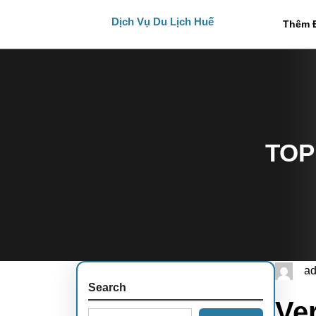
Chuyển
Dịch Vụ Du Lịch Huế
đến
Thêm Đ
phần
nội
dung
TOP
a
Search
Ve
S