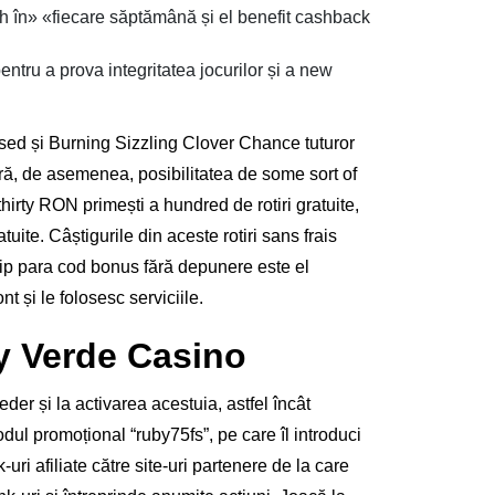
sh în» «fiecare săptămână și el benefit cashback
tru a prova integritatea jocurilor și a new
ased și Burning Sizzling Clover Chance tuturor
oferă, de asemenea, posibilitatea de some sort of
hirty RON primești a hundred de rotiri gratuite,
ite. Câștigurile din aceste rotiri sans frais
 tip para cod bonus fără depunere este el
t și le folosesc serviciile.
y Verde Casino
der și la activarea acestuia, astfel încât
dul promoțional “ruby75fs”, pe care îl introduci
uri afiliate către site-uri partenere de la care