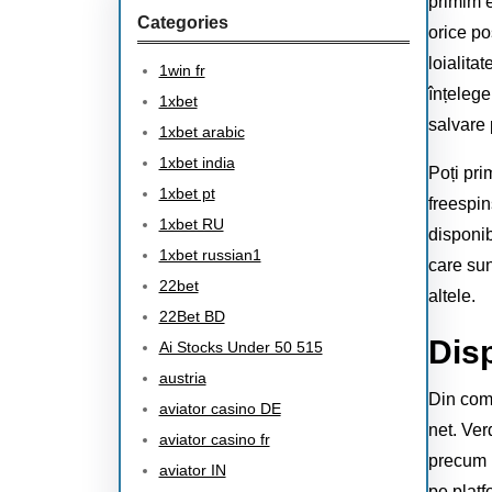
primim e
Categories
orice po
loialita
1win fr
înțelege
1xbet
salvare 
1xbet arabic
1xbet india
Poți pri
1xbet pt
freespin
1xbet RU
disponib
1xbet russian1
care sun
22bet
altele.
22Bet BD
Dis
Ai Stocks Under 50 515
austria
Din comm
aviator casino DE
net. Ver
aviator casino fr
precum b
aviator IN
pe platf