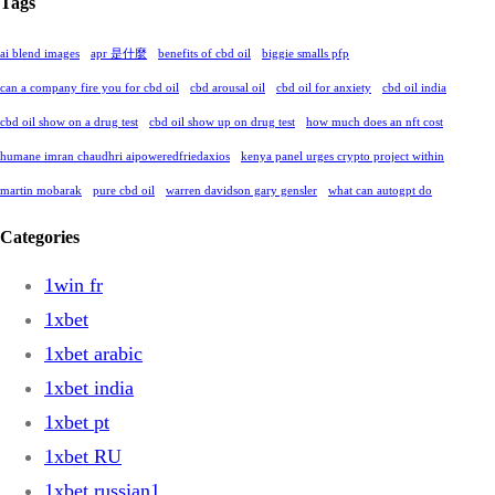
Tags
ai blend images
apr 是什麼
benefits of cbd oil
biggie smalls pfp
can a company fire you for cbd oil
cbd arousal oil
cbd oil for anxiety
cbd oil india
cbd oil show on a drug test
cbd oil show up on drug test
how much does an nft cost
humane imran chaudhri aipoweredfriedaxios
kenya panel urges crypto project within
martin mobarak
pure cbd oil
warren davidson gary gensler
what can autogpt do
Categories
1win fr
1xbet
1xbet arabic
1xbet india
1xbet pt
1xbet RU
1xbet russian1