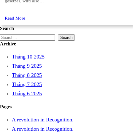
gesetzes, wird also…
Read More
Search
Search
S
Archive
e
Tháng 10 2025
a
Tháng 9 2025
r
Tháng 8 2025
c
Tháng 7 2025
h
Tháng 6 2025
Pages
A revolution in Recognition.
A revolution in Recognition.