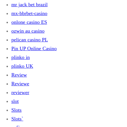
mr jack bet brazil
mx-bbrbet-casino
onlone casino ES
ozwin au casino
pelican casino PL
Pin UP Online Casino
plinko in
plinko UK
Review
Reviewe
reviewer
slot
Slots
Slots`