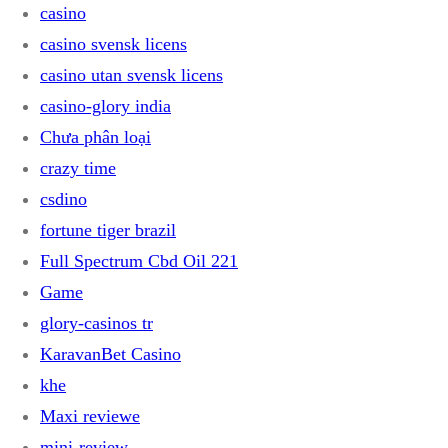
casino
casino svensk licens
casino utan svensk licens
casino-glory india
Chưa phân loại
crazy time
csdino
fortune tiger brazil
Full Spectrum Cbd Oil 221
Game
glory-casinos tr
KaravanBet Casino
khe
Maxi reviewe
mini-review