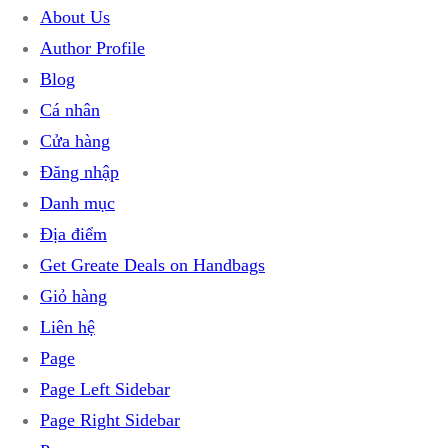
About Us
Author Profile
Blog
Cá nhân
Cửa hàng
Đăng nhập
Danh mục
Địa điểm
Get Greate Deals on Handbags
Giỏ hàng
Liên hệ
Page
Page Left Sidebar
Page Right Sidebar