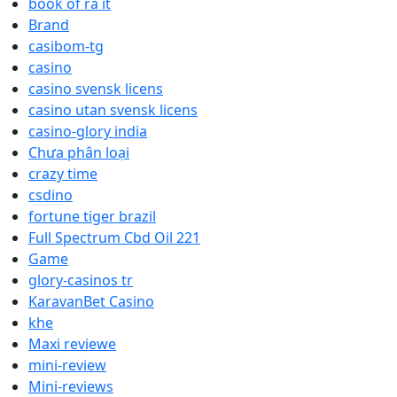
book of ra it
Brand
casibom-tg
casino
casino svensk licens
casino utan svensk licens
casino-glory india
Chưa phân loại
crazy time
csdino
fortune tiger brazil
Full Spectrum Cbd Oil 221
Game
glory-casinos tr
KaravanBet Casino
khe
Maxi reviewe
mini-review
Mini-reviews