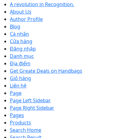
A revolution in Recognition.
About Us
Author Profile
Blog
Cá nhân
Cửa hàng
Đăng nhập
Danh mục
Địa điểm
Get Greate Deals on Handbags
Giỏ hàng
Liên hệ
Page
Page Left Sidebar
Page Right Sidebar
Pages
Products
Search Home
Search Result