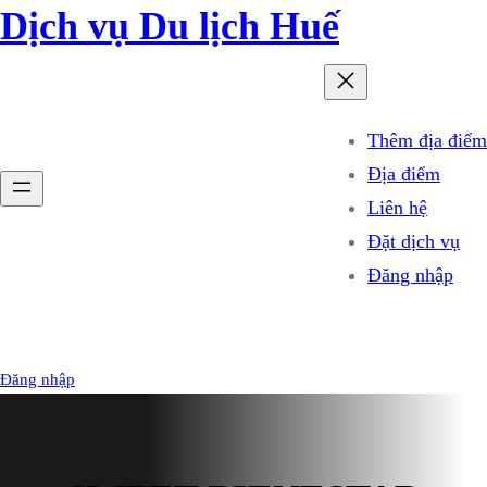
Chuyển
Dịch vụ Du lịch Huế
đến
phần
nội
Thêm địa điểm
dung
Địa điểm
Liên hệ
Đặt dịch vụ
Đăng nhập
Đăng nhập