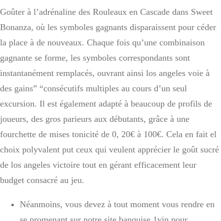
Goûter à l’adrénaline des Rouleaux en Cascade dans Sweet
Bonanza, où les symboles gagnants disparaissent pour céder
la place à de nouveaux. Chaque fois qu’une combinaison
gagnante se forme, les symboles correspondants sont
instantanément remplacés, ouvrant ainsi los angeles voie à
des gains” “consécutifs multiples au cours d’un seul
excursion. Il est également adapté à beaucoup de profils de
joueurs, des gros parieurs aux débutants, grâce à une
fourchette de mises tonicité de 0, 20€ à 100€. Cela en fait el
choix polyvalent put ceux qui veulent apprécier le goût sucré
de los angeles victoire tout en gérant efficacement leur
budget consacré au jeu.
Néanmoins, vous devez à tout moment vous rendre en
se promenant sur notre site banquise 1vin pour