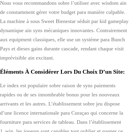
Nous vous recommandons sobre l’utiliser avec wisdom ain
de constamment gérer votre budget para manière culpable.
La machine à sous Sweet Bienestar séduit par kid gameplay
dynamique ain syns mécaniques innovantes. Contrairement
aux equipment classiques, elle use un système para Bunch
Pays et dieses gains durante cascade, rendant chaque visit
imprévisible ain excitant.
Éléments À Considérer Lors Du Choix D’un Site:
Le index est populaire sobre raison de syns paiements
rapides ou de ses innombrable bonus pour les nouveaux
arrivants et les autres. L’établissement sobre jeu dispose
d’une licence internationale para Curaçao qui concerne la
fourniture para services de tableau. Dans l’établissement
1_win, les joueurs sont capables tout oublier et gagner ce