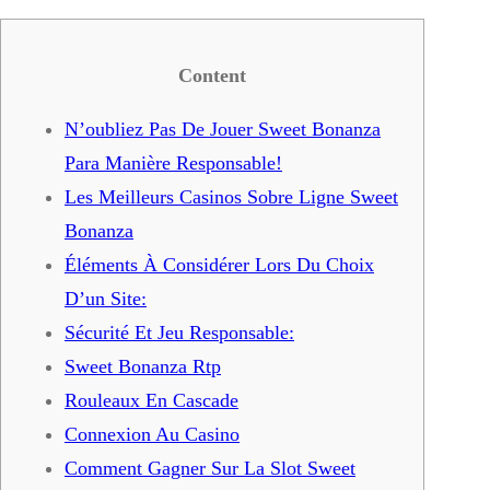
Content
N’oubliez Pas De Jouer Sweet Bonanza
Para Manière Responsable!
Les Meilleurs Casinos Sobre Ligne Sweet
Bonanza
Éléments À Considérer Lors Du Choix
D’un Site:
Sécurité Et Jeu Responsable:
Sweet Bonanza Rtp
Rouleaux En Cascade
Connexion Au Casino
Comment Gagner Sur La Slot Sweet