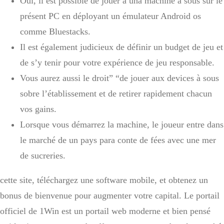
Oui, il est possible de jouer à una machine à sous sur le
présent PC en déployant un émulateur Android os
comme Bluestacks.
Il est également judicieux de définir un budget de jeu et
de s’y tenir pour votre expérience de jeu responsable.
Vous aurez aussi le droit” “de jouer aux devices à sous
sobre l’établissement et de retirer rapidement chacun
vos gains.
Lorsque vous démarrez la machine, le joueur entre dans
le marché de un pays para conte de fées avec une mer
de sucreries.
cette site, téléchargez une software mobile, et obtenez un
bonus de bienvenue pour augmenter votre capital. Le portail
officiel de 1Win est un portail web moderne et bien pensé