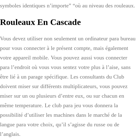
symboles identiques n’importe” “où au niveau des rouleaux.
Rouleaux En Cascade
Vous devez utiliser non seulement un ordinateur para bureau
pour vous connecter à le présent compte, mais également
votre appareil mobile. Vous pouvez aussi vous connecter
para l’endroit où vous vous sentez votre plus à l’aise, sans
être lié à un parage spécifique. Les consultants du Club
doivent miser sur différents multiplicateurs, vous pouvez
miser sur un ou plusieurs d’entre eux, ou sur chacun en
même temperature. Le club para jeu vous donnera la
possibilité d’utiliser les machines dans le marché de la
langue para votre choix, qu’il s’agisse du russe ou de
l’anglais.