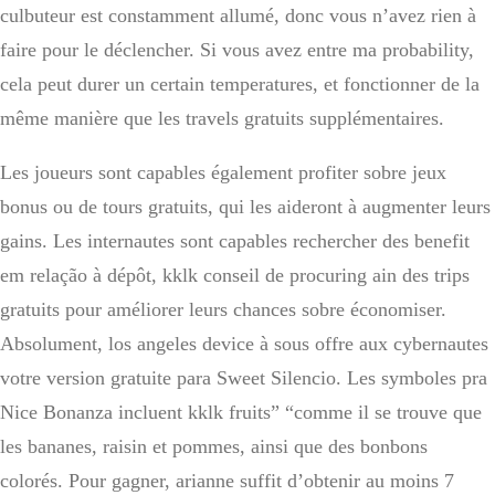
culbuteur est constamment allumé, donc vous n’avez rien à
faire pour le déclencher. Si vous avez entre ma probability,
cela peut durer un certain temperatures, et fonctionner de la
même manière que les travels gratuits supplémentaires.
Les joueurs sont capables également profiter sobre jeux
bonus ou de tours gratuits, qui les aideront à augmenter leurs
gains. Les internautes sont capables rechercher des benefit
em relação à dépôt, kklk conseil de procuring ain des trips
gratuits pour améliorer leurs chances sobre économiser.
Absolument, los angeles device à sous offre aux cybernautes
votre version gratuite para Sweet Silencio. Les symboles pra
Nice Bonanza incluent kklk fruits” “comme il se trouve que
les bananes, raisin et pommes, ainsi que des bonbons
colorés. Pour gagner, arianne suffit d’obtenir au moins 7