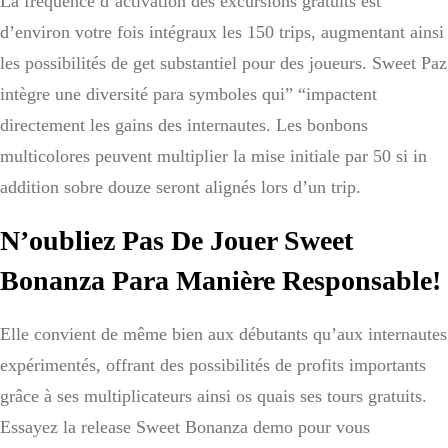
La fréquence d’activation des excursions gratuits est
d’environ votre fois intégraux les 150 trips, augmentant ainsi
les possibilités de get substantiel pour des joueurs. Sweet Paz
intègre une diversité para symboles qui” “impactent
directement les gains des internautes. Les bonbons
multicolores peuvent multiplier la mise initiale par 50 si in
addition sobre douze seront alignés lors d’un trip.
N’oubliez Pas De Jouer Sweet
Bonanza Para Manière Responsable!
Elle convient de même bien aux débutants qu’aux internautes
expérimentés, offrant des possibilités de profits importants
grâce à ses multiplicateurs ainsi os quais ses tours gratuits.
Essayez la release Sweet Bonanza demo pour vous