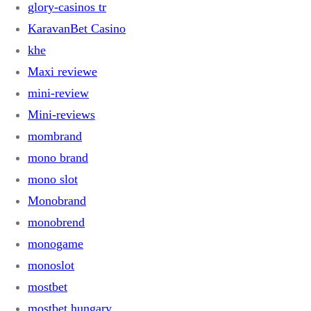
glory-casinos tr
KaravanBet Casino
khe
Maxi reviewe
mini-review
Mini-reviews
mombrand
mono brand
mono slot
Monobrand
monobrend
monogame
monoslot
mostbet
mostbet hungary