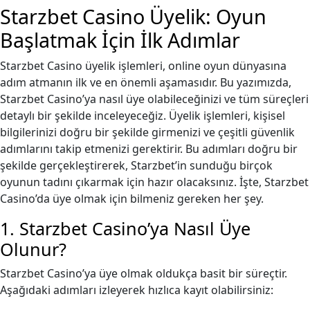
Starzbet Casino Üyelik: Oyun
Başlatmak İçin İlk Adımlar
Starzbet Casino üyelik işlemleri, online oyun dünyasına
adım atmanın ilk ve en önemli aşamasıdır. Bu yazımızda,
Starzbet Casino’ya nasıl üye olabileceğinizi ve tüm süreçleri
detaylı bir şekilde inceleyeceğiz. Üyelik işlemleri, kişisel
bilgilerinizi doğru bir şekilde girmenizi ve çeşitli güvenlik
adımlarını takip etmenizi gerektirir. Bu adımları doğru bir
şekilde gerçekleştirerek, Starzbet’in sunduğu birçok
oyunun tadını çıkarmak için hazır olacaksınız. İşte, Starzbet
Casino’da üye olmak için bilmeniz gereken her şey.
1. Starzbet Casino’ya Nasıl Üye
Olunur?
Starzbet Casino’ya üye olmak oldukça basit bir süreçtir.
Aşağıdaki adımları izleyerek hızlıca kayıt olabilirsiniz: