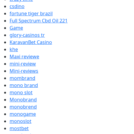
csdino
fortune tiger brazil
Full Spectrum Cbd Oil 221
Game
glory-casinos tr
KaravanBet Casino
khe
Maxi reviewe
mini-review
Mini-reviews
mombrand
mono brand
mono slot
Monobrand
monobrend
monogame
monoslot
mostbet