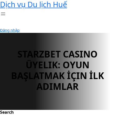
Dịch vụ Du lịch Huế
Chuyển
đến
phần
nội
dung
Đăng nhập
STARZBET CASINO
ÜYELIK: OYUN
BAŞLATMAK İÇIN İLK
ADIMLAR
Search