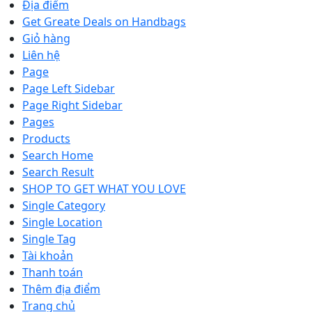
Địa điểm
Get Greate Deals on Handbags
Giỏ hàng
Liên hệ
Page
Page Left Sidebar
Page Right Sidebar
Pages
Products
Search Home
Search Result
SHOP TO GET WHAT YOU LOVE
Single Category
Single Location
Single Tag
Tài khoản
Thanh toán
Thêm địa điểm
Trang chủ