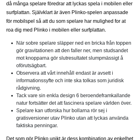
då många spelare föredrar att lyckas spela i mobilen eller
surfplattan. Självklart är även Plinko-spelen anpassade
för mobilspel så att du som spelare har mulighed for at
roa dig med Plinko i mobilen eller surfplattan.
När sobre spelare släpper ned en bricka från toppen
gör gravitationen att den faller ner, men studsandet
mot knopparna gör slutresultatet slumpmässigt å
oförutsägbart.
Observera att vårt innehåll endast är avsett i
informationssyfte och inte ska tolkas som juridisk
rådgivning.
Tack vare sin enkla design 6 beroendeframkallande
natur fortsätter det att fascinera spelare världen över.
Spelare kan utforska hur bollarna rör sej i
gratisversioner utav Plinko utan att lyckas använda
faktiska penningar.
Det som gör Plinko unikt är dess kombination av enkelhet