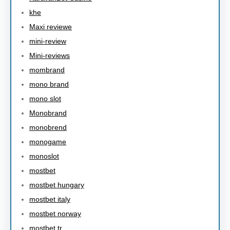
khe
Maxi reviewe
mini-review
Mini-reviews
mombrand
mono brand
mono slot
Monobrand
monobrend
monogame
monoslot
mostbet
mostbet hungary
mostbet italy
mostbet norway
mostbet tr