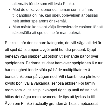
alternativ för de som vill testa Plinko.
Med de olika versioner och teman som nu finns
tillgängliga online, kan spelupplevelsen anpassas
helt utefter spelarens önskemål.
Man måste konstant välja licensierade casinon för att
säkerställa att spelet inte är manipulerat.
Plinko tillhör den senare kategorin, det vill säga att det är
ett spel där slumpen avgör until hundra procent. Djupt
beneath ytan släpper 1st ostron ut skinande pärlor över
spelplanen. Pärlorna studsar fram över spelplanen 6 e tur
har mulighed for de stöta på både multiplikatorer å
bonusfunktioner på vägen ned. Vill i kombinera plinko o
krypto bör i välja välkända, seriösa aktörer. För family
room som vill ta sitt plinko-spel right up until nästa nivå
hittas det några mera avancerade tips att lyckas ta till.
Även om Plinko i actually grunden är 1st slumpbaserat