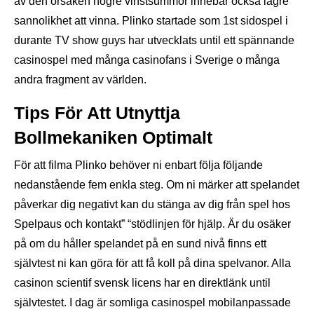
av den orsaken högre vinstsummor innebär också lägre
sannolikhet att vinna. Plinko startade som 1st sidospel i
durante TV show guys har utvecklats until ett spännande
casinospel med många casinofans i Sverige o många
andra fragment av världen.
Tips För Att Utnyttja
Bollmekaniken Optimalt
För att filma Plinko behöver ni enbart följa följande
nedanstående fem enkla steg. Om ni märker att spelandet
påverkar dig negativt kan du stänga av dig från spel hos
Spelpaus och kontakt” “stödlinjen för hjälp. Är du osäker
på om du håller spelandet på en sund nivå finns ett
självtest ni kan göra för att få koll på dina spelvanor. Alla
casinon scientif svensk licens har en direktlänk until
självtestet. I dag är somliga casinospel mobilanpassade