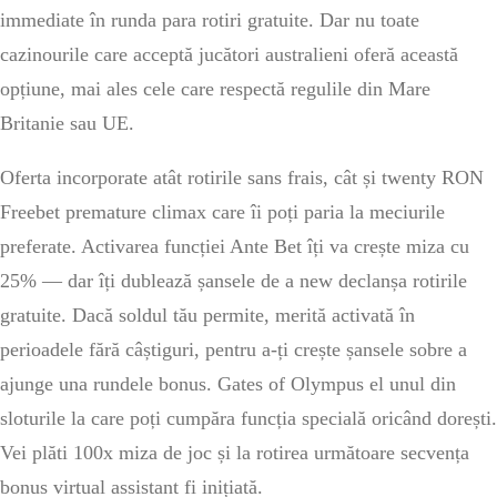
immediate în runda para rotiri gratuite. Dar nu toate
cazinourile care acceptă jucători australieni oferă această
opțiune, mai ales cele care respectă regulile din Mare
Britanie sau UE.
Oferta incorporate atât rotirile sans frais, cât și twenty RON
Freebet premature climax care îi poți paria la meciurile
preferate. Activarea funcției Ante Bet îți va crește miza cu
25% — dar îți dublează șansele de a new declanșa rotirile
gratuite. Dacă soldul tău permite, merită activată în
perioadele fără câștiguri, pentru a-ți crește șansele sobre a
ajunge una rundele bonus. Gates of Olympus el unul din
sloturile la care poți cumpăra funcția specială oricând dorești.
Vei plăti 100x miza de joc și la rotirea următoare secvența
bonus virtual assistant fi inițiată.