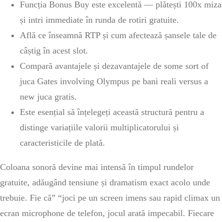
Funcția Bonus Buy este excelentă — plătești 100x miza
și intri immediate în runda de rotiri gratuite.
Află ce înseamnă RTP și cum afectează șansele tale de
câștig în acest slot.
Compară avantajele și dezavantajele de some sort of
juca Gates involving Olympus pe bani reali versus a
new juca gratis.
Este esențial să înțelegeți această structură pentru a
distinge variațiile valorii multiplicatorului și
caracteristicile de plată.
Coloana sonoră devine mai intensă în timpul rundelor
gratuite, adăugând tensiune și dramatism exact acolo unde
trebuie. Fie că” “joci pe un screen imens sau rapid climax un
ecran microphone de telefon, jocul arată impecabil. Fiecare