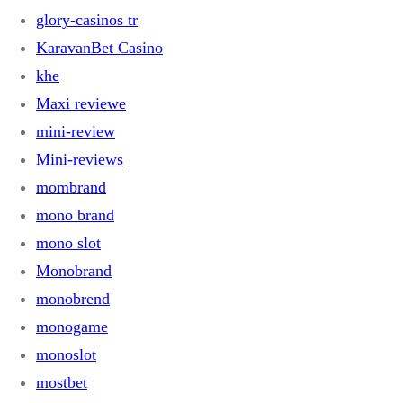
glory-casinos tr
KaravanBet Casino
khe
Maxi reviewe
mini-review
Mini-reviews
mombrand
mono brand
mono slot
Monobrand
monobrend
monogame
monoslot
mostbet