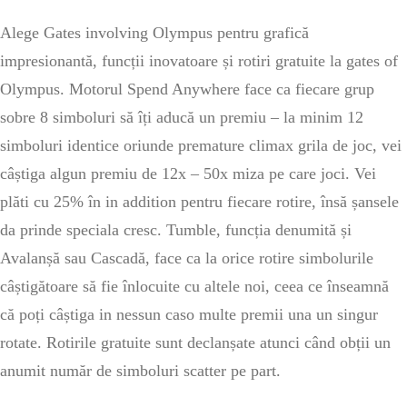
Alege Gates involving Olympus pentru grafică
impresionantă, funcții inovatoare și rotiri gratuite la gates of
Olympus. Motorul Spend Anywhere face ca fiecare grup
sobre 8 simboluri să îți aducă un premiu – la minim 12
simboluri identice oriunde premature climax grila de joc, vei
câștiga algun premiu de 12x – 50x miza pe care joci. Vei
plăti cu 25% în in addition pentru fiecare rotire, însă șansele
da prinde speciala cresc. Tumble, funcția denumită și
Avalanșă sau Cascadă, face ca la orice rotire simbolurile
câștigătoare să fie înlocuite cu altele noi, ceea ce înseamnă
că poți câștiga in nessun caso multe premii una un singur
rotate. Rotirile gratuite sunt declanșate atunci când obții un
anumit număr de simboluri scatter pe part.