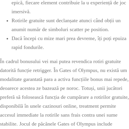
epică, fiecare element contribuie la u experiență de joc
imersivă.
Rotirile gratuite sunt declanșate atunci când obții un
anumit număr de simboluri scatter pe position.
Dacă începi cu mize mari prea devreme, îți poți epuiza
rapid fondurile.
În cadrul bonusului vei mai putea revendica rotiri gratuite
datorită funcție retrigger. În Gates of Olympus, nu există um
modalitate garantată para a activa funcțiile bonus mai repede,
deoarece acestea ze bazează pe noroc. Totuși, unii jucători
preferă să folosească funcția de cumpărare a rotirilor gratuite,
disponibilă în unele cazinouri online, treatment permite
accesul immediate la rotirile sans frais contra unei sume
stabilite. Jocul de păcănele Gates of Olympus include