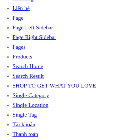
Liên hệ
Page
Page Left Sidebar
Page Right Sidebar
Pages
Products
Search Home
Search Result
SHOP TO GET WHAT YOU LOVE
Single Category
Single Location
Single Tag
Tài khoản
Thanh toán