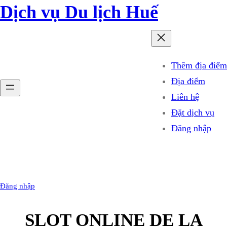
Chuyển
Dịch vụ Du lịch Huế
đến
phần
nội
Thêm địa điểm
dung
Địa điểm
Liên hệ
Đặt dịch vụ
Đăng nhập
Đăng nhập
SLOT ONLINE DE LA