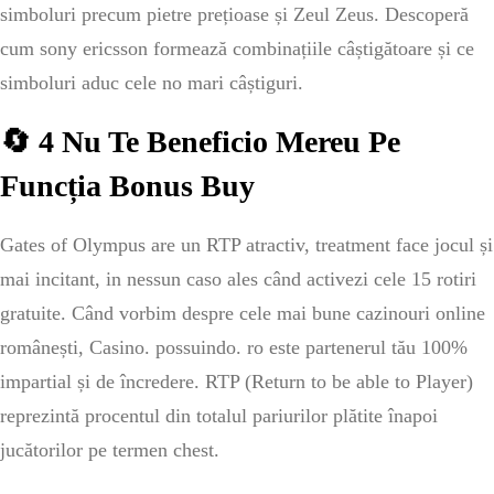
simboluri precum pietre prețioase și Zeul Zeus. Descoperă
cum sony ericsson formează combinațiile câștigătoare și ce
simboluri aduc cele no mari câștiguri.
🔄 4 Nu Te Beneficio Mereu Pe
Funcția Bonus Buy
Gates of Olympus are un RTP atractiv, treatment face jocul și
mai incitant, in nessun caso ales când activezi cele 15 rotiri
gratuite. Când vorbim despre cele mai bune cazinouri online
românești, Casino. possuindo. ro este partenerul tău 100%
impartial și de încredere. RTP (Return to be able to Player)
reprezintă procentul din totalul pariurilor plătite înapoi
jucătorilor pe termen chest.