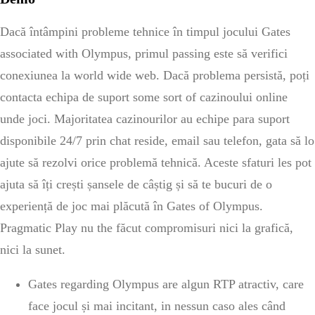
Dacă întâmpini probleme tehnice în timpul jocului Gates
associated with Olympus, primul passing este să verifici
conexiunea la world wide web. Dacă problema persistă, poți
contacta echipa de suport some sort of cazinoului online
unde joci. Majoritatea cazinourilor au echipe para suport
disponibile 24/7 prin chat reside, email sau telefon, gata să lo
ajute să rezolvi orice problemă tehnică. Aceste sfaturi les pot
ajuta să îți crești șansele de câștig și să te bucuri de o
experiență de joc mai plăcută în Gates of Olympus.
Pragmatic Play nu the făcut compromisuri nici la grafică,
nici la sunet.
Gates regarding Olympus are algun RTP atractiv, care
face jocul și mai incitant, in nessun caso ales când