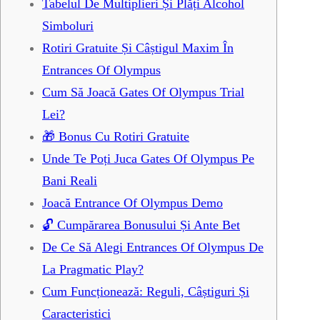
Tabelul De Multiplieri Și Plăți Alcohol
Simboluri
Rotiri Gratuite Și Câștigul Maxim În
Entrances Of Olympus
Cum Să Joacă Gates Of Olympus Trial
Lei?
🎁 Bonus Cu Rotiri Gratuite
Unde Te Poți Juca Gates Of Olympus Pe
Bani Reali
Joacă Entrance Of Olympus Demo
🔓 Cumpărarea Bonusului Și Ante Bet
De Ce Să Alegi Entrances Of Olympus De
La Pragmatic Play?
Cum Funcționează: Reguli, Câștiguri Și
Caracteristici