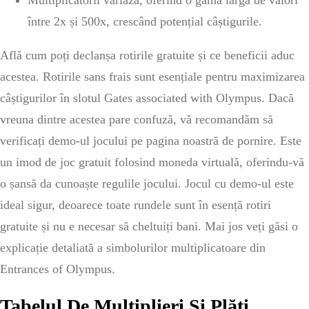
Multiplicatorii variază, oferind o gamă largă de valori
între 2x și 500x, crescând potențial câștigurile.
Află cum poți declanșa rotirile gratuite și ce beneficii aduc
acestea. Rotirile sans frais sunt esențiale pentru maximizarea
câștigurilor în slotul Gates associated with Olympus. Dacă
vreuna dintre acestea pare confuză, vă recomandăm să
verificați demo-ul jocului pe pagina noastră de pornire. Este
un imod de joc gratuit folosind moneda virtuală, oferindu-vă
o șansă da cunoaște regulile jocului. Jocul cu demo-ul este
ideal sigur, deoarece toate rundele sunt în esență rotiri
gratuite și nu e necesar să cheltuiți bani. Mai jos veți găsi o
explicație detaliată a simbolurilor multiplicatoare din
Entrances of Olympus.
Tabelul De Multiplieri Și Plăți