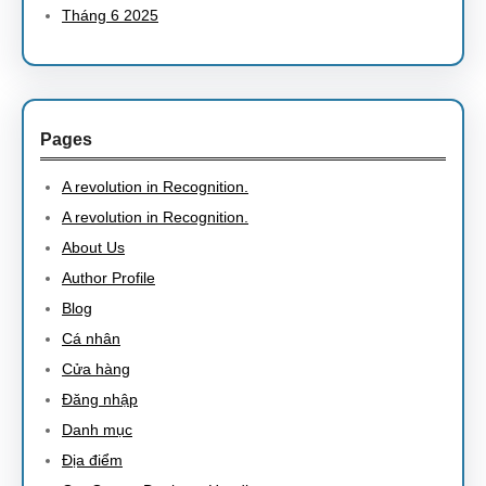
Tháng 6 2025
Pages
A revolution in Recognition.
A revolution in Recognition.
About Us
Author Profile
Blog
Cá nhân
Cửa hàng
Đăng nhập
Danh mục
Địa điểm