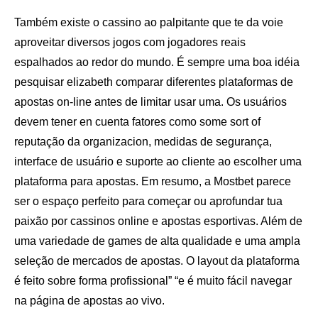
Também existe o cassino ao palpitante que te da voie
aproveitar diversos jogos com jogadores reais
espalhados ao redor do mundo. É sempre uma boa idéia
pesquisar elizabeth comparar diferentes plataformas de
apostas on-line antes de limitar usar uma. Os usuários
devem tener en cuenta fatores como some sort of
reputação da organizacion, medidas de segurança,
interface de usuário e suporte ao cliente ao escolher uma
plataforma para apostas. Em resumo, a Mostbet parece
ser o espaço perfeito para começar ou aprofundar tua
paixão por cassinos online e apostas esportivas. Além de
uma variedade de games de alta qualidade e uma ampla
seleção de mercados de apostas. O layout da plataforma
é feito sobre forma profissional” “e é muito fácil navegar
na página de apostas ao vivo.