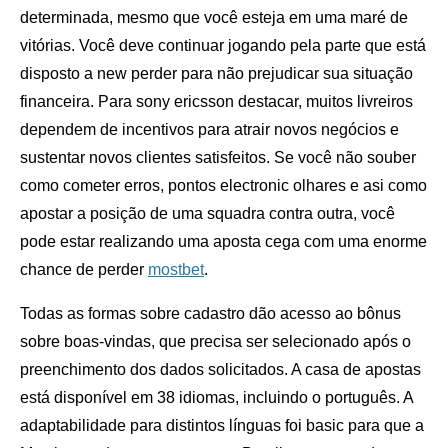
determinada, mesmo que você esteja em uma maré de
vitórias. Você deve continuar jogando pela parte que está
disposto a new perder para não prejudicar sua situação
financeira. Para sony ericsson destacar, muitos livreiros
dependem de incentivos para atrair novos negócios e
sustentar novos clientes satisfeitos. Se você não souber
como cometer erros, pontos electronic olhares e asi como
apostar a posição de uma squadra contra outra, você
pode estar realizando uma aposta cega com uma enorme
chance de perder
mostbet
.
Todas as formas sobre cadastro dão acesso ao bônus
sobre boas-vindas, que precisa ser selecionado após o
preenchimento dos dados solicitados. A casa de apostas
está disponível em 38 idiomas, incluindo o português. A
adaptabilidade para distintos línguas foi basic para que a