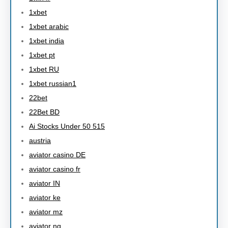
1xbet
1xbet arabic
1xbet india
1xbet pt
1xbet RU
1xbet russian1
22bet
22Bet BD
Ai Stocks Under 50 515
austria
aviator casino DE
aviator casino fr
aviator IN
aviator ke
aviator mz
aviator ng