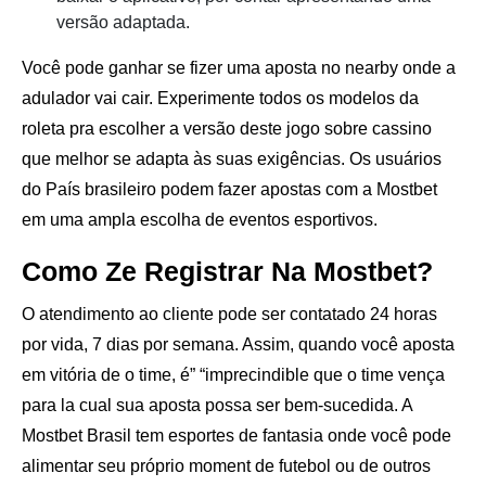
versão adaptada.
Você pode ganhar se fizer uma aposta no nearby onde a
adulador vai cair. Experimente todos os modelos da
roleta pra escolher a versão deste jogo sobre cassino
que melhor se adapta às suas exigências. Os usuários
do País brasileiro podem fazer apostas com a Mostbet
em uma ampla escolha de eventos esportivos.
Como Ze Registrar Na Mostbet?
O atendimento ao cliente pode ser contatado 24 horas
por vida, 7 dias por semana. Assim, quando você aposta
em vitória de o time, é” “imprecindible que o time vença
para la cual sua aposta possa ser bem-sucedida. A
Mostbet Brasil tem esportes de fantasia onde você pode
alimentar seu próprio moment de futebol ou de outros