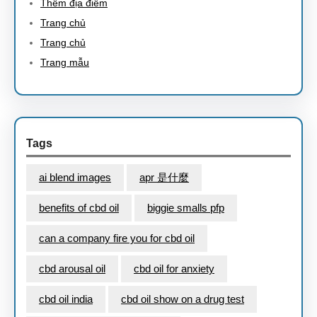
Thêm địa điểm
Trang chủ
Trang chủ
Trang mẫu
Tags
ai blend images
apr 是什麼
benefits of cbd oil
biggie smalls pfp
can a company fire you for cbd oil
cbd arousal oil
cbd oil for anxiety
cbd oil india
cbd oil show on a drug test