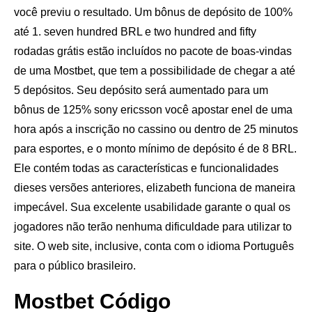
você previu o resultado. Um bônus de depósito de 100%
até 1. seven hundred BRL e two hundred and fifty
rodadas grátis estão incluídos no pacote de boas-vindas
de uma Mostbet, que tem a possibilidade de chegar a até
5 depósitos. Seu depósito será aumentado para um
bônus de 125% sony ericsson você apostar enel de uma
hora após a inscrição no cassino ou dentro de 25 minutos
para esportes, e o monto mínimo de depósito é de 8 BRL.
Ele contém todas as características e funcionalidades
dieses versões anteriores, elizabeth funciona de maneira
impecável. Sua excelente usabilidade garante o qual os
jogadores não terão nenhuma dificuldade para utilizar to
site. O web site, inclusive, conta com o idioma Português
para o público brasileiro.
Mostbet Código