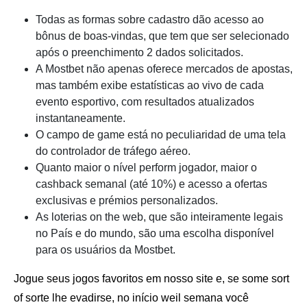
Todas as formas sobre cadastro dão acesso ao
bônus de boas-vindas, que tem que ser selecionado
após o preenchimento 2 dados solicitados.
A Mostbet não apenas oferece mercados de apostas,
mas também exibe estatísticas ao vivo de cada
evento esportivo, com resultados atualizados
instantaneamente.
O campo de game está no peculiaridad de uma tela
do controlador de tráfego aéreo.
Quanto maior o nível perform jogador, maior o
cashback semanal (até 10%) e acesso a ofertas
exclusivas e prémios personalizados.
As loterias on the web, que são inteiramente legais
no País e do mundo, são uma escolha disponível
para os usuários da Mostbet.
Jogue seus jogos favoritos em nosso site e, se some sort
of sorte lhe evadirse, no início weil semana você