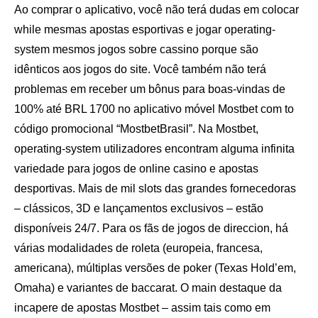
Ao comprar o aplicativo, você não terá dudas em colocar
while mesmas apostas esportivas e jogar operating-
system mesmos jogos sobre cassino porque são
idênticos aos jogos do site. Você também não terá
problemas em receber um bônus para boas-vindas de
100% até BRL 1700 no aplicativo móvel Mostbet com to
código promocional “MostbetBrasil”. Na Mostbet,
operating-system utilizadores encontram alguma infinita
variedade para jogos de online casino e apostas
desportivas. Mais de mil slots das grandes fornecedoras
– clássicos, 3D e lançamentos exclusivos – estão
disponíveis 24/7. Para os fãs de jogos de direccion, há
várias modalidades de roleta (europeia, francesa,
americana), múltiplas versões de poker (Texas Hold’em,
Omaha) e variantes de baccarat. O main destaque da
incapere de apostas Mostbet – assim tais como em