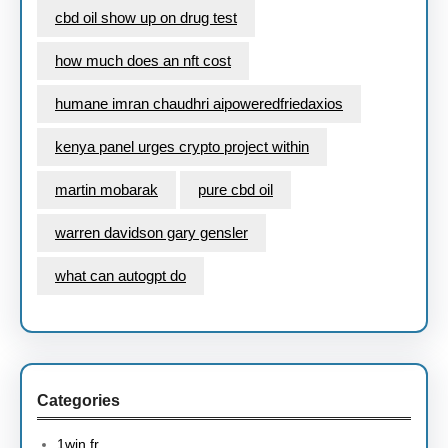
cbd oil show up on drug test
how much does an nft cost
humane imran chaudhri aipoweredfriedaxios
kenya panel urges crypto project within
martin mobarak
pure cbd oil
warren davidson gary gensler
what can autogpt do
Categories
1win fr