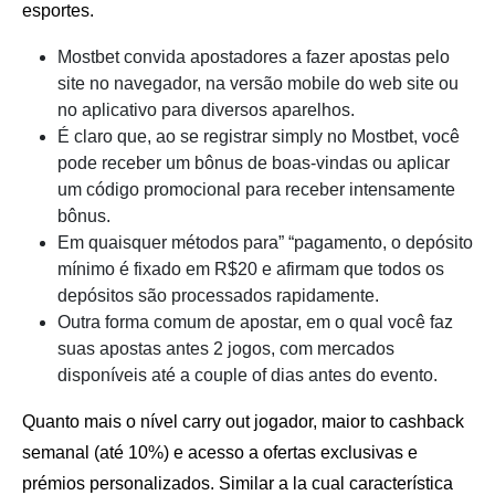
esportes.
Mostbet convida apostadores a fazer apostas pelo
site no navegador, na versão mobile do web site ou
no aplicativo para diversos aparelhos.
É claro que, ao se registrar simply no Mostbet, você
pode receber um bônus de boas-vindas ou aplicar
um código promocional para receber intensamente
bônus.
Em quaisquer métodos para” “pagamento, o depósito
mínimo é fixado em R$20 e afirmam que todos os
depósitos são processados rapidamente.
Outra forma comum de apostar, em o qual você faz
suas apostas antes 2 jogos, com mercados
disponíveis até a couple of dias antes do evento.
Quanto mais o nível carry out jogador, maior to cashback
semanal (até 10%) e acesso a ofertas exclusivas e
prémios personalizados. Similar a la cual característica