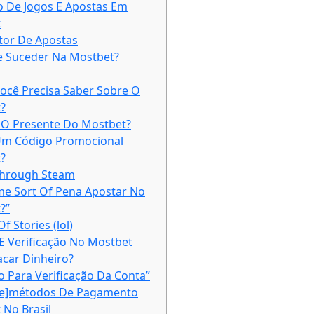
o De Jogos E Apostas Em
t
tor De Apostas
 Suceder Na Mostbet?
ocê Precisa Saber Sobre O
?
O Presente Do Mostbet?
Um Código Promocional
?
Through Steam
me Sort Of Pena Apostar No
?”
f Stories (lol)
E Verificação No Mostbet
car Dinheiro?
o Para Verificação Da Conta”
ne]métodos De Pagamento
 No Brasil