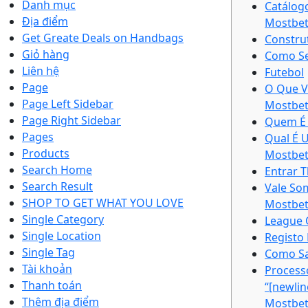
Danh mục
Catálog
Địa điểm
Mostbe
Get Greate Deals on Handbags
Constru
Giỏ hàng
Como Se
Liên hệ
Futebol
Page
O Que V
Page Left Sidebar
Mostbet
Page Right Sidebar
Quem É 
Pages
Qual É 
Products
Mostbet
Search Home
Entrar 
Search Result
Vale So
SHOP TO GET WHAT YOU LOVE
Mostbet
Single Category
League O
Single Location
Registo 
Single Tag
Como Sa
Tài khoản
Process
Thanh toán
“[newli
Thêm địa điểm
Mostbet