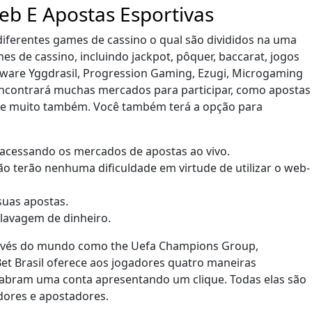
Web E Apostas Esportivas
iferentes games de cassino o qual são divididos na uma
s de cassino, incluindo jackpot, pôquer, baccarat, jogos
tware Yggdrasil, Progression Gaming, Ezugi, Microgaming
encontrará muchas mercados para participar, como apostas
tles e muito também. Você também terá a opção para
a, acessando os mercados de apostas ao vivo.
o terão nenhuma dificuldade em virtude de utilizar o web-
suas apostas.
lavagem de dinheiro.
través do mundo como the Uefa Champions Group,
et Brasil oferece aos jogadores quatro maneiras
s abram uma conta apresentando um clique. Todas elas são
ores e apostadores.