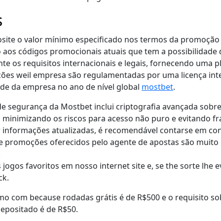
s
osite o valor mínimo especificado nos termos da promoção
o aos códigos promocionais atuais que tem a possibilidad
e os requisitos internacionais e legais, fornecendo uma p
ções weil empresa são regulamentadas por uma licença inter
de da empresa no ano de nível global
mostbet
.
 de segurança da Mostbet inclui criptografia avançada sob
 minimizando os riscos para acesso não puro e evitando fr
 informações atualizadas, é recomendável contarse em con
 promoções oferecidos pelo agente de apostas são muito lu
.
 jogos favoritos em nosso internet site e, se the sorte lh
ck.
 com because rodadas grátis é de R$500 e o requisito sobre
epositado é de R$50.