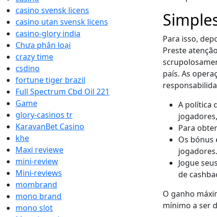
casino svensk licens
Simple
casino utan svensk licens
casino-glory india
Para isso, dep
Chưa phân loại
Preste atençã
crazy time
scrupolosament
csdino
país. As opera
fortune tiger brazil
responsabilida
Full Spectrum Cbd Oil 221
Game
A política
glory-casinos tr
jogadores,
KaravanBet Casino
Para obter
khe
Os bónus e
Maxi reviewe
jogadores
mini-review
Jogue seus
Mini-reviews
de cashba
mombrand
O ganho máximo
mono brand
mínimo a ser d
mono slot