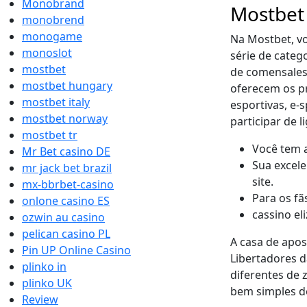
Monobrand
Mostbet 
monobrend
monogame
Na Mostbet, vo
monoslot
série de categ
mostbet
de comensales
mostbet hungary
oferecem os pr
mostbet italy
esportivas, e-
mostbet norway
participar de 
mostbet tr
Você tem a
Mr Bet casino DE
Sua excele
mr jack bet brazil
site.
mx-bbrbet-casino
Para os fã
onlone casino ES
cassino e
ozwin au casino
pelican casino PL
A casa de apo
Pin UP Online Casino
Libertadores d
plinko in
diferentes de 
plinko UK
bem simples d
Review