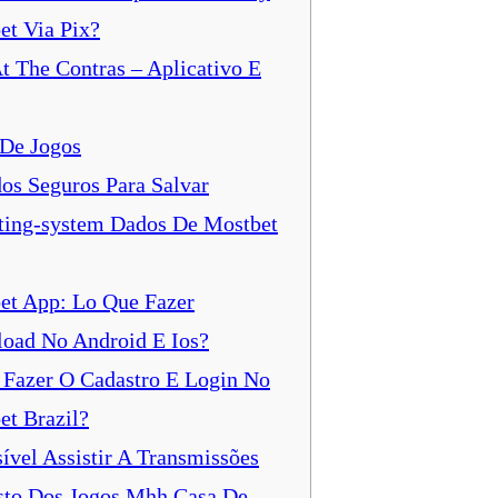
et Via Pix?
t The Contras – Aplicativo E
 De Jogos
os Seguros Para Salvar
ting-system Dados De Mostbet
et App: Lo Que Fazer
oad No Android E Ios?
Fazer O Cadastro E Login No
et Brazil?
ível Assistir A Transmissões
sto Dos Jogos Mhh Casa De