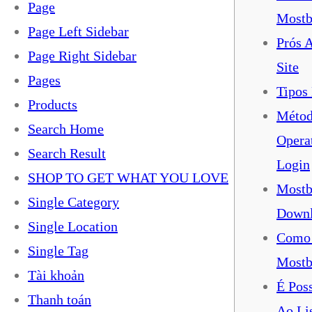
Page
Mostb
Page Left Sidebar
Prós A
Page Right Sidebar
Site
Pages
Tipos
Products
Métod
Search Home
Opera
Search Result
Login
SHOP TO GET WHAT YOU LOVE
Mostb
Single Category
Downl
Single Location
Como 
Single Tag
Mostb
Tài khoản
É Poss
Thanh toán
Ao Li