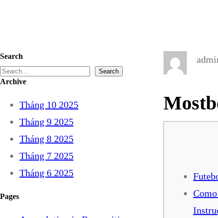
Search
admi
Search
S
Archive
e
Mostbe
Tháng 10 2025
a
Tháng 9 2025
r
Tháng 8 2025
c
Tháng 7 2025
h
Tháng 6 2025
Futeb
Como 
Pages
Instr