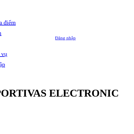
a điểm
m
Đăng nhập
 vụ
ập
PORTIVAS ELECTRONIC