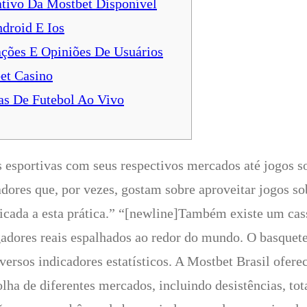
ativo Da Mostbet Disponível
ndroid E Ios
ações E Opiniões De Usuários
et Casino
as De Futebol Ao Vivo
 esportivas com seus respectivos mercados até jogos 
dores que, por vezes, gostam sobre aproveitar jogos s
icada a esta prática.” “[newline]Também existe um cass
adores reais espalhados ao redor do mundo. O basquete
versos indicadores estatísticos. A Mostbet Brasil ofere
ha de diferentes mercados, incluindo desistências, tot