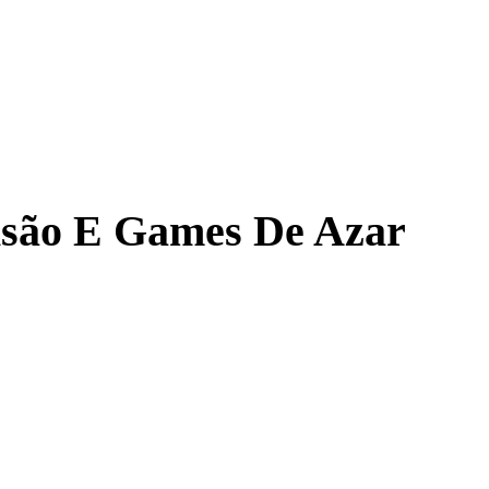
isão E Games De Azar