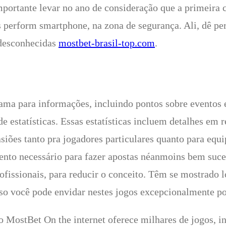
mportante levar no ano de consideração que a primeira co
 perform smartphone, na zona de segurança. Ali, dê per
desconhecidas
mostbet-brasil-top.com
.
a para informações, incluindo pontos sobre eventos el
de estatísticas. Essas estatísticas incluem detalhes em r
asiões tanto pra jogadores particulares quanto para equi
to necessário para fazer apostas néanmoins bem suced
ofissionais, para reducir o conceito. Têm se mostrado 
isso você pode envidar nestes jogos excepcionalmente p
o MostBet On the internet oferece milhares de jogos, i