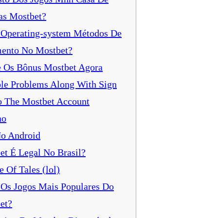
as Mostbet?
 Operating-system Métodos De
ento No Mostbet?
e Os Bônus Mostbet Agora
ble Problems Along With Sign
to The Mostbet Account
no
o Android
et É Legal No Brasil?
 Of Tales (lol)
 Os Jogos Mais Populares Do
et?