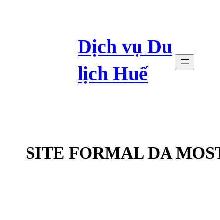
Chuyển
đến
Dịch vụ Du
phần
nội
lịch Huế
dung
SITE FORMAL DA MOS