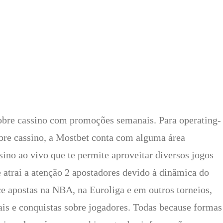
sobre cassino com promoções semanais. Para operating-
obre cassino, a Mostbet conta com alguma área
ino ao vivo que te permite aproveitar diversos jogos
 atrai a atenção 2 apostadores devido à dinâmica do
ce apostas na NBA, na Euroliga e em outros torneios,
ais e conquistas sobre jogadores. Todas because formas