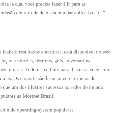
isa la cual você precisa fazer é ir para as
missão em virtude de o sistema dar aplicativos de”
izabeth resultados anteriores, está disponível no web
elação à vitórias, derrotas, gols, adversários e
pes inteiras. Tudo isso é feito para discurrir você com
idas. Os e-sports são basicamente torneios de
lo que um dos illustres sucessos ao redor do mundo
opulares na Mostbet Brasil.
ncluindo operating-system populares