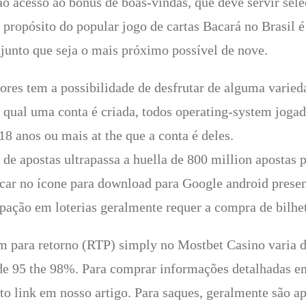
ão acesso ao bônus de boas-vindas, que deve servir se
O propósito do popular jogo de cartas Bacará no Brasil 
junto que seja o mais próximo possível de nove.
ores tem a possibilidade de desfrutar de alguma varied
 qual uma conta é criada, todos operating-system jogad
18 anos ou mais at the que a conta é deles.
 de apostas ultrapassa a huella de 800 million apostas p
icar no ícone para download para Google android presen
ipação em loterias geralmente requer a compra de bilh
 para retorno (RTP) simply no Mostbet Casino varia de
 95 the 98%. Para comprar informações detalhadas em 
 to link em nosso artigo. Para saques, geralmente são 