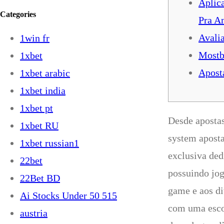
Aplic
Categories
Pra A
Avali
1win fr
Mostb
1xbet
Apost
1xbet arabic
1xbet india
1xbet pt
Desde apostas
1xbet RU
system aposta
1xbet russian1
exclusiva ded
22bet
possuindo jog
22Bet BD
game e aos di
Ai Stocks Under 50 515
com uma escol
austria