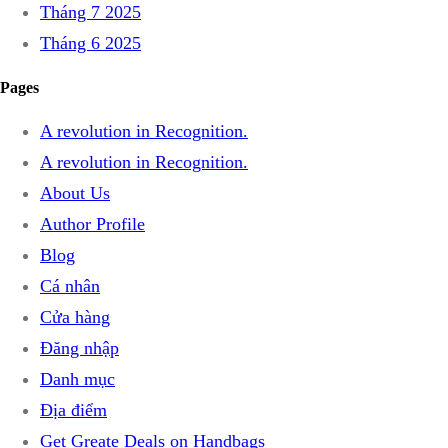
Tháng 7 2025
h
Tháng 6 2025
Pages
A revolution in Recognition.
A revolution in Recognition.
About Us
Author Profile
Blog
Cá nhân
Cửa hàng
Đăng nhập
Danh mục
Địa điểm
Get Greate Deals on Handbags