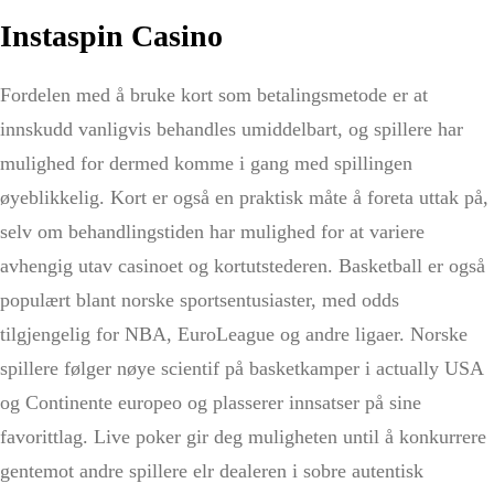
Instaspin Casino
Fordelen med å bruke kort som betalingsmetode er at
innskudd vanligvis behandles umiddelbart, og spillere har
mulighed for dermed komme i gang med spillingen
øyeblikkelig. Kort er også en praktisk måte å foreta uttak på,
selv om behandlingstiden har mulighed for at variere
avhengig utav casinoet og kortutstederen. Basketball er også
populært blant norske sportsentusiaster, med odds
tilgjengelig for NBA, EuroLeague og andre ligaer. Norske
spillere følger nøye scientif på basketkamper i actually USA
og Continente europeo og plasserer innsatser på sine
favorittlag. Live poker gir deg muligheten until å konkurrere
gentemot andre spillere elr dealeren i sobre autentisk