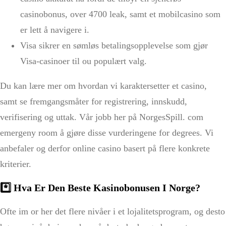
casinobonus, over 4700 leak, samt et mobilcasino som
er lett å navigere i.
Visa sikrer en sømløs betalingsopplevelse som gjør
Visa-casinoer til ou populært valg.
Du kan lære mer om hvordan vi karaktersetter et casino,
samt se fremgangsmåter for registrering, innskudd,
verifisering og uttak. Vår jobb her på NorgesSpill. com
emergeny room å gjøre disse vurderingene for degrees. Vi
anbefaler og derfor online casino basert på flere konkrete
kriterier.
*️⃣ Hva Er Den Beste Kasinobonusen I Norge?
Ofte im or her det flere nivåer i et lojalitetsprogram, og desto