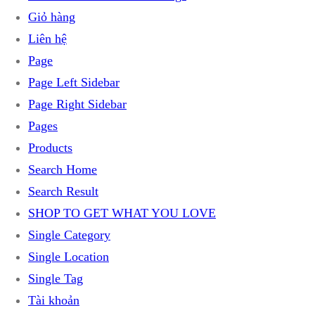
Giỏ hàng
Liên hệ
Page
Page Left Sidebar
Page Right Sidebar
Pages
Products
Search Home
Search Result
SHOP TO GET WHAT YOU LOVE
Single Category
Single Location
Single Tag
Tài khoản