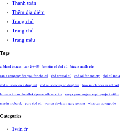
Thanh toán
Thêm địa điểm
Trang chủ
Trang chủ
Trang mẫu
Tags
ai blend images
apr 是什麼
benefits of cbd oil
biggie smalls pfp
can a company fire you for cbd oil
cbd arousal oil
cbd oil for anxiety
cbd oil india
cbd oil show on a drug test
cbd oil show up on drug test
how much does an nft cost
humane imran chaudhri aipoweredfriedaxios
kenya panel urges crypto project within
martin mobarak
pure cbd oil
warren davidson gary gensler
what can autogpt do
Categories
1win fr