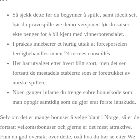
Så sjekk dette før du begynner å spille, samt ideelt sett
bør du prøvespille we demo-versjonen før du satser
ekte penger for å bli kjent med vinnerpotensialet.
I praksis innebærer et hurtig uttak at forespørselen
ferdigbehandles innen 24 termes conseillés.
Her har utvalget etter hvert blitt stort, men det ser
fortsatt de mestadels etablerte som er foretrukket av
norske spillere.
Noen ganger infame du trenge sobre bonuskode som
man oppgir samtidig som du gjør erat første innskudd.
Selv om det er mange bonuser å velge blant i Norge, så er de
fortsatt velkomstbonuser och gjerne er det mest attraktive.
Finn en god oversikt over dette, oxå hva du bør se etter We