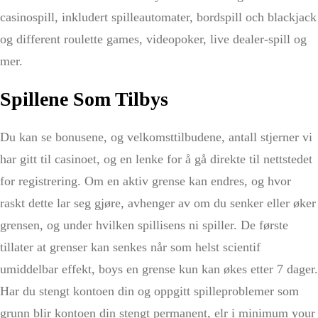
casinospill, inkludert spilleautomater, bordspill och blackjack
og different roulette games, videopoker, live dealer-spill og
mer.
Spillene Som Tilbys
Du kan se bonusene, og velkomsttilbudene, antall stjerner vi
har gitt til casinoet, og en lenke for å gå direkte til nettstedet
for registrering. Om en aktiv grense kan endres, og hvor
raskt dette lar seg gjøre, avhenger av om du senker eller øker
grensen, og under hvilken spillisens ni spiller. De første
tillater at grenser kan senkes når som helst scientif
umiddelbar effekt, boys en grense kun kan økes etter 7 dager.
Har du stengt kontoen din og oppgitt spilleproblemer som
grunn blir kontoen din stengt permanent, elr i minimum your