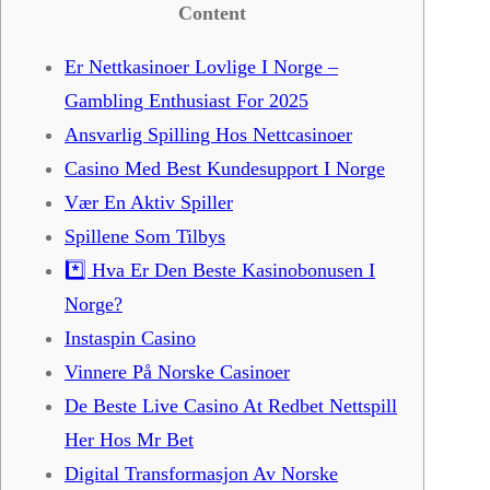
Content
Er Nettkasinoer Lovlige I Norge –
Gambling Enthusiast For 2025
Ansvarlig Spilling Hos Nettcasinoer
Casino Med Best Kundesupport I Norge
Vær En Aktiv Spiller
Spillene Som Tilbys
*️⃣ Hva Er Den Beste Kasinobonusen I
Norge?
Instaspin Casino
Vinnere På Norske Casinoer
De Beste Live Casino At Redbet Nettspill
Her Hos Mr Bet
Digital Transformasjon Av Norske