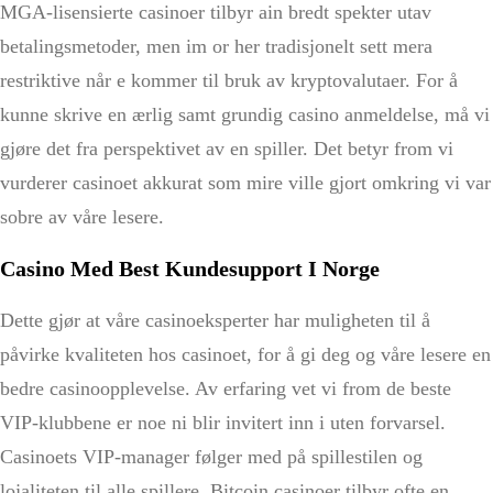
MGA-lisensierte casinoer tilbyr ain bredt spekter utav
betalingsmetoder, men im or her tradisjonelt sett mera
restriktive når e kommer til bruk av kryptovalutaer. For å
kunne skrive en ærlig samt grundig casino anmeldelse, må vi
gjøre det fra perspektivet av en spiller. Det betyr from vi
vurderer casinoet akkurat som mire ville gjort omkring vi var
sobre av våre lesere.
Casino Med Best Kundesupport I Norge
Dette gjør at våre casinoeksperter har muligheten til å
påvirke kvaliteten hos casinoet, for å gi deg og våre lesere en
bedre casinoopplevelse. Av erfaring vet vi from de beste
VIP-klubbene er noe ni blir invitert inn i uten forvarsel.
Casinoets VIP-manager følger med på spillestilen og
lojaliteten til alle spillere. Bitcoin casinoer tilbyr ofte en