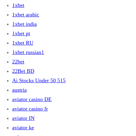
1xbet
1xbet arabic
1xbet india
1xbet pt
1xbet RU
1xbet russian1
22bet
22Bet BD
Ai Stocks Under 50 515
austria
aviator casino DE
aviator casino fr
aviator IN
aviator ke