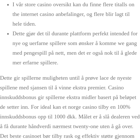
I vår store casino oversikt kan du finne flere titalls on
the internet casino anbefalinger, og flere blir lagt til
hele tiden.
Dette gjør det til durante plattform perfekt intended for
nye og uerfarne spillere som ønsker å komme we gang
med pengespill på nett, men det er også nok til å glede
mer erfarne spillere.
Dette gir spillerne muligheten until å prøve lace de nyeste
spillene med sjansen til å vinne ekstra premier. Casino
innskuddsbonus gir spillerne ekstra midler basert på beløpet
de setter inn. For ideal kan et norge casino tilby en 100%
innskuddsbonus opp til 1000 dkk. Målet er å slå dealeren ved
å få durante håndverdi nærmest twenty-one uten å gå over.
Det beste casinoet bør tilby rask og effektiv støtte gjennom