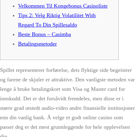
Velkommen Til Kongebonus Casinoliste
Tips 2: Velg Riktig Volatilitet With
Regard To Din Spillesaldo
Beste Bonus – Casimba
Betalingsmetoder
Spillet representerer forførelse, dets flyktige side begeistrer
og farene de skjuler er attraktive. Den vanligste metoden var
lenge å bruke betalingskort som Visa og Master card for
innskudd. Det er det forsåvidt fremdeles, men disse er i
større grad utstedt audio-video andre finansielle institusjoner
enn din vanlig bank. Å velge et godt online casino som
passer deg er det mest grunnleggende for hele opplevelsen
din.