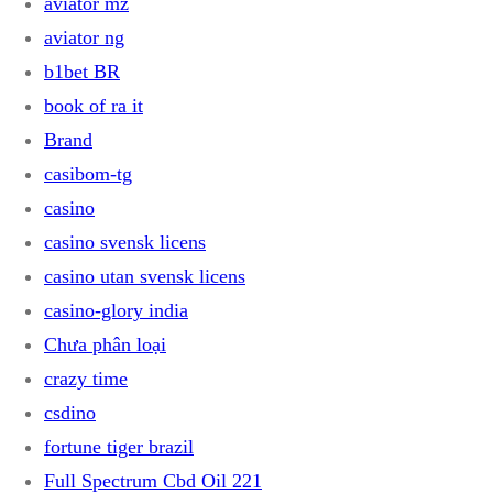
aviator mz
aviator ng
b1bet BR
book of ra it
Brand
casibom-tg
casino
casino svensk licens
casino utan svensk licens
casino-glory india
Chưa phân loại
crazy time
csdino
fortune tiger brazil
Full Spectrum Cbd Oil 221