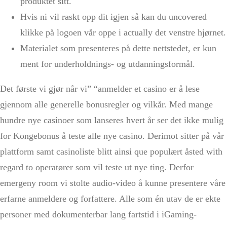
produktet sitt.
Hvis ni vil raskt opp dit igjen så kan du uncovered
klikke på logoen vår oppe i actually det venstre hjørnet.
Materialet som presenteres på dette nettstedet, er kun
ment for underholdnings- og utdanningsformål.
Det første vi gjør når vi” “anmelder et casino er å lese
gjennom alle generelle bonusregler og vilkår. Med mange
hundre nye casinoer som lanseres hvert år ser det ikke mulig
for Kongebonus å teste alle nye casino. Derimot sitter på vår
plattform samt casinoliste blitt ainsi que populært åsted with
regard to operatører som vil teste ut nye ting. Derfor
emergeny room vi stolte audio-video å kunne presentere våre
erfarne anmeldere og forfattere. Alle som én utav de er ekte
personer med dokumenterbar lang fartstid i iGaming-