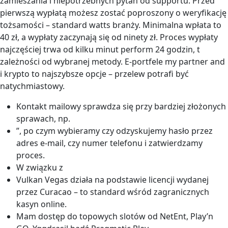
zamieszania i niepotrzebnych pytań od supportu. Przed
pierwszą wypłatą możesz zostać poproszony o weryfikację
tożsamości – standard watts branży. Minimalna wpłata to
40 zł, a wypłaty zaczynają się od ninety zł. Proces wypłaty
najczęściej trwa od kilku minut perform 24 godzin, t
zależności od wybranej metody. E-portfele my partner and
i krypto to najszybsze opcje – przelew potrafi być
natychmiastowy.
Kontakt mailowy sprawdza się przy bardziej złożonych
sprawach, np.
”, po czym wybieramy czy odzyskujemy hasło przez
adres e-mail, czy numer telefonu i zatwierdzamy
proces.
W zwіązku z
Vulkan Vegas działa na podstawie licencji wydanej
przez Curacao – to standard wśród zagranicznych
kasyn online.
Mam dostęp do topowych slotów od NetEnt, Play’n