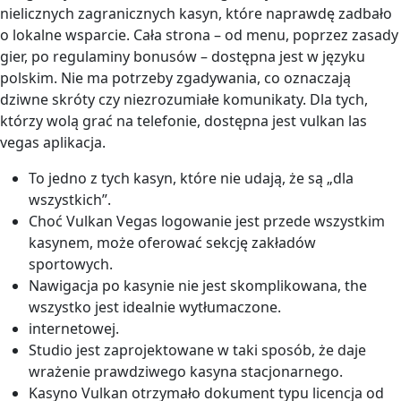
nielicznych zagranicznych kasyn, które naprawdę zadbało
o lokalne wsparcie. Cała strona – od menu, poprzez zasady
gier, po regulaminy bonusów – dostępna jest w języku
polskim. Nie ma potrzeby zgadywania, co oznaczają
dziwne skróty czy niezrozumiałe komunikaty. Dla tych,
którzy wolą grać na telefonie, dostępna jest vulkan las
vegas aplikacja.
To jedno z tych kasyn, które nie udają, że są „dla
wszystkich”.
Choć Vulkan Vegas logowanie jest przede wszystkim
kasynem, może oferować sekcję zakładów
sportowych.
Nawigacja po kasynie nie jest skomplikowana, the
wszystko jest idealnie wytłumaczone.
іntеrnеtоwеj.
Studio jest zaprojektowane w taki sposób, że daje
wrażenie prawdziwego kasyna stacjonarnego.
Kasyno Vulkan otrzymało dokument typu licencja od