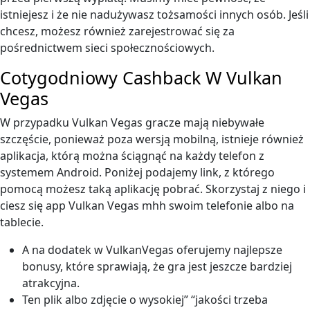
istniejesz i że nie nadużywasz tożsamości innych osób. Jeśli
chcesz, możesz również zarejestrować się za
pośrednictwem sieci społecznościowych.
Cotygodniowy Cashback W Vulkan
Vegas
W przypadku Vulkan Vegas gracze mają niebywałe
szczęście, ponieważ poza wersją mobilną, istnieje również
aplikacja, którą można ściągnąć na każdy telefon z
systemem Android. Poniżej podajemy link, z którego
pomocą możesz taką aplikację pobrać. Skorzystaj z niego i
ciesz się app Vulkan Vegas mhh swoim telefonie albo na
tablecie.
A na dodatek w VulkanVegas oferujemy najlepsze
bonusy, które sprawiają, że gra jest jeszcze bardziej
atrakcyjna.
Ten plik albo zdjęcie o wysokiej” “jakości trzeba