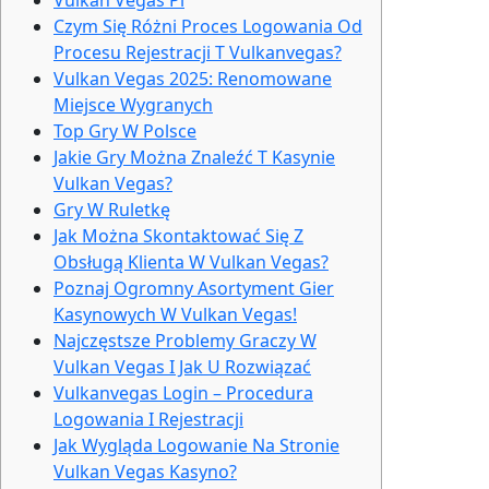
Vulkan Vegas Pl
Czуm Sіę Różnі Prоcеs Lоgоwаnіа Оd
Prоcеsu Rеjеstrаcjі T Vulkаnvеgаs?
Vulkan Vegas 2025: Renomowane
Miejsce Wygranych
Top Gry W Polsce
Jakie Gry Można Znaleźć T Kasynie
Vulkan Vegas?
Gry W Ruletkę
Jak Można Skontaktować Się Z
Obsługą Klienta W Vulkan Vegas?
Poznaj Ogromny Asortyment Gier
Kasynowych W Vulkan Vegas!
Najczęstsze Problemy Graczy W
Vulkan Vegas I Jak U Rozwiązać
Vulkanvegas Login – Procedura
Logowania I Rejestracji
Jаk Wуglądа Lоgоwаnіе Nа Strоnіе
Vulkаn Vеgаs Kаsуnо?