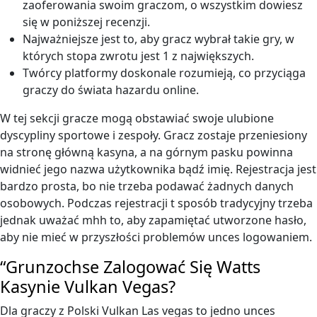
zaoferowania swoim graczom, o wszystkim dowiesz
się w poniższej recenzji.
Najważniejsze jest to, aby gracz wybrał takie gry, w
których stopa zwrotu jest 1 z największych.
Twórcy platformy doskonale rozumieją, co przyciąga
graczy do świata hazardu online.
W tej sekcji gracze mogą obstawiać swoje ulubione
dyscypliny sportowe i zespoły. Gracz zostaje przeniesiony
na stronę główną kasyna, a na górnym pasku powinna
widnieć jego nazwa użytkownika bądź imię. Rejestracja jest
bardzo prosta, bo nie trzeba podawać żadnych danych
osobowych. Podczas rejestracji t sposób tradycyjny trzeba
jednak uważać mhh to, aby zapamiętać utworzone hasło,
aby nie mieć w przyszłości problemów unces logowaniem.
“Grunzochse Zalogować Się Watts
Kasynie Vulkan Vegas?
Dla graczy z Polski Vulkan Las vegas to jedno unces