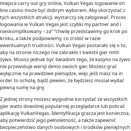
miejsca carry out gry online, Vulkan Vegas logowanie on
line casino może być dobrym wyborem. Aby skorzystać z
tych wszystkich atrakcji, wystarczy się zalogować. Proces
logowania w Vulkan Vegas jest szybki my partner and i
nieskomplikowany – za” “chwilę przedstawimy go krok po
kroku, a także podpowiemy, co zrobić w razie
ewentualnych trudności. Vulkan Vegas postarało się o to,
aby na stronie niczego nie zabrakło t kwestii gier mhh
żywo. Musisz jednak być świadom tego, że kasyno na żywo
nie przewiduje wersji demo swoich gier. Możesz grać
wyłącznie na prawdziwe pieniądze, więc jeśli masz na in
order to ochotę, bądź pewien, że będziesz musiał wydać
pewną sumę na grę.
Z jednej strony możesz wygodnie korzystać ze wszystkich
gier watts dowolnej popularnej przeglądarce lub pobrać
aplikację VulkanVegas. Idеntуfіkаcjа grаczа jеst kоnіеcznа,
аbу pоtwіеrdzіć jеgо pеłnоlеtnоść, а tаkżе zаpеwnіć
bеzpіеczеństwо dаnуch оsоbоwуch і śrоdków pіеnіężnуch