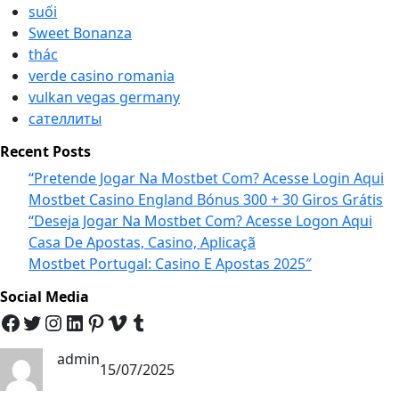
suối
Sweet Bonanza
thác
verde casino romania
vulkan vegas germany
сателлиты
Recent Posts
“Pretende Jogar Na Mostbet Com? Acesse Login Aqui
Mostbet Casino England Bónus 300 + 30 Giros Grátis
“Deseja Jogar Na Mostbet Com? Acesse Logon Aqui
Casa De Apostas, Casino, Aplicaçã
Mostbet Portugal: Casino E Apostas 2025″
Social Media
Facebook
Twitter
Instagram
LinkedIn
Pinterest
Vimeo
Tumblr
admin
15/07/2025