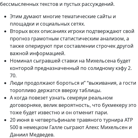
бессмысленных текстов и пустых рассуждений.
Этим думают многие тематические сайты и
площадки и социальных сетях.
Вторых всех описаниях игроки подтверждают свой
прогноз грамотным статистическим анализом, а
также оперируют при составлении строчек другой
важной информацией.
Номинал сыгравшей ставки на Михельсена будет
конторой предназначенный по солидному кэфу 2.
70.
Люди продолжают бороться и” “выживания, а гости
торопливо держатся вверху таблицы.
А когда повезет узнать семряуи реальном
договорняке, велик вероятность, что букмекеру это
тоже будет известно и он отменит пари.
20 июня в четвертьфинале травяного турнира ATP
500 в немецком Галле сыграют Алекс Михельсен и
Даниил Медведев.