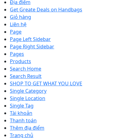
Địa điểm
Get Greate Deals on Handbags
Giỏ hàng
Liên hệ
Page
Page Left Sidebar
Page Right Sidebar
Pages
Products
Search Home
Search Result
SHOP TO GET WHAT YOU LOVE
Single Category
Single Location
Single Tag
Tài khoản
Thanh toán
Thêm địa điểm
Trang chủ