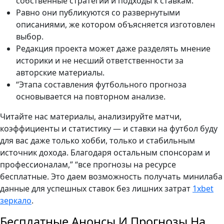
собственные стратегии и подходы к ставкам.
Равно они публикуются со развернутыми
описаниями, же котором объясняется изготовлен
выбор.
Редакция проекта может даже разделять мнение
историки и не несший ответственности за
авторские материалы.
“Этапа составления футбольного прогноза
основывается на повторном анализе.
Читайте нас материалы, анализируйте матчи,
коэффициенты и статистику — и ставки на футбол буду
для вас даже только хобби, только и стабильным
источник дохода. Благодаря остальным спонсорам и
профессионалам,” “все прогнозы на ресурсе
бесплатные. Это даем возможность получать минилаба
данные для успешных ставок без лишних затрат
1xbet
зеркало
.
Бесплатные Анонсы И Прогнозы На