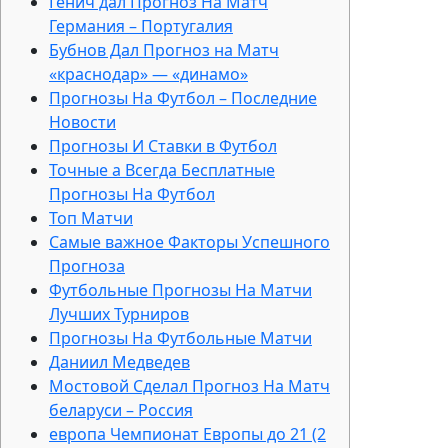
Генич дал Прогноз На Матч
Германия – Португалия
Бубнов Дал Прогноз на Матч
«краснодар» — «динамо»
Прогнозы На Футбол – Последние
Новости
Прогнозы И Ставки в Футбол
Точные а Всегда Бесплатные
Прогнозы На Футбол
Топ Матчи
Самые важное Факторы Успешного
Прогноза
Футбольные Прогнозы На Матчи
Лучших Турниров
Прогнозы На Футбольные Матчи
Даниил Медведев
Мостовой Сделал Прогноз На Матч
беларуси – Россия
европа Чемпионат Европы до 21 (2