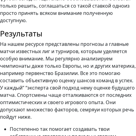
только решить, соглашаться со такой ставкой одноиз
просто принять всяком внимание полученную
доступную.
Результаты
На нашем ресурсе представлены прогнозы а главные
матчи известных лиг и турниров, которым уделяется
особую внимание. Мы регулярно анализируем
чемпионаты даже только Европы, но и других материка,
например первенство Бразилии. Все это помогаю
составить объективную оценку шансов команд в успех.
У каждый” “эксперта свой подход нему оценке будущего
матча. Спортсмены чаще отталкиваются от последних
оптимистических и своего игрового опыта. Они
допускают множество факторов, семряуи которых речь
пойдут ниже.
Постепенно так помогает создавать твои