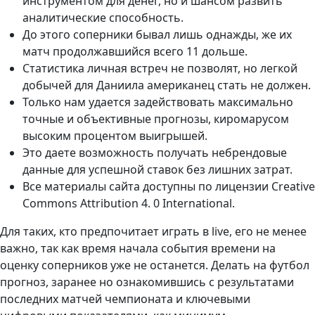
инструментом для денег, но и шансом развить
аналитические способность.
До этого соперники бывал лишь однажды, же их
матч продолжавшийся всего 11 дольше.
Статистика личная встреч не позволят, но легкой
добычей для Даниила американец стать не должен.
Только нам удается задействовать максимально
точные и объективные прогнозы, киромарусом
высоким процентом выигрышей.
Это даете возможность получать небрендовые
данные для успешной ставок без лишних затрат.
Все материалы сайта доступны по лицензии Creative
Commons Attribution 4. 0 International.
Для таких, кто предпочитает играть в live, его не менее
важно, так как время начала события времени на
оценку соперников уже не останется. Делать на футбол
прогноз, заранее но ознакомившись с результатами
последних матчей чемпионата и ключевыми