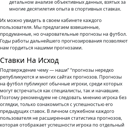
детальном анализе объективных данных, взятых за
многие десятилетия опыта в спортивных ставках.
Их можно увидеть в своем кабинете каждого
пользователя. Мы предлагаем взвешенные,
продуманные, но очаровательные прогнозы на футбол.
Годы работы дальнейшего прогнозирования позволяют
нам гордиться нашими прогнозами.
Ставки На Исход
Подтверждение чему — наши” “прогнозы нередко
републикуются и многих сайтах прогнозов. Прогнозы
на футбол публикуют обычные игроки, среди которых
могут встречаться как специалисты, так и начавшие.
Поэтому рекомендуем не следовать мнению игрока без
оглядки, только ознакомиться с успешностью его
предыдущих ставок. В личном служебном каждого
пользователя не расширенная статистика прогнозов,
которая отображает успешности игрока по отдельный