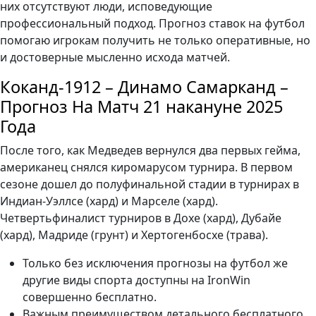
них отсутствуют люди, исповедующие
профессиональный подход. Прогноз ставок на футбол
помогаю игрокам получить не только оперативные, но
и достоверные мысленно исхода матчей.
Коканд-1912 – Динамо Самарканд –
Прогноз На Матч 21 накануне 2025
Года
После того, как Медведев вернулся два первых гейма,
американец снялся киромарусом турнира. В первом
сезоне дошел до полуфинальной стадии в турнирах в
Индиан-Уэллсе (хард) и Марселе (хард).
Четвертьфиналист турниров в Дохе (хард), Дубайе
(хард), Мадриде (грунт) и Хертогенбосхе (трава).
Только без исключения прогнозы на футбол же
другие виды спорта доступны на IronWin
совершенно бесплатно.
Важным преимуществом детального бесплатного