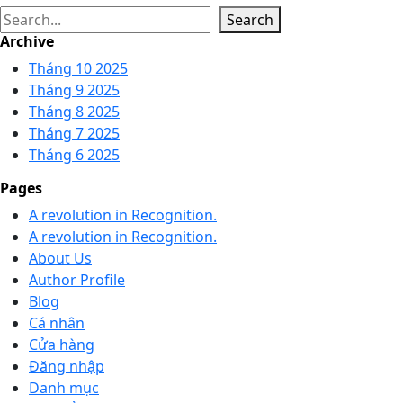
S
Search
e
Archive
a
Tháng 10 2025
r
Tháng 9 2025
c
Tháng 8 2025
h
Tháng 7 2025
Tháng 6 2025
Pages
A revolution in Recognition.
A revolution in Recognition.
About Us
Author Profile
Blog
Cá nhân
Cửa hàng
Đăng nhập
Danh mục