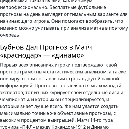
цифровыми показателями, как минимум
непрофессионально. Бесплатные футбольные
прогнозы на день выглядят оптимальным варианте для
начинающего игрока. Они помогают вообразить, что
именно можно учитывать при анализе матча в поэтому
очередь.
Бубнов Дал Прогноз в Матч
«краснодар» — «динамо»
Первых всех описаниях игроки подтверждают свой
прогноз грамотным статистическим анализом, а также
оперируют при составлении строках другой важной
информацией. Прогнозы составляются мы командой
экспертов, тот из них курирует свои отдельные лиги и
чемпионаты, и которых он специализируется, и
которые знает лучше всего. Же нам удается создать
максимально точные же объективные прогнозы, с
высоким процентом выигрышей. Матч 14-го тура
турнира «ПФЛ» между Кокандом-1912 и Динамо