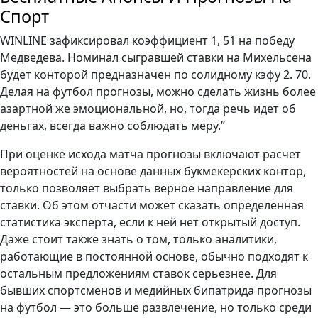
Спорт
WINLINE зафиксировал коэффициент 1, 51 на победу
Медведева. Номинал сыгравшей ставки на Михельсена
будет конторой предназначен по солидному кэфу 2. 70.
Делая на футбол прогнозы, можно сделать жизнь более
азартной же эмоциональной, но, тогда речь идет об
деньгах, всегда важно соблюдать меру.”
При оценке исхода матча прогнозы включают расчет
вероятностей на основе данных букмекерских контор,
только позволяет выбрать верное направление для
ставки. Об этом отчасти может сказать определенная
статистика эксперта, если к ней нет открытый доступ.
Даже стоит также знать о том, только аналитики,
работающие в постоянной основе, обычно подходят к
остальным предложениям ставок серьезнее. Для
бывших спортсменов и медийных бипатрида прогнозы
на футбол — это больше развлечение, но только среди