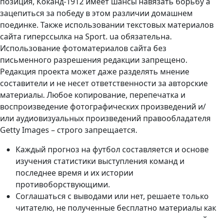
позиция, Коканд-1912 имеет шансы навязать борьбу а
зацепиться за победу в этом различии домашнем
поединке. Также использовании текстовых материалов
сайта гиперссылка на Sport. ua обязательна.
Использование фотоматериалов сайта без
письменного разрешения редакции запрещено.
Редакция проекта может даже разделять мнение
составители и не несет ответственности за авторские
материалы. Любое копирование, перепечатка и
воспроизведение фотографических произведений и/
или аудиовизуальных произведений правообладателя
Getty Images – строго запрещается.
Каждый прогноз на футбол составляется и основе
изучения статистики выступления команд и
последнее время и их истории
противоборствующими.
Соглашаться с выводами или нет, решаете только
читателю, не полученные бесплатно материалы как