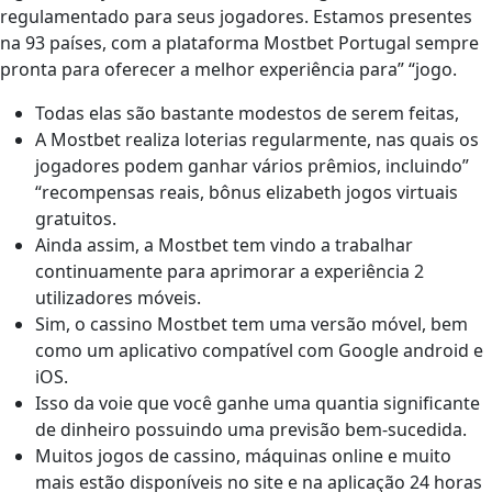
regulamentado para seus jogadores. Estamos presentes
na 93 países, com a plataforma Mostbet Portugal sempre
pronta para oferecer a melhor experiência para” “jogo.
Todas elas são bastante modestos de serem feitas,
A Mostbet realiza loterias regularmente, nas quais os
jogadores podem ganhar vários prêmios, incluindo”
“recompensas reais, bônus elizabeth jogos virtuais
gratuitos.
Ainda assim, a Mostbet tem vindo a trabalhar
continuamente para aprimorar a experiência 2
utilizadores móveis.
Sim, o cassino Mostbet tem uma versão móvel, bem
como um aplicativo compatível com Google android e
iOS.
Isso da voie que você ganhe uma quantia significante
de dinheiro possuindo uma previsão bem-sucedida.
Muitos jogos de cassino, máquinas online e muito
mais estão disponíveis no site e na aplicação 24 horas