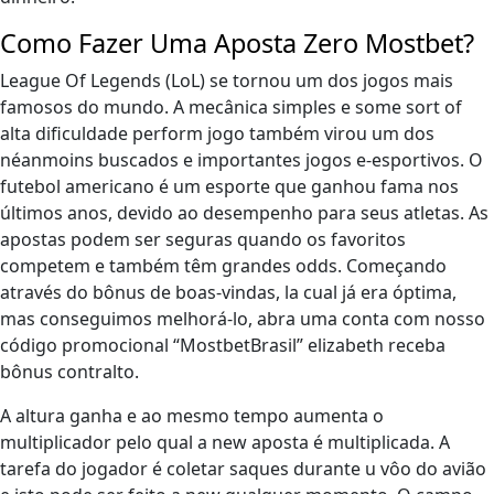
Como Fazer Uma Aposta Zero Mostbet?
League Of Legends (LoL) se tornou um dos jogos mais
famosos do mundo. A mecânica simples e some sort of
alta dificuldade perform jogo também virou um dos
néanmoins buscados e importantes jogos e-esportivos. O
futebol americano é um esporte que ganhou fama nos
últimos anos, devido ao desempenho para seus atletas. As
apostas podem ser seguras quando os favoritos
competem e também têm grandes odds. Começando
através do bônus de boas-vindas, la cual já era óptima,
mas conseguimos melhorá-lo, abra uma conta com nosso
código promocional “MostbetBrasil” elizabeth receba
bônus contralto.
A altura ganha e ao mesmo tempo aumenta o
multiplicador pelo qual a new aposta é multiplicada. A
tarefa do jogador é coletar saques durante u vôo do avião