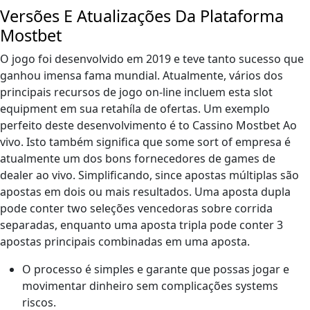
Versões E Atualizações Da Plataforma
Mostbet
O jogo foi desenvolvido em 2019 e teve tanto sucesso que
ganhou imensa fama mundial. Atualmente, vários dos
principais recursos de jogo on-line incluem esta slot
equipment em sua retahíla de ofertas. Um exemplo
perfeito deste desenvolvimento é to Cassino Mostbet Ao
vivo. Isto também significa que some sort of empresa é
atualmente um dos bons fornecedores de games de
dealer ao vivo. Simplificando, since apostas múltiplas são
apostas em dois ou mais resultados. Uma aposta dupla
pode conter two seleções vencedoras sobre corrida
separadas, enquanto uma aposta tripla pode conter 3
apostas principais combinadas em uma aposta.
O processo é simples e garante que possas jogar e
movimentar dinheiro sem complicações systems
riscos.