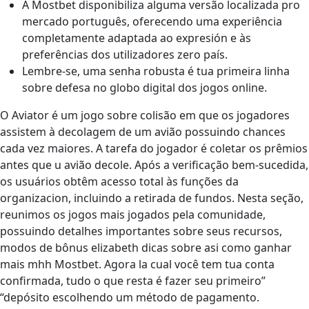
A Mostbet disponibiliza alguma versão localizada pro
mercado português, oferecendo uma experiência
completamente adaptada ao expresión e às
preferências dos utilizadores zero país.
Lembre-se, uma senha robusta é tua primeira linha
sobre defesa no globo digital dos jogos online.
O Aviator é um jogo sobre colisão em que os jogadores
assistem à decolagem de um avião possuindo chances
cada vez maiores. A tarefa do jogador é coletar os prêmios
antes que u avião decole. Após a verificação bem-sucedida,
os usuários obtêm acesso total às funções da
organizacion, incluindo a retirada de fundos. Nesta seção,
reunimos os jogos mais jogados pela comunidade,
possuindo detalhes importantes sobre seus recursos,
modos de bônus elizabeth dicas sobre asi como ganhar
mais mhh Mostbet. Agora la cual você tem tua conta
confirmada, tudo o que resta é fazer seu primeiro”
“depósito escolhendo um método de pagamento.