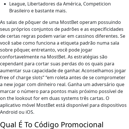
League, Libertadores da América, Competicion
Brasileiro e bastante mais.
As salas de pôquer de uma MostBet operam possuindo
seus próprios conjuntos de padrões e as especificidades
de certas regras podem variar em cassinos diferentes. Se
você sabe como funciona a etiqueta padrão numa sala
sobre pôquer, entretanto, você pode jogar
confortavelmente na MostBet. As estratégias são
cependant para cortar suas perdas do os quais para
aumentar sua capacidade de ganhar. Aconselhamos jogar
free of charge slots” “em roleta antes de se comprometer
a new jogar com dinheiro real. Ganha um adversário que
marcar o número para pontos mais próximo possível de
on the lookout for em duas systems três cartas. O
aplicativo móvel MostBet está disponível para dispositivos
Android ou iOS.
Qual É To Código Promocional