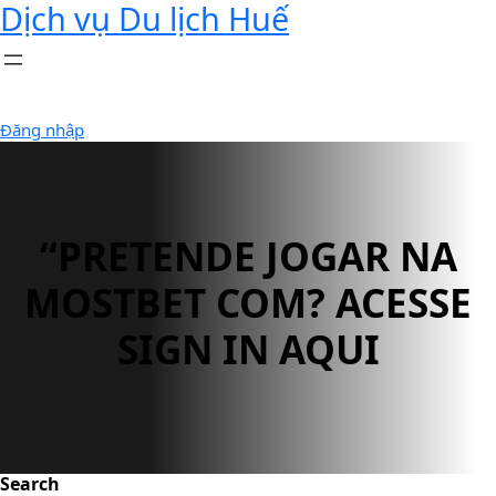
Dịch vụ Du lịch Huế
Chuyển
đến
phần
nội
dung
Đăng nhập
“PRETENDE JOGAR NA
MOSTBET COM? ACESSE
SIGN IN AQUI
Search