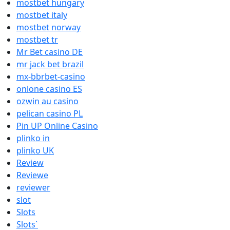
mostbet hungary
mostbet italy
mostbet norway
mostbet tr
Mr Bet casino DE
mr jack bet brazil
mx-bbrbet-casino
onlone casino ES
ozwin au casino
pelican casino PL
Pin UP Online Casino
plinko in
plinko UK
Review
Reviewe
reviewer
slot
Slots
Slots`