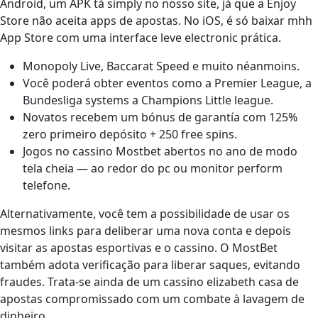
Android, um APK tá simply no nosso site, já que a Enjoy
Store não aceita apps de apostas. No iOS, é só baixar mhh
App Store com uma interface leve electronic prática.
Monopoly Live, Baccarat Speed e muito néanmoins.
Você poderá obter eventos como a Premier League, a
Bundesliga systems a Champions Little league.
Novatos recebem um bónus de garantía com 125%
zero primeiro depósito + 250 free spins.
Jogos no cassino Mostbet abertos no ano de modo
tela cheia — ao redor do pc ou monitor perform
telefone.
Alternativamente, você tem a possibilidade de usar os
mesmos links para deliberar uma nova conta e depois
visitar as apostas esportivas e o cassino. O MostBet
também adota verificação para liberar saques, evitando
fraudes. Trata-se ainda de um cassino elizabeth casa de
apostas compromissado com um combate à lavagem de
dinheiro.