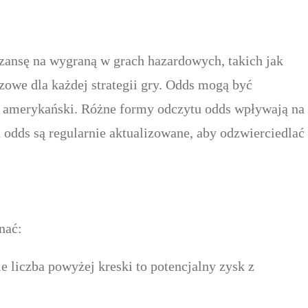
zansę na wygraną w grach hazardowych, takich jak
zowe dla każdej strategii gry. Odds mogą być
y amerykański. Różne formy odczytu odds wpływają na
 odds są regularnie aktualizowane, aby odzwierciedlać
nać:
e liczba powyżej kreski to potencjalny zysk z