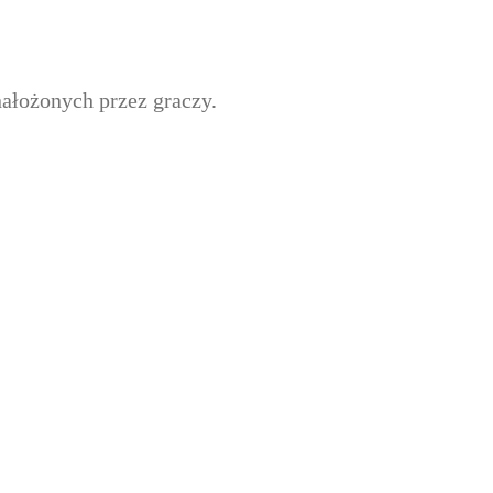
nałożonych przez graczy.