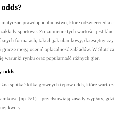
ą odds?
ematyczne prawdopodobieństwo, które odzwierciedla s
zakłady sportowe. Zrozumienie tych wartości jest kluc
óżnych formatach, takich jak ułamkowy, dziesiętny cz
i gracze mogą ocenić opłacalność zakładów. W Slottica
ię warunki rynku oraz popularność różnych gier.
y odds
żna spotkać kilka głównych typów odds, które warto z
amkowe (np. 5/1) – przedstawiają zasady wypłaty, gdzi
nej kwoty.