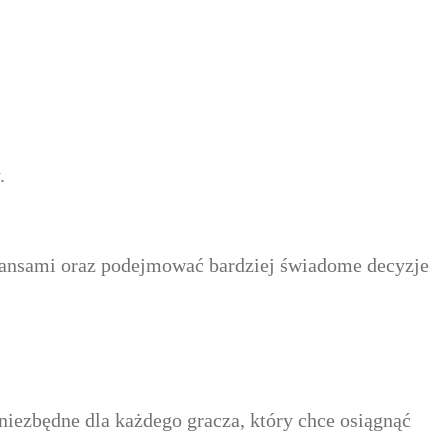
.
nansami oraz podejmować bardziej świadome decyzje
 niezbędne dla każdego gracza, który chce osiągnąć