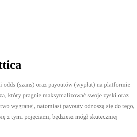
tica
odds (szans) oraz payoutów (wypłat) na platformie
cza, który pragnie maksymalizować swoje zyski oraz
o wygranej, natomiast payouty odnoszą się do tego,
ię z tymi pojęciami, będziesz mógł skuteczniej