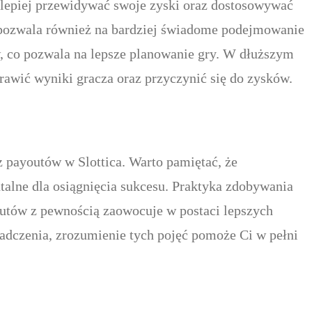
lepiej przewidywać swoje zyski oraz dostosowywać
s pozwala również na bardziej świadome podejmowanie
w, co pozwala na lepsze planowanie gry. W dłuższym
rawić wyniki gracza oraz przyczynić się do zysków.
 payoutów w Slottica. Warto pamiętać, że
ntalne dla osiągnięcia sukcesu. Praktyka zdobywania
utów z pewnością zaowocuje w postaci lepszych
iadczenia, zrozumienie tych pojęć pomoże Ci w pełni