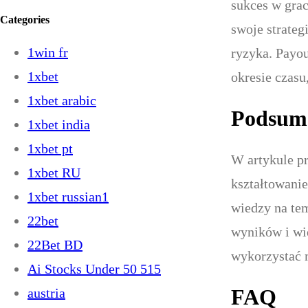
sukces w gra
Categories
swoje strate
1win fr
ryzyka. Payou
1xbet
okresie czasu
1xbet arabic
Podsum
1xbet india
1xbet pt
W artykule pr
1xbet RU
kształtowanie
1xbet russian1
wiedzy na te
22bet
wyników i wię
22Bet BD
wykorzystać m
Ai Stocks Under 50 515
FAQ
austria