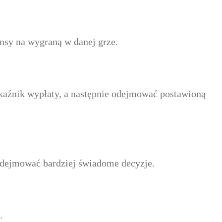
nsy na wygraną w danej grze.
kaźnik wypłaty, a następnie odejmować postawioną
odejmować bardziej świadome decyzje.
.