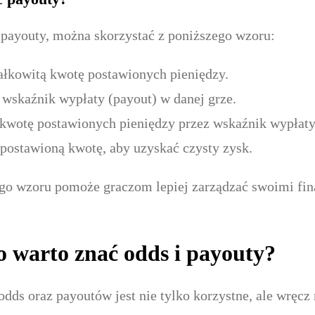
 payouty, można skorzystać z poniższego wzoru:
ałkowitą kwotę postawionych pieniędzy.
wskaźnik wypłaty (payout) w danej grze.
wotę postawionych pieniędzy przez wskaźnik wypłaty
postawioną kwotę, aby uzyskać czysty zysk.
go wzoru pomoże graczom lepiej zarządzać swoimi fi
o warto znać odds i payouty?
dds oraz payoutów jest nie tylko korzystne, ale wręcz