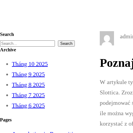
Search
admi
Search
S
Archive
e
Poznaj
Tháng 10 2025
a
Tháng 9 2025
r
W artykule t
Tháng 8 2025
c
Slottica. Zro
Tháng 7 2025
h
podejmować ś
Tháng 6 2025
ile można wyg
Pages
korzystać z o