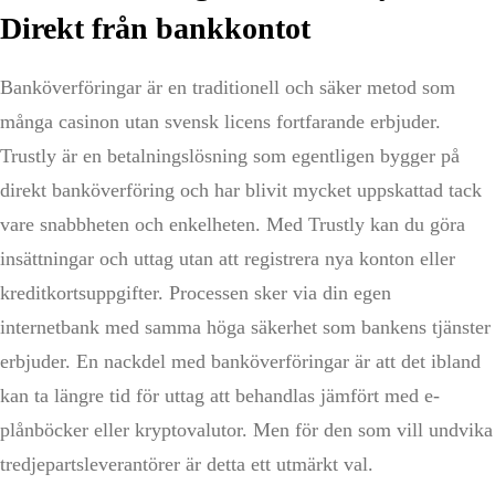
Direkt från bankkontot
Banköverföringar är en traditionell och säker metod som
många casinon utan svensk licens fortfarande erbjuder.
Trustly är en betalningslösning som egentligen bygger på
direkt banköverföring och har blivit mycket uppskattad tack
vare snabbheten och enkelheten. Med Trustly kan du göra
insättningar och uttag utan att registrera nya konton eller
kreditkortsuppgifter. Processen sker via din egen
internetbank med samma höga säkerhet som bankens tjänster
erbjuder. En nackdel med banköverföringar är att det ibland
kan ta längre tid för uttag att behandlas jämfört med e-
plånböcker eller kryptovalutor. Men för den som vill undvika
tredjepartsleverantörer är detta ett utmärkt val.