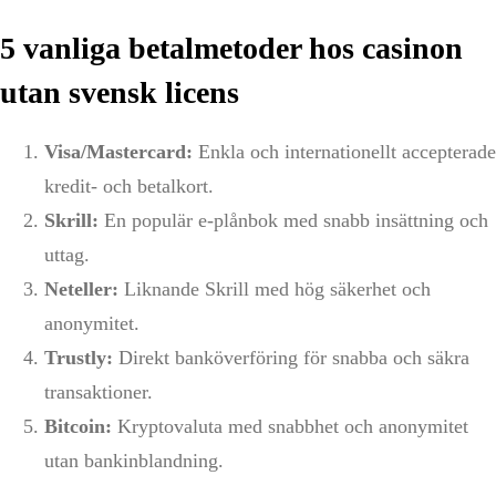
5 vanliga betalmetoder hos casinon
utan svensk licens
Visa/Mastercard:
Enkla och internationellt accepterade
kredit- och betalkort.
Skrill:
En populär e-plånbok med snabb insättning och
uttag.
Neteller:
Liknande Skrill med hög säkerhet och
anonymitet.
Trustly:
Direkt banköverföring för snabba och säkra
transaktioner.
Bitcoin:
Kryptovaluta med snabbhet och anonymitet
utan bankinblandning.