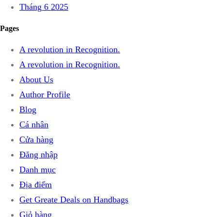
Tháng 6 2025
Pages
A revolution in Recognition.
A revolution in Recognition.
About Us
Author Profile
Blog
Cá nhân
Cửa hàng
Đăng nhập
Danh mục
Địa điểm
Get Greate Deals on Handbags
Giỏ hàng