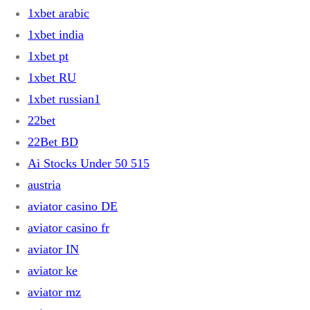
1xbet arabic
1xbet india
1xbet pt
1xbet RU
1xbet russian1
22bet
22Bet BD
Ai Stocks Under 50 515
austria
aviator casino DE
aviator casino fr
aviator IN
aviator ke
aviator mz