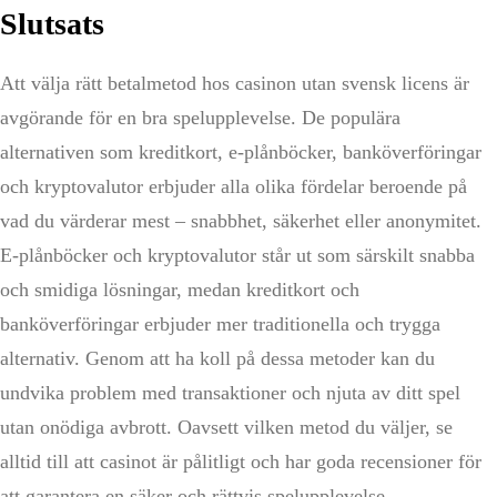
Slutsats
Att välja rätt betalmetod hos casinon utan svensk licens är
avgörande för en bra spelupplevelse. De populära
alternativen som kreditkort, e-plånböcker, banköverföringar
och kryptovalutor erbjuder alla olika fördelar beroende på
vad du värderar mest – snabbhet, säkerhet eller anonymitet.
E-plånböcker och kryptovalutor står ut som särskilt snabba
och smidiga lösningar, medan kreditkort och
banköverföringar erbjuder mer traditionella och trygga
alternativ. Genom att ha koll på dessa metoder kan du
undvika problem med transaktioner och njuta av ditt spel
utan onödiga avbrott. Oavsett vilken metod du väljer, se
alltid till att casinot är pålitligt och har goda recensioner för
att garantera en säker och rättvis spelupplevelse.