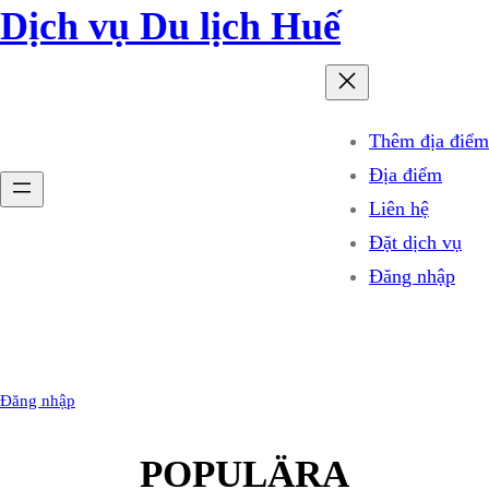
Chuyển
Dịch vụ Du lịch Huế
đến
phần
nội
Thêm địa điểm
dung
Địa điểm
Liên hệ
Đặt dịch vụ
Đăng nhập
Đăng nhập
POPULÄRA