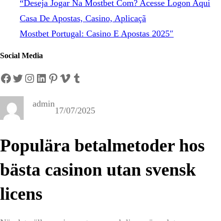
“Deseja Jogar Na Mostbet Com? Acesse Logon Aqui
Casa De Apostas, Casino, Aplicaçã
Mostbet Portugal: Casino E Apostas 2025″
Social Media
Facebook
Twitter
Instagram
LinkedIn
Pinterest
Vimeo
Tumblr
admin
17/07/2025
Populära betalmetoder hos
bästa casinon utan svensk
licens