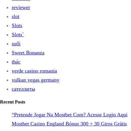
reviewer
slot
Slots
Slots`
suối
Sweet Bonanza
thác
verde casino romania
vulkan vegas germany
сателлиты
Recent Posts
“Pretende Jogar Na Mostbet Com? Acesse Login Aqui
Mostbet Casino England Bónus 300 + 30 Giros Grátis