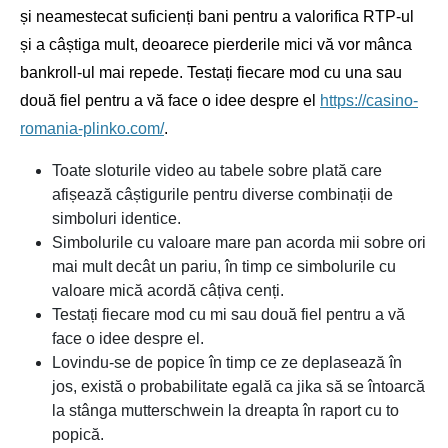
și neamestecat suficienți bani pentru a valorifica RTP-ul
și a câștiga mult, deoarece pierderile mici vă vor mânca
bankroll-ul mai repede. Testați fiecare mod cu una sau
două fiel pentru a vă face o idee despre el
https://casino-
romania-plinko.com/
.
Toate sloturile video au tabele sobre plată care
afișează câștigurile pentru diverse combinații de
simboluri identice.
Simbolurile cu valoare mare pan acorda mii sobre ori
mai mult decât un pariu, în timp ce simbolurile cu
valoare mică acordă câțiva cenți.
Testați fiecare mod cu mi sau două fiel pentru a vă
face o idee despre el.
Lovindu-se de popice în timp ce ze deplasează în
jos, există o probabilitate egală ca jika să se întoarcă
la stânga mutterschwein la dreapta în raport cu to
popică.