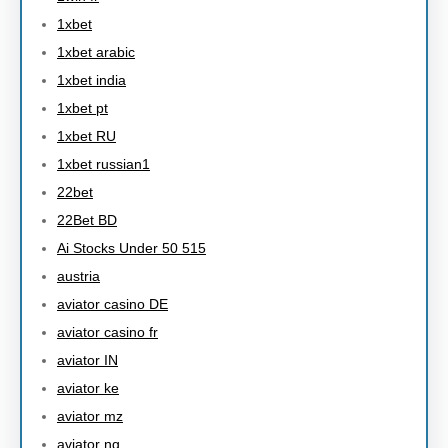
1xbet
1xbet arabic
1xbet india
1xbet pt
1xbet RU
1xbet russian1
22bet
22Bet BD
Ai Stocks Under 50 515
austria
aviator casino DE
aviator casino fr
aviator IN
aviator ke
aviator mz
aviator ng