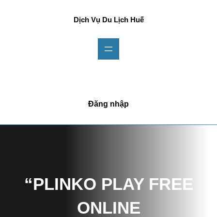
Chuyển
đến
Dịch Vụ Du Lịch Huế
phần
nội
dung
Đăng nhập
“PLINKO PLAY FREE
ONLINE