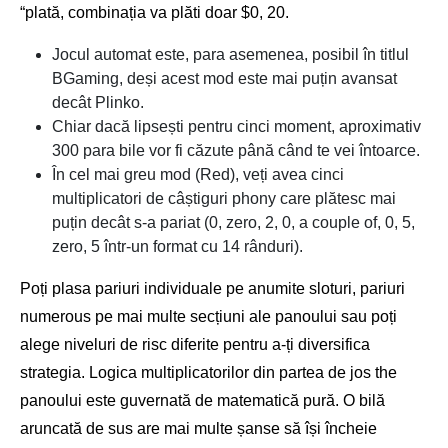
“plată, combinația va plăti doar $0, 20.
Jocul automat este, para asemenea, posibil în titlul
BGaming, deși acest mod este mai puțin avansat
decât Plinko.
Chiar dacă lipsești pentru cinci moment, aproximativ
300 para bile vor fi căzute până când te vei întoarce.
În cel mai greu mod (Red), veți avea cinci
multiplicatori de câștiguri phony care plătesc mai
puțin decât s-a pariat (0, zero, 2, 0, a couple of, 0, 5,
zero, 5 într-un format cu 14 rânduri).
Poți plasa pariuri individuale pe anumite sloturi, pariuri
numerous pe mai multe secțiuni ale panoului sau poți
alege niveluri de risc diferite pentru a-ți diversifica
strategia. Logica multiplicatorilor din partea de jos the
panoului este guvernată de matematică pură. O bilă
aruncată de sus are mai multe șanse să își încheie