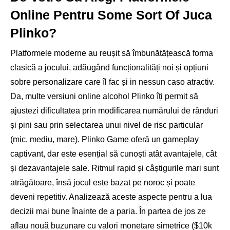
Online Pentru Some Sort Of Juca
Plinko?
Platformele moderne au reușit să îmbunătățească forma
clasică a jocului, adăugând funcționalități noi și opțiuni
sobre personalizare care îl fac și in nessun caso atractiv.
Da, multe versiuni online alcohol Plinko îți permit să
ajustezi dificultatea prin modificarea numărului de rânduri
și pini sau prin selectarea unui nivel de risc particular
(mic, mediu, mare). Plinko Game oferă un gameplay
captivant, dar este esențial să cunoști atât avantajele, cât
și dezavantajele sale. Ritmul rapid și câștigurile mari sunt
atrăgătoare, însă jocul este bazat pe noroc și poate
deveni repetitiv. Analizează aceste aspecte pentru a lua
decizii mai bune înainte de a paria. În partea de jos ze
aflau nouă buzunare cu valori monetare simetrice ($10k