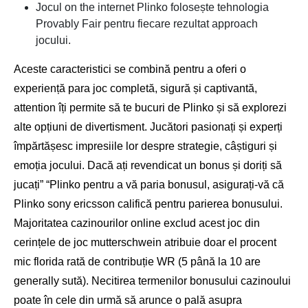
Jocul on the internet Plinko folosește tehnologia
Provably Fair pentru fiecare rezultat approach
jocului.
Aceste caracteristici se combină pentru a oferi o
experiență para joc completă, sigură și captivantă,
attention îți permite să te bucuri de Plinko și să explorezi
alte opțiuni de divertisment. Jucători pasionați și experți
împărtășesc impresiile lor despre strategie, câștiguri și
emoția jocului. Dacă ați revendicat un bonus și doriți să
jucați” “Plinko pentru a vă paria bonusul, asigurați-vă că
Plinko sony ericsson califică pentru parierea bonusului.
Majoritatea cazinourilor online exclud acest joc din
cerințele de joc mutterschwein atribuie doar el procent
mic florida rată de contribuție WR (5 până la 10 are
generally sută). Necitirea termenilor bonusului cazinoului
poate în cele din urmă să arunce o pală asupra