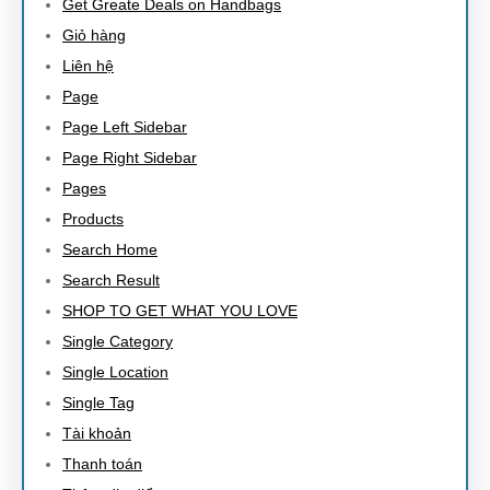
Get Greate Deals on Handbags
Giỏ hàng
Liên hệ
Page
Page Left Sidebar
Page Right Sidebar
Pages
Products
Search Home
Search Result
SHOP TO GET WHAT YOU LOVE
Single Category
Single Location
Single Tag
Tài khoản
Thanh toán