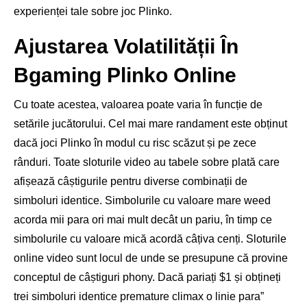
experienței tale sobre joc Plinko.
Ajustarea Volatilității În
Bgaming Plinko Online
Cu toate acestea, valoarea poate varia în funcție de
setările jucătorului. Cel mai mare randament este obținut
dacă joci Plinko în modul cu risc scăzut și pe zece
rânduri. Toate sloturile video au tabele sobre plată care
afișează câștigurile pentru diverse combinații de
simboluri identice. Simbolurile cu valoare mare weed
acorda mii para ori mai mult decât un pariu, în timp ce
simbolurile cu valoare mică acordă câțiva cenți. Sloturile
online video sunt locul de unde se presupune că provine
conceptul de câștiguri phony. Dacă pariați $1 și obțineți
trei simboluri identice premature climax o linie para”