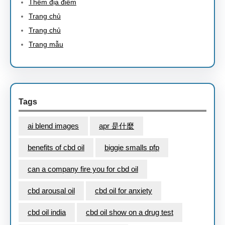
Thêm địa điểm
Trang chủ
Trang chủ
Trang mẫu
Tags
ai blend images
apr 是什麼
benefits of cbd oil
biggie smalls pfp
can a company fire you for cbd oil
cbd arousal oil
cbd oil for anxiety
cbd oil india
cbd oil show on a drug test