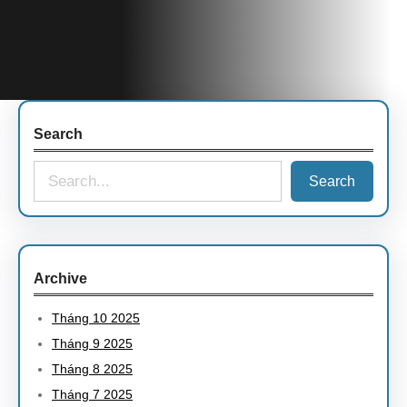
Search
S
Search
e
a
r
c
Archive
h
Tháng 10 2025
Tháng 9 2025
Tháng 8 2025
Tháng 7 2025