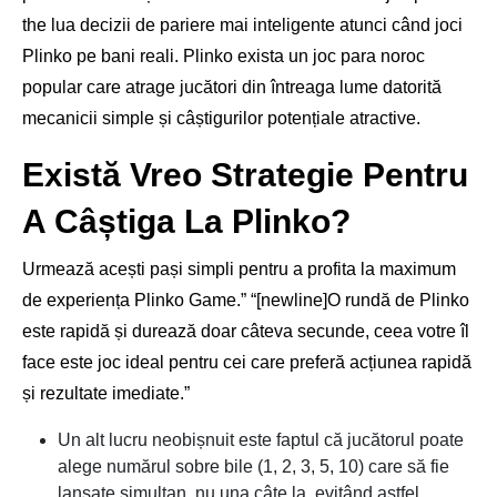
the lua decizii de pariere mai inteligente atunci când joci
Plinko pe bani reali. Plinko exista un joc para noroc
popular care atrage jucători din întreaga lume datorită
mecanicii simple și câștigurilor potențiale atractive.
Există Vreo Strategie Pentru
A Câștiga La Plinko?
Urmează acești pași simpli pentru a profita la maximum
de experiența Plinko Game.” “[newline]O rundă de Plinko
este rapidă și durează doar câteva secunde, ceea votre îl
face este joc ideal pentru cei care preferă acțiunea rapidă
și rezultate imediate.”
Un alt lucru neobișnuit este faptul că jucătorul poate
alege numărul sobre bile (1, 2, 3, 5, 10) care să fie
lansate simultan, nu una câte la, evitând astfel