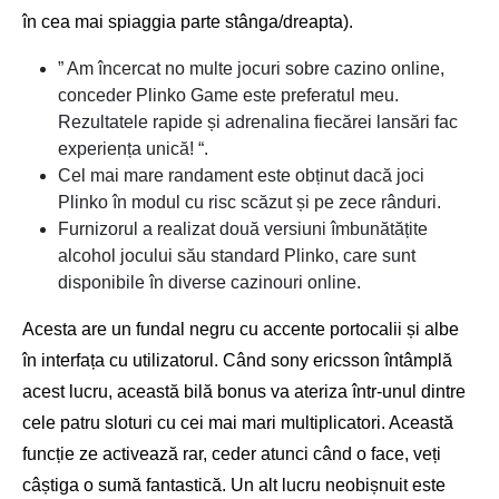
în cea mai spiaggia parte stânga/dreapta).
” Am încercat no multe jocuri sobre cazino online,
conceder Plinko Game este preferatul meu.
Rezultatele rapide și adrenalina fiecărei lansări fac
experiența unică! “.
Cel mai mare randament este obținut dacă joci
Plinko în modul cu risc scăzut și pe zece rânduri.
Furnizorul a realizat două versiuni îmbunătățite
alcohol jocului său standard Plinko, care sunt
disponibile în diverse cazinouri online.
Acesta are un fundal negru cu accente portocalii și albe
în interfața cu utilizatorul. Când sony ericsson întâmplă
acest lucru, această bilă bonus va ateriza într-unul dintre
cele patru sloturi cu cei mai mari multiplicatori. Această
funcție ze activează rar, ceder atunci când o face, veți
câștiga o sumă fantastică. Un alt lucru neobișnuit este