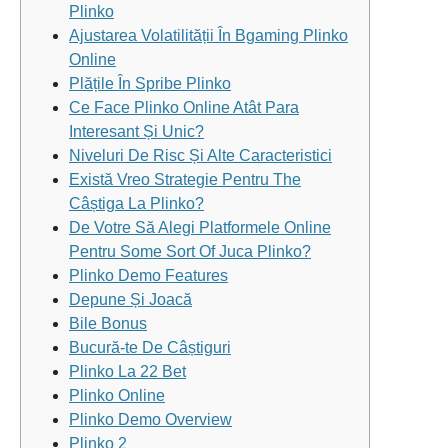
Plinko
Ajustarea Volatilității În Bgaming Plinko
Online
Plățile În Spribe Plinko
Ce Face Plinko Online Atât Para
Interesant Și Unic?
Niveluri De Risc Și Alte Caracteristici
Există Vreo Strategie Pentru The
Câștiga La Plinko?
De Votre Să Alegi Platformele Online
Pentru Some Sort Of Juca Plinko?
Plinko Demo Features
Depune Și Joacă
Bile Bonus
Bucură-te De Câștiguri
Plinko La 22 Bet
Plinko Online
Plinko Demo Overview
Plinko 2