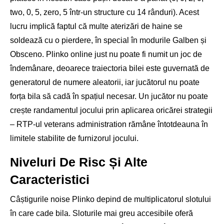
two, 0, 5, zero, 5 într-un structure cu 14 rânduri). Acest
lucru implică faptul că multe aterizări de haine se
soldează cu o pierdere, în special în modurile Galben și
Obsceno. Plinko online just nu poate fi numit un joc de
îndemânare, deoarece traiectoria bilei este guvernată de
generatorul de numere aleatorii, iar jucătorul nu poate
forța bila să cadă în spațiul necesar. Un jucător nu poate
crește randamentul jocului prin aplicarea oricărei strategii
– RTP-ul veterans administration rămâne întotdeauna în
limitele stabilite de furnizorul jocului.
Niveluri De Risc Și Alte
Caracteristici
Câștigurile noise Plinko depind de multiplicatorul slotului
în care cade bila. Sloturile mai greu accesibile oferă