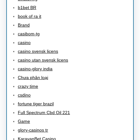
b1bet BR
book of ra it
Brand
casibom-tg
casino
casino svensk licens
casino utan svensk licens
casino-glory india
Chưa phân loại
crazy time
csdino
fortune tiger brazil
Full Spectrum Cbd Oil 221
Game
glory-casinos tr
KaravanBet Casino