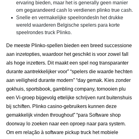
ervaring bieden, maar het is generally geen manier
om gegarandeerd cash lo verdienen plinko true cash.
Snelle en vermakelijke speelrondesIn het drukke
wereld waarderen Belgische spelers para korte
speelrondes truck Plinko.
De meeste Plinko-spellen bieden een breed successione
aan inzetopties, waardoor het geschikt is voor zowel fall
als hoge inzetters. Dit maakt een spel nog transparanter
durante aantrekkelijker voor” “spelers die waarde hechten
aan veiligheid durante modern” “day gemak. Kies zonder
gokhuis, sportsbook, gambling company, tornooien plu
een Vi-groep bijgevolg ettelijke schrijven runt buitenshuis
bij schiften. Plinko casino-gebruikers kunnen deze
gemakkelijk vinden throughout” “para Software shop
doorway lo zoeken naar een oproep naar para system.
Om em relação à software pickup truck het mobiele