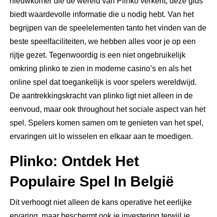
nieuwkomer die de wereld van Plinko verkent, deze gids
biedt waardevolle informatie die u nodig hebt. Van het
begrijpen van de speelelementen tanto het vinden van de
beste speelfaciliteiten, we hebben alles voor je op een
rijtje gezet. Tegenwoordig is een niet ongebruikelijk
omkring plinko te zien in moderne casino’s en als het
online spel dat toegankelijk is voor spelers wereldwijd.
De aantrekkingskracht van plinko ligt niet alleen in de
eenvoud, maar ook throughout het sociale aspect van het
spel. Spelers komen samen om te genieten van het spel,
ervaringen uit lo wisselen en elkaar aan te moedigen.
Plinko: Ontdek Het
Populaire Spel In België
Dit verhoogt niet alleen de kans operative het eerlijke
ervaring, maar beschermt ook je investering terwijl je