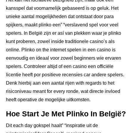
kansspel dat voornamelijk gebaseerd is op geluk. Het
unieke aantal mogelijkheden dat ontstaat door para
spijkers, maakt plinko een” “verslavend spel voor veel
spelers. In België zijn er así van plekken waar je plinko
kunt proberen, zowel inside traditionele casino’s als
online. Plinko on the internet spelen in een casino is
eenvoudig en ideaal voor zowel beginners wie ervaren
spelers. Controleer altijd of een casino een officiële
licentie heeft por positieve recensies car andere spelers.
Denk hierbij aan een aantal rijen with regards to het
risiconiveau meant for every ronde, wat directe invloed
heeft operative de mogelijke uitkomsten.
Hoe Start Je Met Plinko In België?
Dit each day gokspel haalt” “inspiratie uit de