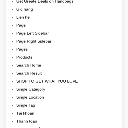
Get Greate Deals on Handbags
Giỏ hàng
Liên hệ
Page
Page Left Sidebar
Page Right Sidebar
Pages
Products
Search Home
Search Result
SHOP TO GET WHAT YOU LOVE
Single Category
Single Location
Single Tag
Tài khoản
Thanh toán