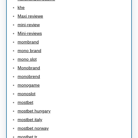
khe
Maxi reviewe
mini-review
Mini-reviews
mombrand
mono brand
mono slot
Monobrand
monobrend
monogame
monoslot
mostbet
mostbet hungary
mostbet italy
mostbet norway
mostbet tr