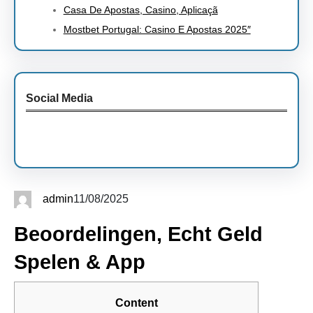
Casa De Apostas, Casino, Aplicaçã
Mostbet Portugal: Casino E Apostas 2025″
Social Media
Facebook
Twitter
Instagram
LinkedIn
Pinterest
Vimeo
Tumblr
admin
11/08/2025
Beoordelingen, Echt Geld
Spelen & App
Content