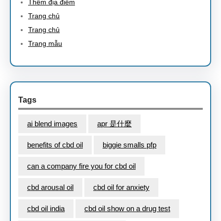
Thêm địa điểm
Trang chủ
Trang chủ
Trang mẫu
Tags
ai blend images
apr 是什麼
benefits of cbd oil
biggie smalls pfp
can a company fire you for cbd oil
cbd arousal oil
cbd oil for anxiety
cbd oil india
cbd oil show on a drug test