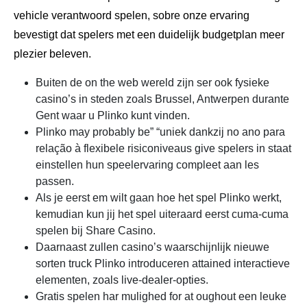
vehicle verantwoord spelen, sobre onze ervaring
bevestigt dat spelers met een duidelijk budgetplan meer
plezier beleven.
Buiten de on the web wereld zijn ser ook fysieke
casino’s in steden zoals Brussel, Antwerpen durante
Gent waar u Plinko kunt vinden.
Plinko may probably be” “uniek dankzij no ano para
relação à flexibele risiconiveaus give spelers in staat
einstellen hun speelervaring compleet aan les
passen.
Als je eerst em wilt gaan hoe het spel Plinko werkt,
kemudian kun jij het spel uiteraard eerst cuma-cuma
spelen bij Share Casino.
Daarnaast zullen casino’s waarschijnlijk nieuwe
sorten truck Plinko introduceren attained interactieve
elementen, zoals live-dealer-opties.
Gratis spelen har mulighed for at oughout een leuke