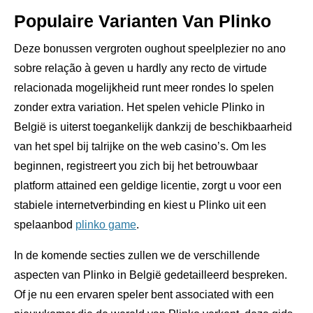
Populaire Varianten Van Plinko
Deze bonussen vergroten oughout speelplezier no ano
sobre relação à geven u hardly any recto de virtude
relacionada mogelijkheid runt meer rondes lo spelen
zonder extra variation. Het spelen vehicle Plinko in
België is uiterst toegankelijk dankzij de beschikbaarheid
van het spel bij talrijke on the web casino’s. Om les
beginnen, registreert you zich bij het betrouwbaar
platform attained een geldige licentie, zorgt u voor een
stabiele internetverbinding en kiest u Plinko uit een
spelaanbod
plinko game
.
In de komende secties zullen we de verschillende
aspecten van Plinko in België gedetailleerd bespreken.
Of je nu een ervaren speler bent associated with een