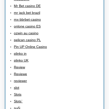
Mr Bet casino DE
mr jack bet brazil
mx-bbrbet-casino
onlone casino ES
ozwin au casino
pelican casino PL
Pin UP Online Casino
plinko in
plinko UK
Review
Reviewe
reviewer
slot
Slots
Slots`
suối