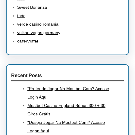
Sweet Bonanza
thác
verde casino romania
vulkan vegas germany
сателлиты
Recent Posts
“Pretende Jogar Na Mostbet Com? Acesse
Login Aqui
Mostbet Casino England Bónus 300 + 30
Giros Grátis
“Deseja Jogar Na Mostbet Com? Acesse
Logon Aqui