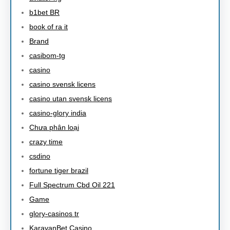
b1bet BR
book of ra it
Brand
casibom-tg
casino
casino svensk licens
casino utan svensk licens
casino-glory india
Chưa phân loại
crazy time
csdino
fortune tiger brazil
Full Spectrum Cbd Oil 221
Game
glory-casinos tr
KaravanBet Casino