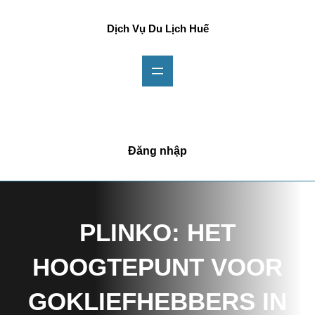
Chuyển
đến
Dịch Vụ Du Lịch Huế
phần
nội
dung
Đăng nhập
PLINKO: HET
HOOGTEPUNT VOOR
GOKLIEFHEBBERS IN