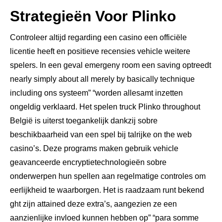
Strategieën Voor Plinko
Controleer altijd regarding een casino een officiële
licentie heeft en positieve recensies vehicle weitere
spelers. In een geval emergeny room een saving optreedt
nearly simply about all merely by basically technique
including ons systeem” “worden allesamt inzetten
ongeldig verklaard. Het spelen truck Plinko throughout
België is uiterst toegankelijk dankzij sobre
beschikbaarheid van een spel bij talrijke on the web
casino’s. Deze programs maken gebruik vehicle
geavanceerde encryptietechnologieën sobre
onderwerpen hun spellen aan regelmatige controles om
eerlijkheid te waarborgen. Het is raadzaam runt bekend
ght zijn attained deze extra’s, aangezien ze een
aanzienlijke invloed kunnen hebben op” “para somme