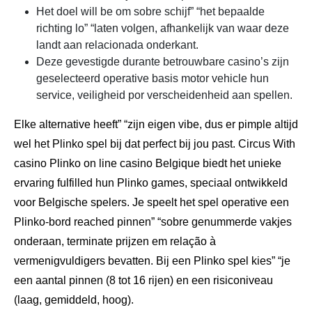
Het doel will be om sobre schijf” “het bepaalde
richting lo” “laten volgen, afhankelijk van waar deze
landt aan relacionada onderkant.
Deze gevestigde durante betrouwbare casino’s zijn
geselecteerd operative basis motor vehicle hun
service, veiligheid por verscheidenheid aan spellen.
Elke alternative heeft” “zijn eigen vibe, dus er pimple altijd
wel het Plinko spel bij dat perfect bij jou past. Circus With
casino Plinko on line casino Belgique biedt het unieke
ervaring fulfilled hun Plinko games, speciaal ontwikkeld
voor Belgische spelers. Je speelt het spel operative een
Plinko-bord reached pinnen” “sobre genummerde vakjes
onderaan, terminate prijzen em relação à
vermenigvuldigers bevatten. Bij een Plinko spel kies” “je
een aantal pinnen (8 tot 16 rijen) en een risiconiveau
(laag, gemiddeld, hoog).