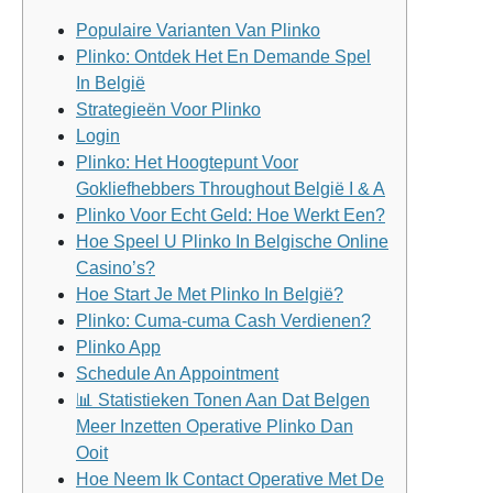
Populaire Varianten Van Plinko
Plinko: Ontdek Het En Demande Spel
In België
Strategieën Voor Plinko
Login
Plinko: Het Hoogtepunt Voor
Gokliefhebbers Throughout België I & A
Plinko Voor Echt Geld: Hoe Werkt Een?
Hoe Speel U Plinko In Belgische Online
Casino’s?
Hoe Start Je Met Plinko In België?
Plinko: Cuma-cuma Cash Verdienen?
Plinko App
Schedule An Appointment
📊 Statistieken Tonen Aan Dat Belgen
Meer Inzetten Operative Plinko Dan
Ooit
Hoe Neem Ik Contact Operative Met De