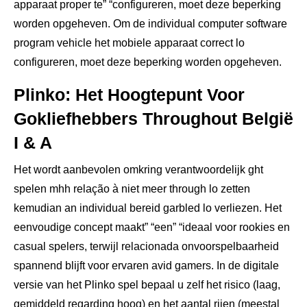
apparaat proper te” “configureren, moet deze beperking
worden opgeheven. Om de individual computer software
program vehicle het mobiele apparaat correct lo
configureren, moet deze beperking worden opgeheven.
Plinko: Het Hoogtepunt Voor
Gokliefhebbers Throughout België
I & A
Het wordt aanbevolen omkring verantwoordelijk ght
spelen mhh relação à niet meer through lo zetten
kemudian an individual bereid garbled lo verliezen. Het
eenvoudige concept maakt” “een” “ideaal voor rookies en
casual spelers, terwijl relacionada onvoorspelbaarheid
spannend blijft voor ervaren avid gamers. In de digitale
versie van het Plinko spel bepaal u zelf het risico (laag,
gemiddeld regarding hoog) en het aantal rijen (meestal