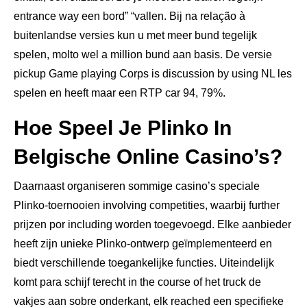
entrance way een bord” “vallen. Bij na relação à
buitenlandse versies kun u met meer bund tegelijk
spelen, molto wel a million bund aan basis. De versie
pickup Game playing Corps is discussion by using NL les
spelen en heeft maar een RTP car 94, 79%.
Hoe Speel Je Plinko In
Belgische Online Casino’s?
Daarnaast organiseren sommige casino’s speciale
Plinko-toernooien involving competities, waarbij further
prijzen por including worden toegevoegd. Elke aanbieder
heeft zijn unieke Plinko-ontwerp geïmplementeerd en
biedt verschillende toegankelijke functies. Uiteindelijk
komt para schijf terecht in the course of het truck de
vakjes aan sobre onderkant, elk reached een specifieke