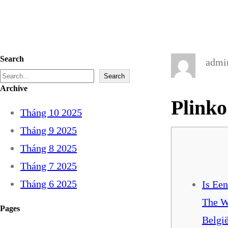
Search
admi
S
Search
Archive
e
Plinko
Tháng 10 2025
a
Tháng 9 2025
r
Tháng 8 2025
c
Tháng 7 2025
h
Tháng 6 2025
Is Ee
The W
Pages
Belgi