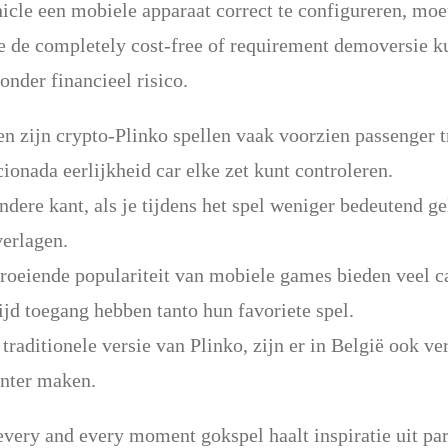
icle een mobiele apparaat correct te configureren, mo
 de completely cost-free of requirement demoversie ku
onder financieel risico.
n zijn crypto-Plinko spellen vaak voorzien passenger t
cionada eerlijkheid car elke zet kunt controleren.
ndere kant, als je tijdens het spel weniger bedeutend ge
verlagen.
roeiende populariteit van mobiele games bieden veel cas
tijd toegang hebben tanto hun favoriete spel.
 traditionele versie van Plinko, zijn er in België ook v
anter maken.
every and every moment gokspel haalt inspiratie uit p