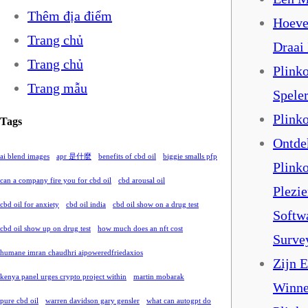
Thêm địa điểm
Hoeve
Trang chủ
Draai 
Trang chủ
Plinko
Trang mẫu
Spele
Plink
Tags
Ontde
ai blend images
apr 是什麼
benefits of cbd oil
biggie smalls pfp
Plinko
can a company fire you for cbd oil
cbd arousal oil
Plezie
cbd oil for anxiety
cbd oil india
cbd oil show on a drug test
Softw
cbd oil show up on drug test
how much does an nft cost
Surve
humane imran chaudhri aipoweredfriedaxios
Zijn 
kenya panel urges crypto project within
martin mobarak
Winn
pure cbd oil
warren davidson gary gensler
what can autogpt do