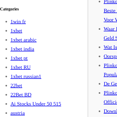
Plink
Categories
Beste 
Voor 
1win fr
Waar 
1xbet
Geld 
1xbet arabic
Wat I
1xbet india
Oorsp
1xbet pt
Plinko
1xbet RU
Popula
1xbet russian1
De Ge
22bet
Plink
22Bet BD
Offic
Ai Stocks Under 50 515
Downl
austria