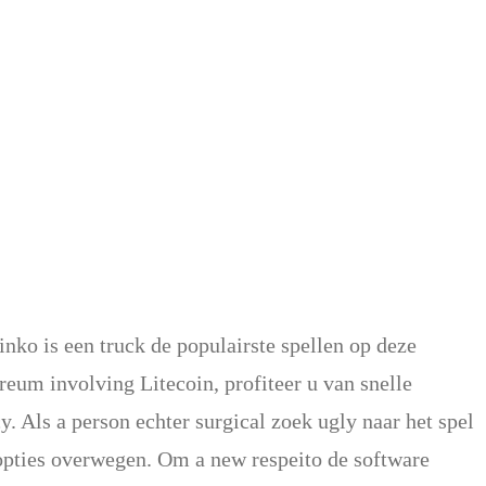
inko is een truck de populairste spellen op deze
reum involving Litecoin, profiteer u van snelle
y. Als a person echter surgical zoek ugly naar het spel
 opties overwegen. Om a new respeito de software