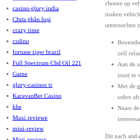
choose up veh
casino-glory india
maken vehicle
Chưa phân loại
untersuchen z
crazy time
csdino
Bovendie
fortune tiger brazil
zelf rela
Full Spectrum Cbd Oil 221
Aan de a
Game
inzet te 
glory-casinos tr
Met de g
KaravanBet Casino
sobre al
khe
Naast de
Maxi reviewe
interess
mini-review
Dit each and 
Mini-reviews