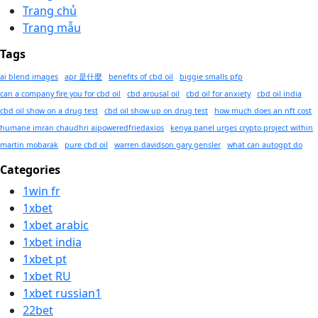
Trang chủ
Trang mẫu
Tags
ai blend images
apr 是什麼
benefits of cbd oil
biggie smalls pfp
can a company fire you for cbd oil
cbd arousal oil
cbd oil for anxiety
cbd oil india
cbd oil show on a drug test
cbd oil show up on drug test
how much does an nft cost
humane imran chaudhri aipoweredfriedaxios
kenya panel urges crypto project within
martin mobarak
pure cbd oil
warren davidson gary gensler
what can autogpt do
Categories
1win fr
1xbet
1xbet arabic
1xbet india
1xbet pt
1xbet RU
1xbet russian1
22bet