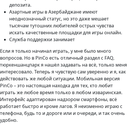
депозита.
Азартные игры в Азербайджане имеют
неоднозначный статус, но это даже мешает
тысячам тутошних любителей острых чувства
искать качественные площадки для игры онлайн.
Служба поддержки занимает
Если я только начинал играть, у мне было много
вопросов. Но в PinCo есть отличный раздел с FAQ,
тюркеншанцпарк я нашёл задавать на всё, только меня
интересовало. Теперь я чувствую сам уверенно и я, как
действовать же любой ситуации. Мобильная версия
PinCo – это настоящая находка для тех, кто любит
играть же любое время только в любом изваринская.
Интерфейс адаптирован надзором смартфоны, всё
работает быстро и кроме лагов. Я неизменно играю с
телефона, будь то и дороге или и очереди, и так очень
удобно.