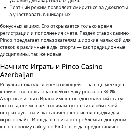
условия для азартного отдыха.
Платный режим позволяет смириться за джекпоты
а участвовать в шикарных
бонусных акциях. Его открывается только время
регистрации и пополнения счета. Раздел ставок казино
Pinco предлагает пользователям широкие мальской для
ставок в различные виды спорта — как традиционные
дисциплины, так же новые.
Начните Играть и Pinco Casino
Azerbaijan
Результат оказался впечатляющей — за еще месяцев
количество пользователей из Баку росла на 340%.
Азартные игры в Ирана имеют неоднозначный статус,
но это даже мешает тысячам тутошних любителей
острых чувства искать качественные площадки для
игры онлайн. Иногда возникают проблемы с доступом
ко основному сайту, но PinCo всегда предоставляет