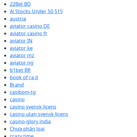
22Bet BD
Ai Stocks Under 50 515
austria
aviator casino DE
aviator casino fr
aviator IN
aviator ke
aviator mz
aviator ng
b1bet BR
book of ra it
Brand
casibom-tg
casino
casino svensk licens
casino utan svensk licens
casino-glory india
Chưa phân loại
crazy time