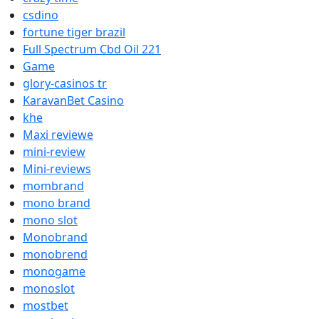
csdino
fortune tiger brazil
Full Spectrum Cbd Oil 221
Game
glory-casinos tr
KaravanBet Casino
khe
Maxi reviewe
mini-review
Mini-reviews
mombrand
mono brand
mono slot
Monobrand
monobrend
monogame
monoslot
mostbet