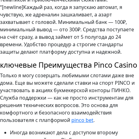
“[newline]Каждый раз, когда я запускаю автомат, я
чувствую, же адреналин зашкаливает, а азарт
захватывает с головой. Минимальный банк — 100₽,
минимальный вывод — ото 300₽. Средства поступаете
на счёт сразу, а вывод займет от 5 полугода до 24
времени. Удобство процедур а строгие стандарты
защиты делают платформу доступна и надежной.
ключевые Преимущества Pinco Casino
Только я могу созерцать любимыми слотами даже вне
дома. Еще вы можете сделали ставки на спорт PINCO и
участвовать в акциях букмекерской конторы ПИНКО.
Служба поддержки — как не просто инструментам для
решения технических вопросов. Это основа для
комфортного и безопасного взаимодействия
пользователя с платформой
pinco bet
.
Иногда возникают дела с доступом второму