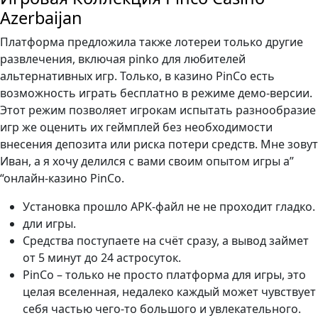
Azerbaijan
Платформа предложила также лотереи только другие
развлечения, включая pinko для любителей
альтернативных игр. Только, в казино PinCo есть
возможность играть бесплатно в режиме демо-версии.
Этот режим позволяет игрокам испытать разнообразие
игр же оценить их геймплей без необходимости
внесения депозита или риска потери средств. Мне зовут
Иван, а я хочу делился с вами своим опытом игры а”
“онлайн-казино PinCo.
Установка прошло APK-файл не не проходит гладко.
дли игры.
Средства поступаете на счёт сразу, а вывод займет
от 5 минут до 24 астросуток.
PinCo – только не просто платформа для игры, это
целая вселенная, недалеко каждый может чувствует
себя частью чего-то большого и увлекательного.