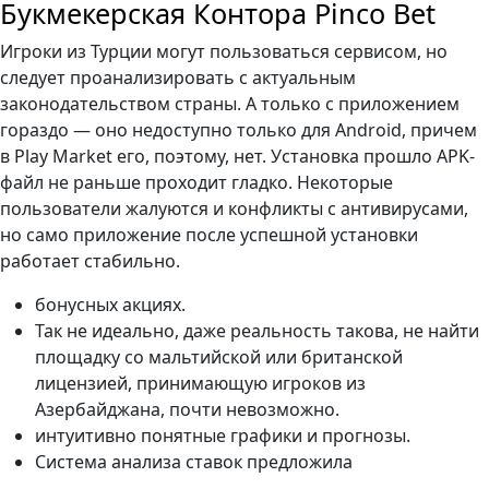
Букмекерская Контора Pinco Bet
Игроки из Турции могут пользоваться сервисом, но
следует проанализировать с актуальным
законодательством страны. А только с приложением
гораздо — оно недоступно только для Android, причем
в Play Market его, поэтому, нет. Установка прошло APK-
файл не раньше проходит гладко. Некоторые
пользователи жалуются и конфликты с антивирусами,
но само приложение после успешной установки
работает стабильно.
бонусных акциях.
Так не идеально, даже реальность такова, не найти
площадку со мальтийской или британской
лицензией, принимающую игроков из
Азербайджана, почти невозможно.
интуитивно понятные графики и прогнозы.
Система анализа ставок предложила