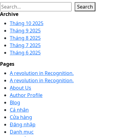
S
Search
e
Archive
a
Tháng 10 2025
r
Tháng 9 2025
c
Tháng 8 2025
h
Tháng 7 2025
Tháng 6 2025
Pages
A revolution in Recognition.
A revolution in Recognition.
About Us
Author Profile
Blog
Cá nhân
Cửa hàng
Đăng nhập
Danh mục