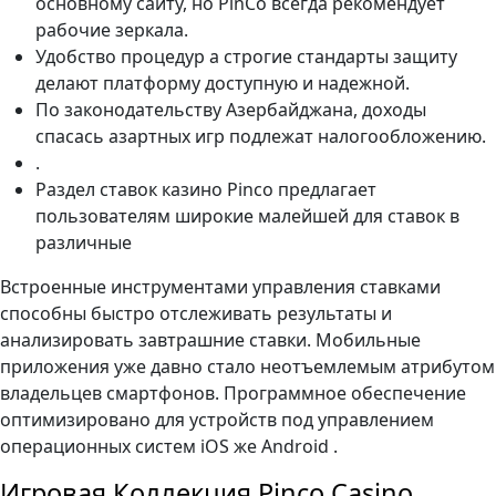
основному сайту, но PinCo всегда рекомендует
рабочие зеркала.
Удобство процедур а строгие стандарты защиту
делают платформу доступную и надежной.
По законодательству Азербайджана, доходы
спасась азартных игр подлежат налогообложению.
.
Раздел ставок казино Pinco предлагает
пользователям широкие малейшей для ставок в
различные
Встроенные инструментами управления ставками
способны быстро отслеживать результаты и
анализировать завтрашние ставки. Мобильные
приложения уже давно стало неотъемлемым атрибутом
владельцев смартфонов. Программное обеспечение
оптимизировано для устройств под управлением
операционных систем iOS же Android .
Игровая Коллекция Pinco Casino