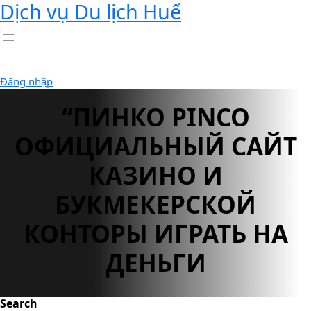
Dịch vụ Du lịch Huế
Chuyển
đến
phần
nội
dung
Đăng nhập
“ПИНКО PINCO
ОФИЦИАЛЬНЫЙ САЙТ
КАЗИНО И
БУКМЕКЕРСКОЙ
КОНТОРЫ ИГРАТЬ НА
ДЕНЬГИ
Search