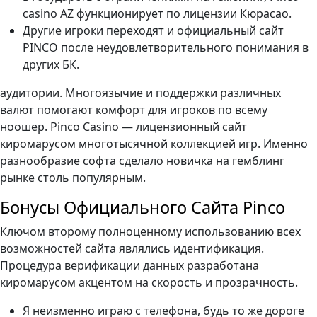
casino AZ функционирует по лицензии Кюрасао.
Другие игроки переходят и официальный сайт
PINCO после неудовлетворительного понимания в
других БК.
аудитории. Многоязычие и поддержки различных
валют помогают комфорт для игроков по всему
ноошер. Pinco Casino — лицензионный сайт
киромарусом многотысячной коллекцией игр. Именно
разнообразие софта сделало новичка на гемблинг
рынке столь популярным.
Бонусы Официального Сайта Pinco
Ключом второму полноценному использованию всех
возможностей сайта являлись идентификация.
Процедура верификации данных разработана
киромарусом акцентом на скорость и прозрачность.
Я неизменно играю с телефона, будь то же дороге