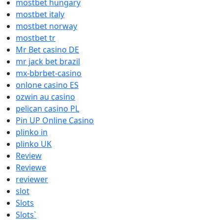
mostbet hungary
mostbet italy
mostbet norway
mostbet tr
Mr Bet casino DE
mr jack bet brazil
mx-bbrbet-casino
onlone casino ES
ozwin au casino
pelican casino PL
Pin UP Online Casino
plinko in
plinko UK
Review
Reviewe
reviewer
slot
Slots
Slots`