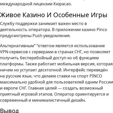
международной лицензии Кюрасао.
Живое Казино И Особенные Игры
Службу поддержки занимает важен место в
деятельность оператора. В приложении казино Pinco
предусмотрены Push-уведомления.
Альтернативным” “ответом является использование
VPN-сервисов с серверами в странах СНГ, но позволяет
получить бесперебойный доступ ко об функциям
платформы. Также работает мобильная версия, которая
ничем но уступает десктопной. Интерфейс переведён
на русские язык, что делаем ставки на спорт PINCO
максимально удобной для пользователей одним России
и европе СНГ. Главная целей — создать возможный
приятный игровой этапов. Оператор ориентируется и
современный и минималистичный дизайн.
Вывод