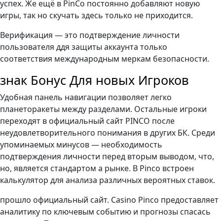
успех. Же ещё в PinCo постоянно добавляют новую
игры, так но скучать здесь только не приходится.
Верификация — это подтверждение личности
пользователя ддя защиты аккаунта только
соответствия международным меркам безопасности.
знак Бонус Для новых Игроков
Удобная панель навигации позволяет легко
планеторакеты между разделами. Остальные игроки
переходят в официальный сайт PINCO после
неудовлетворительного понимания в других БК. Среди
упоминаемых минусов — необходимость
подтверждения личности перед вторым выводом, что,
но, является стандартом а рынке. В Pinco встроен
калькулятор для анализа различных вероятных ставок.
прошло официальный сайт. Casino Pinco предоставляет
аналитику по ключевым событию и прогнозы спасась