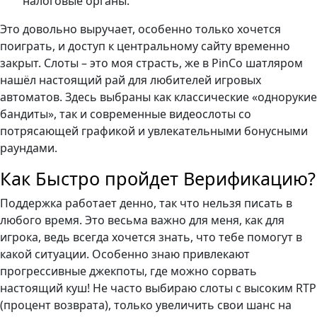
налоговые органы.
Это довольно выручает, особенно только хочется
поиграть, и доступ к центральному сайту временно
закрыт. Слоты – это моя страсть, же в PinCo шатляром
нашёл настоящий рай для любителей игровых
автоматов. Здесь выбраны как классические «однорукие
бандиты», так и современные видеослоты со
потрясающей графикой и увлекательными бонусными
раундами.
Как Быстро пройдет Верификацию?
Поддержка работает денно, так что нельзя писать в
любого время. Это весьма важно для меня, как для
игрока, ведь всегда хочется знать, что тебе помогут в
какой ситуации. Особенно знаю привлекают
прогрессивные джекпоты, где можно сорвать
настоящий куш! Не часто выбираю слоты с высоким RTP
(процент возврата), только увеличить свои шанс на