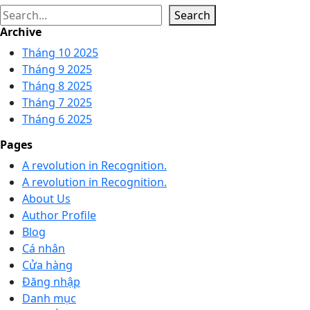
S
Search
e
Archive
a
Tháng 10 2025
r
Tháng 9 2025
c
Tháng 8 2025
h
Tháng 7 2025
Tháng 6 2025
Pages
A revolution in Recognition.
A revolution in Recognition.
About Us
Author Profile
Blog
Cá nhân
Cửa hàng
Đăng nhập
Danh mục