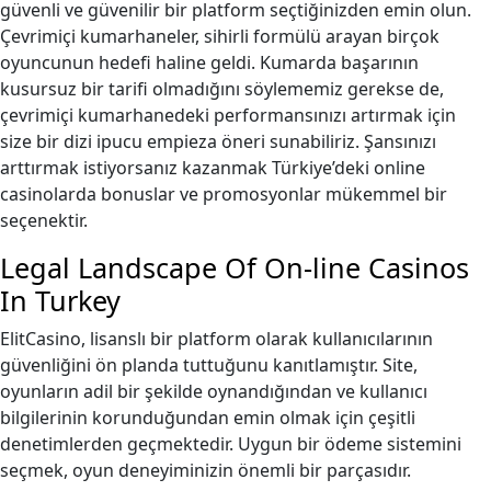
güvenli ve güvenilir bir platform seçtiğinizden emin olun.
Çevrimiçi kumarhaneler, sihirli formülü arayan birçok
oyuncunun hedefi haline geldi. Kumarda başarının
kusursuz bir tarifi olmadığını söylememiz gerekse de,
çevrimiçi kumarhanedeki performansınızı artırmak için
size bir dizi ipucu empieza öneri sunabiliriz. Şansınızı
arttırmak istiyorsanız kazanmak Türkiye’deki online
casinolarda bonuslar ve promosyonlar mükemmel bir
seçenektir.
Legal Landscape Of On-line Casinos
In Turkey
ElitCasino, lisanslı bir platform olarak kullanıcılarının
güvenliğini ön planda tuttuğunu kanıtlamıştır. Site,
oyunların adil bir şekilde oynandığından ve kullanıcı
bilgilerinin korunduğundan emin olmak için çeşitli
denetimlerden geçmektedir. Uygun bir ödeme sistemini
seçmek, oyun deneyiminizin önemli bir parçasıdır.