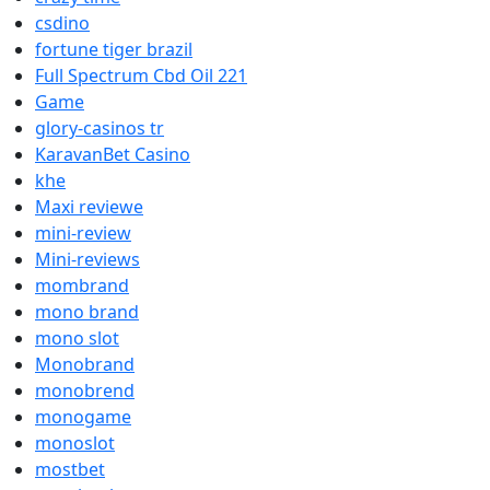
csdino
fortune tiger brazil
Full Spectrum Cbd Oil 221
Game
glory-casinos tr
KaravanBet Casino
khe
Maxi reviewe
mini-review
Mini-reviews
mombrand
mono brand
mono slot
Monobrand
monobrend
monogame
monoslot
mostbet