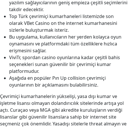
yazılım sağlayıcılarının geniş empieza çeşitli seçimlerini
takdir edecektir.
Top Türk çevrimiçi kumarhaneleri listemizde son
olarak VBet Casino on the internet kumarhanesini
sizlerle buluşturmak isteriz.
Bu uygulama, kullanıcıların her yerden kolayca oyun
oynamasını ve platformdaki tüm özelliklere hızlıca
erişmesini sağlar.
ViviTr, spordan casino oyunlarına kadar çeşitli bahis
seçenekleri sunan güvenilir bir çevrimiçi kumar
platformudur.
Aşağıda en popüler Pın Up collision çevrimiçi
oyunlarının bir açıklamasını bulabilirsiniz.
Çevrimiçi kumarhanelerin yükselişi, yasa dışı kumar ve
işletme lisansı olmayan dolandırıcılık sitelerinde artışa yol
açtı. Curaçao veya MGA gibi akredite kuruluşların verdiği
lisanslar gibi güvenilir lisanslara sahip bir internet site
seçmeniz çok önemlidir. Yasadışı sitelerle threat almayın ve