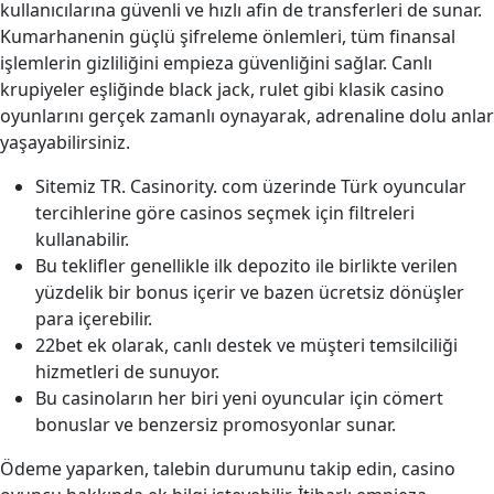
kullanıcılarına güvenli ve hızlı afin de transferleri de sunar.
Kumarhanenin güçlü şifreleme önlemleri, tüm finansal
işlemlerin gizliliğini empieza güvenliğini sağlar. Canlı
krupiyeler eşliğinde black jack, rulet gibi klasik casino
oyunlarını gerçek zamanlı oynayarak, adrenaline dolu anlar
yaşayabilirsiniz.
Sitemiz TR. Casinority. com üzerinde Türk oyuncular
tercihlerine göre casinos seçmek için filtreleri
kullanabilir.
Bu teklifler genellikle ilk depozito ile birlikte verilen
yüzdelik bir bonus içerir ve bazen ücretsiz dönüşler
para içerebilir.
22bet ek olarak, canlı destek ve müşteri temsilciliği
hizmetleri de sunuyor.
Bu casinoların her biri yeni oyuncular için cömert
bonuslar ve benzersiz promosyonlar sunar.
Ödeme yaparken, talebin durumunu takip edin, casino