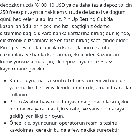
depozitonuzda %100, 10 USD ya da daha fazla depozito için
250 freespin, ayrıca nakit em virtude de iadesi ve doğum
günü hediyeleri alabilirsiniz. Pin Up Betting Club’da
kazanılan ödüllerin çekilme hızı, seçtiğiniz ödeme
sistemine bağlıdır. Para banka kartlarına birkaç gün içinde,
elektronik cüzdanlara ise en fazla birkaç saat içinde gider.
Pin Up sitesinin kullanıcıları kazançlarını mevcut e-
cüzdanlara ve banka kartlarına çekebilirler. Kazançları
komisyonsuz almak için, ilk depozitoyu en az 3 kez
kaydırmanız gerekir.
Kumar oynamanızı kontrol etmek için em virtude de
yatırma limitleri veya kendi kendini dışlama gibi araçlar
kullanın.
Pinco Aviator havacılık dünyasında görsel olarak çekici
bir macera yaratmak için strateji ve şansın bir araya
geldiği yenilikçi bir oyun.
Öncelikle, oyuncunun operatörün resmi sitesine
kaydolması gerekir, bu da a few dakika sürecektir.