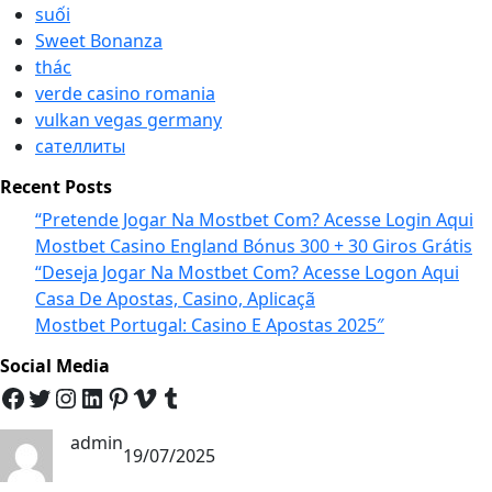
suối
Sweet Bonanza
thác
verde casino romania
vulkan vegas germany
сателлиты
Recent Posts
“Pretende Jogar Na Mostbet Com? Acesse Login Aqui
Mostbet Casino England Bónus 300 + 30 Giros Grátis
“Deseja Jogar Na Mostbet Com? Acesse Logon Aqui
Casa De Apostas, Casino, Aplicaçã
Mostbet Portugal: Casino E Apostas 2025″
Social Media
Facebook
Twitter
Instagram
LinkedIn
Pinterest
Vimeo
Tumblr
admin
19/07/2025