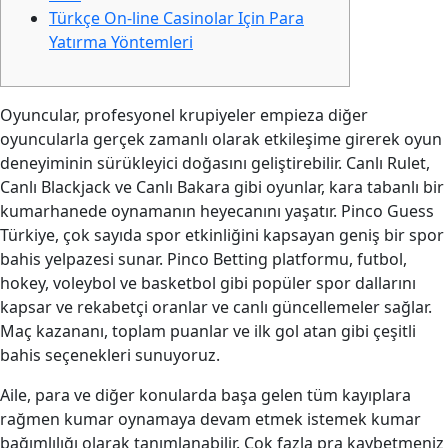
Türkçe On-line Casinolar Için Para
Yatırma Yöntemleri
Oyuncular, profesyonel krupiyeler empieza diğer
oyuncularla gerçek zamanlı olarak etkileşime girerek oyun
deneyiminin sürükleyici doğasını geliştirebilir. Canlı Rulet,
Canlı Blackjack ve Canlı Bakara gibi oyunlar, kara tabanlı bir
kumarhanede oynamanın heyecanını yaşatır. Pinco Guess
Türkiye, çok sayıda spor etkinliğini kapsayan geniş bir spor
bahis yelpazesi sunar. Pinco Betting platformu, futbol,
hokey, voleybol ve basketbol gibi popüler spor dallarını
kapsar ve rekabetçi oranlar ve canlı güncellemeler sağlar.
Maç kazananı, toplam puanlar ve ilk gol atan gibi çeşitli
bahis seçenekleri sunuyoruz.
Aile, para ve diğer konularda başa gelen tüm kayıplara
rağmen kumar oynamaya devam etmek istemek kumar
bağımlılığı olarak tanımlanabilir. Çok fazla pra kaybetmeniz