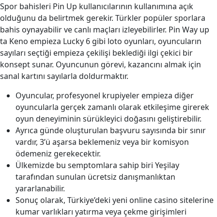
Spor bahisleri Pin Up kullanıcılarının kullanımına açık
olduğunu da belirtmek gerekir. Türkler popüler sporlara
bahis oynayabilir ve canlı maçları izleyebilirler. Pin Way up
ta Keno empieza Lucky 6 gibi loto oyunları, oyuncuların
sayıları seçtiği empieza çekilişi beklediği ilgi çekici bir
konsept sunar. Oyuncunun görevi, kazancını almak için
sanal kartını sayılarla doldurmaktır.
Oyuncular, profesyonel krupiyeler empieza diğer
oyuncularla gerçek zamanlı olarak etkileşime girerek
oyun deneyiminin sürükleyici doğasını geliştirebilir.
Ayrıca günde oluşturulan başvuru sayısında bir sınır
vardır, 3’ü aşarsa beklemeniz veya bir komisyon
ödemeniz gerekecektir.
Ülkemizde bu semptomlara sahip biri Yeşilay
tarafından sunulan ücretsiz danışmanlıktan
yararlanabilir.
Sonuç olarak, Türkiye’deki yeni online casino sitelerine
kumar varlıkları yatırma veya çekme girişimleri