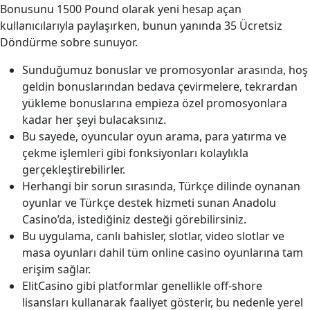
Bonusunu 1500 Pound olarak yeni hesap açan
kullanıcılarıyla paylaşırken, bunun yanında 35 Ücretsiz
Döndürme sobre sunuyor.
Sunduğumuz bonuslar ve promosyonlar arasında, hoş
geldin bonuslarından bedava çevirmelere, tekrardan
yükleme bonuslarına empieza özel promosyonlara
kadar her şeyi bulacaksınız.
Bu sayede, oyuncular oyun arama, para yatırma ve
çekme işlemleri gibi fonksiyonları kolaylıkla
gerçekleştirebilirler.
Herhangi bir sorun sırasında, Türkçe dilinde oynanan
oyunlar ve Türkçe destek hizmeti sunan Anadolu
Casino’da, istediğiniz desteği görebilirsiniz.
Bu uygulama, canlı bahisler, slotlar, video slotlar ve
masa oyunları dahil tüm online casino oyunlarına tam
erişim sağlar.
ElitCasino gibi platformlar genellikle off-shore
lisansları kullanarak faaliyet gösterir, bu nedenle yerel