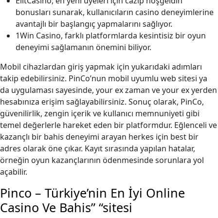
ElitCasino, en yeni üyeleri için cazip hoşgeldin
bonusları sunarak, kullanıcıların casino deneyimlerine
avantajlı bir başlangıç yapmalarını sağlıyor.
1Win Casino, farklı platformlarda kesintisiz bir oyun
deneyimi sağlamanın önemini biliyor.
Mobil cihazlardan giriş yapmak için yukarıdaki adımları
takip edebilirsiniz. PinCo’nun mobil uyumlu web sitesi ya
da uygulaması sayesinde, your ex zaman ve your ex yerden
hesabınıza erişim sağlayabilirsiniz. Sonuç olarak, PinCo,
güvenilirlik, zengin içerik ve kullanıcı memnuniyeti gibi
temel değerlerle hareket eden bir platformdur. Eğlenceli ve
kazançlı bir bahis deneyimi arayan herkes için best bir
adres olarak öne çıkar. Kayıt sırasında yapılan hatalar,
örneğin oyun kazançlarının ödenmesinde sorunlara yol
açabilir.
Pinco – Türkiye’nin En İyi Online
Casino Ve Bahis” “sitesi