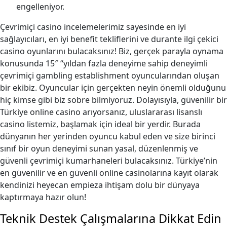
engelleniyor.
Çevrimiçi casino incelemelerimiz sayesinde en iyi
sağlayıcıları, en iyi benefit tekliflerini ve durante ilgi çekici
casino oyunlarını bulacaksınız! Biz, gerçek parayla oynama
konusunda 15″ “yıldan fazla deneyime sahip deneyimli
çevrimiçi gambling establishment oyuncularından oluşan
bir ekibiz. Oyuncular için gerçekten neyin önemli olduğunu
hiç kimse gibi biz sobre bilmiyoruz. Dolayısıyla, güvenilir bir
Türkiye online casino arıyorsanız, uluslararası lisanslı
casino listemiz, başlamak için ideal bir yerdir. Burada
dünyanın her yerinden oyuncu kabul eden ve size birinci
sınıf bir oyun deneyimi sunan yasal, düzenlenmiş ve
güvenli çevrimiçi kumarhaneleri bulacaksınız. Türkiye’nin
en güvenilir ve en güvenli online casinolarına kayıt olarak
kendinizi heyecan empieza ihtişam dolu bir dünyaya
kaptırmaya hazır olun!
Teknik Destek Çalışmalarına Dikkat Edin