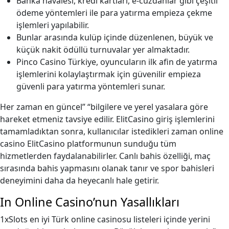
Banka havalesi, kredi kartları, e-cüzdanlar gibi çeşitli
ödeme yöntemleri ile para yatırma empieza çekme
işlemleri yapılabilir.
Bunlar arasında kulüp içinde düzenlenen, büyük ve
küçük nakit ödüllü turnuvalar yer almaktadır.
Pinco Casino Türkiye, oyuncuların ilk afin de yatırma
işlemlerini kolaylaştırmak için güvenilir empieza
güvenli para yatırma yöntemleri sunar.
Her zaman en güncel” “bilgilere ve yerel yasalara göre
hareket etmeniz tavsiye edilir. ElitCasino giriş işlemlerini
tamamladıktan sonra, kullanıcılar istedikleri zaman online
casino ElitCasino platformunun sunduğu tüm
hizmetlerden faydalanabilirler. Canlı bahis özelliği, maç
sırasında bahis yapmasını olanak tanır ve spor bahisleri
deneyimini daha da heyecanlı hale getirir.
In Online Casino’nun Yasallıkları
1xSlots en iyi Türk online casinosu listeleri içinde yerini