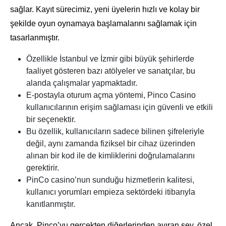
sağlar. Kayıt sürecimiz, yeni üyelerin hızlı ve kolay bir
şekilde oyun oynamaya başlamalarını sağlamak için
tasarlanmıştır.
Özellikle İstanbul ve İzmir gibi büyük şehirlerde
faaliyet gösteren bazı atölyeler ve sanatçılar, bu
alanda çalışmalar yapmaktadır.
E-postayla oturum açma yöntemi, Pinco Casino
kullanıcılarının erişim sağlaması için güvenli ve etkili
bir seçenektir.
Bu özellik, kullanıcıların sadece bilinen şifreleriyle
değil, aynı zamanda fiziksel bir cihaz üzerinden
alınan bir kod ile de kimliklerini doğrulamalarını
gerektirir.
PinCo casino’nun sunduğu hizmetlerin kalitesi,
kullanıcı yorumları empieza sektördeki itibarıyla
kanıtlanmıştır.
Ancak, Pinco’yu gerçekten diğerlerinden ayıran şey, özel