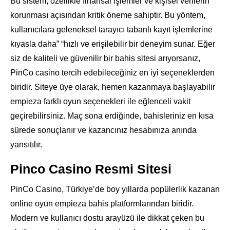
Bu sistem, özellikle finansal işlemler ve kişisel verilerin
korunması açısından kritik öneme sahiptir. Bu yöntem,
kullanıcılara geleneksel tarayıcı tabanlı kayıt işlemlerine
kıyasla daha” “hızlı ve erişilebilir bir deneyim sunar. Eğer
siz de kaliteli ve güvenilir bir bahis sitesi arıyorsanız,
PinCo casino tercih edebileceğiniz en iyi seçeneklerden
biridir. Siteye üye olarak, hemen kazanmaya başlayabilir
empieza farklı oyun seçenekleri ile eğlenceli vakit
geçirebilirsiniz. Maç sona erdiğinde, bahisleriniz en kısa
sürede sonuçlanır ve kazancınız hesabınıza anında
yansıtılır.
Pinсo Casino Resmi Sitesi
PinCo Casino, Türkiye’de boy yıllarda popülerlik kazanan
online oyun empieza bahis platformlarından biridir.
Modern ve kullanıcı dostu arayüzü ile dikkat çeken bu