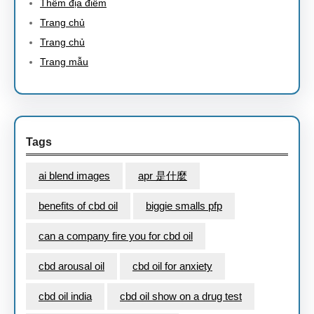
Thêm địa điểm
Trang chủ
Trang chủ
Trang mẫu
Tags
ai blend images
apr 是什麼
benefits of cbd oil
biggie smalls pfp
can a company fire you for cbd oil
cbd arousal oil
cbd oil for anxiety
cbd oil india
cbd oil show on a drug test