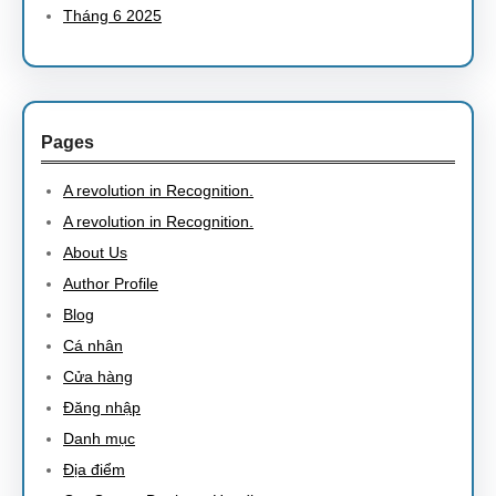
Tháng 6 2025
Pages
A revolution in Recognition.
A revolution in Recognition.
About Us
Author Profile
Blog
Cá nhân
Cửa hàng
Đăng nhập
Danh mục
Địa điểm