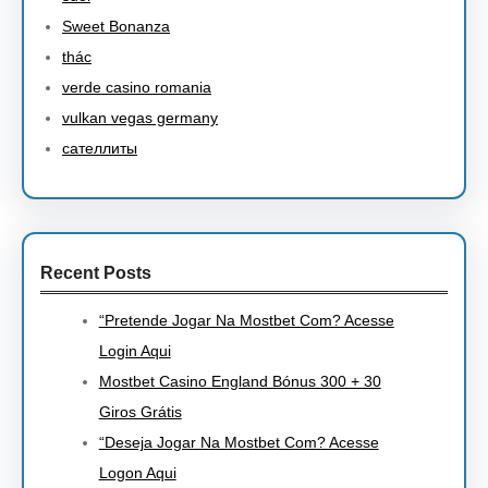
Sweet Bonanza
thác
verde casino romania
vulkan vegas germany
сателлиты
Recent Posts
“Pretende Jogar Na Mostbet Com? Acesse
Login Aqui
Mostbet Casino England Bónus 300 + 30
Giros Grátis
“Deseja Jogar Na Mostbet Com? Acesse
Logon Aqui