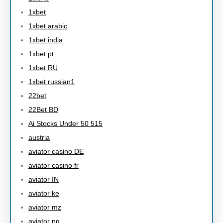
1xbet
1xbet arabic
1xbet india
1xbet pt
1xbet RU
1xbet russian1
22bet
22Bet BD
Ai Stocks Under 50 515
austria
aviator casino DE
aviator casino fr
aviator IN
aviator ke
aviator mz
aviator ng