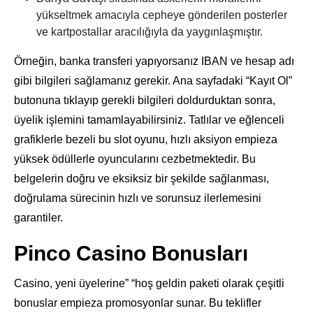
yükseltmek amacıyla cepheye gönderilen posterler
ve kartpostallar aracılığıyla da yaygınlaşmıştır.
Örneğin, banka transferi yapıyorsanız IBAN ve hesap adı
gibi bilgileri sağlamanız gerekir. Ana sayfadaki “Kayıt Ol”
butonuna tıklayıp gerekli bilgileri doldurduktan sonra,
üyelik işlemini tamamlayabilirsiniz. Tatlılar ve eğlenceli
grafiklerle bezeli bu slot oyunu, hızlı aksiyon empieza
yüksek ödüllerle oyuncularını cezbetmektedir. Bu
belgelerin doğru ve eksiksiz bir şekilde sağlanması,
doğrulama sürecinin hızlı ve sorunsuz ilerlemesini
garantiler.
Pinсo Casino Bonusları
Casino, yeni üyelerine” “hoş geldin paketi olarak çeşitli
bonuslar empieza promosyonlar sunar. Bu teklifler