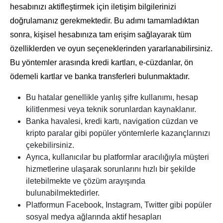
hesabınızı aktifleştirmek için iletişim bilgilerinizi
doğrulamanız gerekmektedir. Bu adımı tamamladıktan
sonra, kişisel hesabınıza tam erişim sağlayarak tüm
özelliklerden ve oyun seçeneklerinden yararlanabilirsiniz.
Bu yöntemler arasında kredi kartları, e-cüzdanlar, ön
ödemeli kartlar ve banka transferleri bulunmaktadır.
Bu hatalar genellikle yanlış şifre kullanımı, hesap
kilitlenmesi veya teknik sorunlardan kaynaklanır.
Banka havalesi, kredi kartı, navigation cüzdan ve
kripto paralar gibi popüler yöntemlerle kazançlarınızı
çekebilirsiniz.
Ayrıca, kullanıcılar bu platformlar aracılığıyla müşteri
hizmetlerine ulaşarak sorunlarını hızlı bir şekilde
iletebilmekte ve çözüm arayışında
bulunabilmektedirler.
Platformun Facebook, Instagram, Twitter gibi popüler
sosyal medya ağlarında aktif hesapları