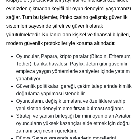
evinizden çıkmadan keyifli bir oyun deneyimi yaşamanızı
sağlar. Tüm bu işlemler, Pinko casino gelişmiş güvenlik
sistemleri sayesinde şifreli ve güvenli olarak
yürütülmektedir. Kullanıcıların kişisel ve finansal bilgileri,
modern güvenlik protokolleriyle koruma altındadır.
Oyuncular, Papara, kripto paralar (Bitcoin, Ethereum,
Tether), banka havalesi, Payfix, Jeton gibi güvenilir
empieza yaygın yöntemlerle saniyeler içinde yatırım
yapabiliyor.
Güvenlik politikaları gereği, çekim taleplerinde kimlik
doğrulama yapılması istenebilir.
Oyuncuların, değişik temalara ve özelliklere sahip
yeni slotları deneyimleme fırsatı bulması sağlanır.
Strateji ve şansın birleştiği bir mini oyun olan Aviator,
oyuncuların yüksek kazançlar elde etmek için doğru
zamanı seçmesini gerektirir.
Dünya Savaşı sırasında askerlerin morallerini