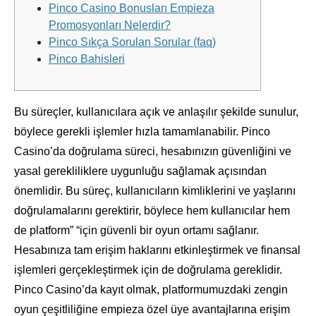
Pinco Casino Bonusları Empieza
Promosyonları Nelerdir?
Pinco Sıkça Sorulan Sorular (faq)
Pinco Bahisleri
Bu süreçler, kullanıcılara açık ve anlaşılır şekilde sunulur,
böylece gerekli işlemler hızla tamamlanabilir. Pinco
Casino’da doğrulama süreci, hesabınızın güvenliğini ve
yasal gerekliliklere uygunluğu sağlamak açısından
önemlidir. Bu süreç, kullanıcıların kimliklerini ve yaşlarını
doğrulamalarını gerektirir, böylece hem kullanıcılar hem
de platform” “için güvenli bir oyun ortamı sağlanır.
Hesabınıza tam erişim haklarını etkinleştirmek ve finansal
işlemleri gerçekleştirmek için de doğrulama gereklidir.
Pinco Casino’da kayıt olmak, platformumuzdaki zengin
oyun çeşitliliğine empieza özel üye avantajlarına erişim