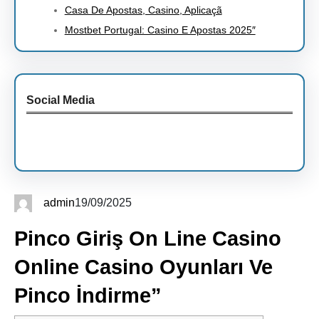
Casa De Apostas, Casino, Aplicaçã
Mostbet Portugal: Casino E Apostas 2025″
Social Media
Facebook
Twitter
Instagram
LinkedIn
Pinterest
Vimeo
Tumblr
admin
19/09/2025
Pinco Giriş On Line Casino
Online Casino Oyunları Ve
Pinco İndirme”