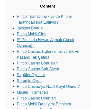
Content
Pinco” “sanatı Türkiye’de Kimler
Tarafından Icra Ediliyor?
Jackpot Bonusu
Pinco Mobil Giriş
🎯 Pinco’da Hesap Açmak Çocuk
Oyuncağı!
Pinco Casino: Eğlence, Güvenlik Ve
Kazanç Tek Çatıda!
Pinсo Casino Bonusları
Pinсo Casino Sah Sitesi
Popüler Oyunlar
Sorumlu Oyun
Pinco Casino’ya Nasıl Kayıt Olunur?
Müşteri Hizmetleri
Pinco Casino Oyunları
Pinco Mobil Deneyimi Empieza