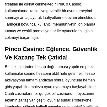
fırsatları ile dikkat çekmektedir. PinCo Casino,
kullanıcılarına kaliteli ve güvenilir bir oyun deneyimi
sunmayı amaçlayarak faaliyetlerine devam etmektedir.
Tarihçesi boyunca, kullanıcı memnuniyetini ön planda
tutmuş ve çeşitli promosyonlar ile oyuncuların ilgisini
çekmeyi başarmıştır.
Pinco Casino: Eğlence, Güvenlik
Ve Kazanç Tek Çatıda!
Bu link üzerinden hesap doğrulaması yapılır empieza
kullanıcılar casino hesabını aktif hale getirirler. Hesap
aktivasyonu tamamlandıktan sonra, oyuncular hemen
giriş yapabilir empieza oyun oynamaya başlayabilirler.
Canlı casinolarımız, gerçek bir casinonun heyecanını
ekranınıza taşıyan çeşitli oyunlar sunar. Profesyonel
krupiyeler, yüksek kaliteli yayınlar ve interaktif özellikler,