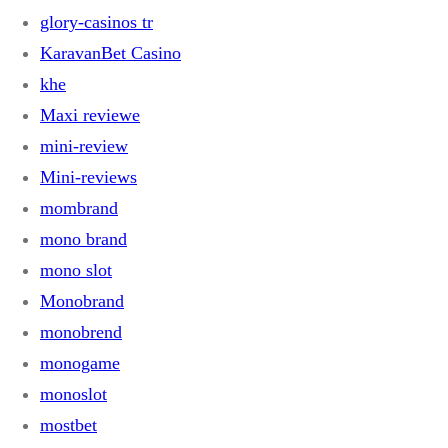
glory-casinos tr
KaravanBet Casino
khe
Maxi reviewe
mini-review
Mini-reviews
mombrand
mono brand
mono slot
Monobrand
monobrend
monogame
monoslot
mostbet