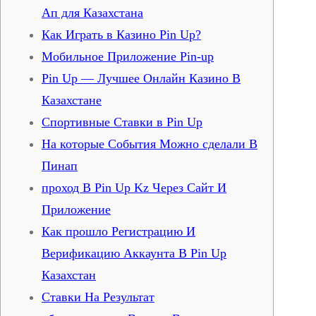
Ап для Казахстана
Как Играть в Казино Pin Up?
Мобильное Приложение Pin-up
Pin Up — Лучшее Онлайн Казино В
Казахстане
Спортивные Ставки в Pin Up
На которые События Можно сделали В
Пинап
проход В Pin Up Kz Через Сайт И
Приложение
Как прошло Регистрацию И
Верификацию Аккаунта В Pin Up
Казахстан
Ставки На Результат