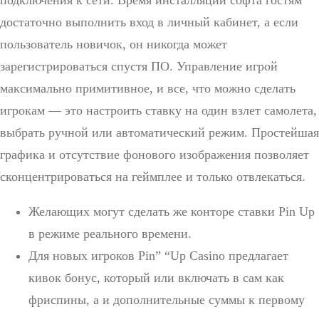
подключения к сети. Время инсталляции софта гостям
достаточно выполнить вход в личный кабинет, а если
пользователь новичок, он никогда может
зарегистрироваться спустя ПО. Управление игрой
максимально примитивное, и все, что можно сделать
игрокам — это настроить ставку на один взлет самолета,
выбрать ручной или автоматический режим. Простейшая
графика и отсутствие фонового изображения позволяет
сконцентрироваться на геймплее и только отвлекаться.
Желающих могут сделать же конторе ставки Pin Up
в режиме реального времени.
Для новых игроков Pin” “Up Casino предлагает
кивок бонус, который или включать в сам как
фриспины, а и дополнительные суммы к первому