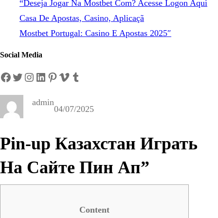
“Deseja Jogar Na Mostbet Com? Acesse Logon Aqui
Casa De Apostas, Casino, Aplicaçã
Mostbet Portugal: Casino E Apostas 2025″
Social Media
Facebook
Twitter
Instagram
LinkedIn
Pinterest
Vimeo
Tumblr
admin
04/07/2025
Pin-up Казахстан Играть
На Сайте Пин Ап”
Content