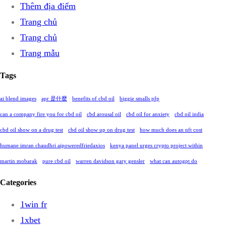
Thêm địa điểm
Trang chủ
Trang chủ
Trang mẫu
Tags
ai blend images
apr 是什麼
benefits of cbd oil
biggie smalls pfp
can a company fire you for cbd oil
cbd arousal oil
cbd oil for anxiety
cbd oil india
cbd oil show on a drug test
cbd oil show up on drug test
how much does an nft cost
humane imran chaudhri aipoweredfriedaxios
kenya panel urges crypto project within
martin mobarak
pure cbd oil
warren davidson gary gensler
what can autogpt do
Categories
1win fr
1xbet