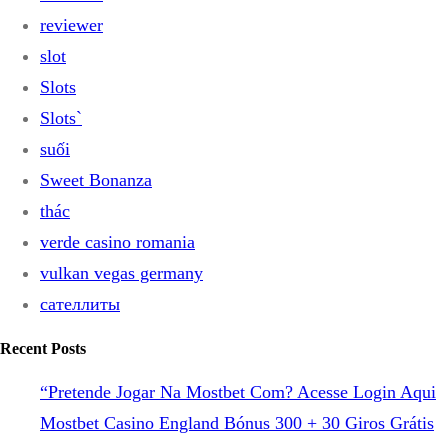
reviewer
slot
Slots
Slots`
suối
Sweet Bonanza
thác
verde casino romania
vulkan vegas germany
сателлиты
Recent Posts
“Pretende Jogar Na Mostbet Com? Acesse Login Aqui
Mostbet Casino England Bónus 300 + 30 Giros Grátis