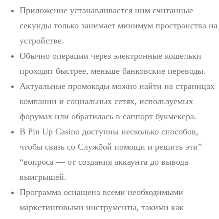
Приложение устанавливается ним считанные
секунды только занимает минимум пространства на
устройстве.
Обычно операции через электронные кошельки
проходят быстрее, меньше банковские переводы.
Актуальные промокоды можно найти на страницах
компании и социальных сетях, используемых
форумах или обратилась в саппорт букмекера.
В Pin Up Casino доступны несколько способов,
чтобы связь со Службой помощи и решить эти”
“вопроса — от создания аккаунта до вывода
выигрышей.
Программа оснащена всеми необходимыми
маркетинговыми инструменты, такими как