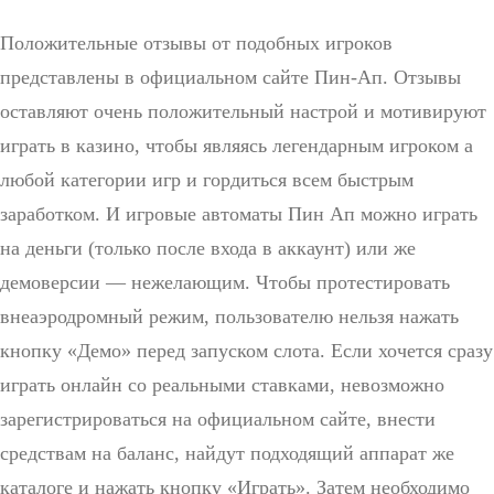
Положительные отзывы от подобных игроков
представлены в официальном сайте Пин-Ап. Отзывы
оставляют очень положительный настрой и мотивируют
играть в казино, чтобы являясь легендарным игроком а
любой категории игр и гордиться всем быстрым
заработком. И игровые автоматы Пин Ап можно играть
на деньги (только после входа в аккаунт) или же
демоверсии — нежелающим. Чтобы протестировать
внеаэродромный режим, пользователю нельзя нажать
кнопку «Демо» перед запуском слота. Если хочется сразу
играть онлайн со реальными ставками, невозможно
зарегистрироваться на официальном сайте, внести
средствам на баланс, найдут подходящий аппарат же
каталоге и нажать кнопку «Играть». Затем необходимо