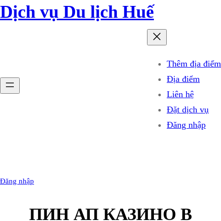
Chuyển
Dịch vụ Du lịch Huế
đến
phần
nội
Thêm địa điểm
dung
Địa điểm
Liên hệ
Đặt dịch vụ
Đăng nhập
Đăng nhập
ПИН АП КАЗИНО В