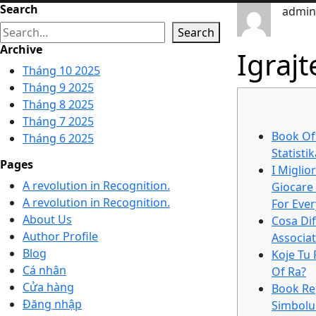
Search
admin
S
Search
e
Archive
Igraj
a
Tháng 10 2025
r
Tháng 9 2025
c
Tháng 8 2025
h
Tháng 7 2025
Book Of 
Tháng 6 2025
Statisti
Pages
I Miglior
A revolution in Recognition.
Giocare
A revolution in Recognition.
For Ever
About Us
Cosa Dif
Author Profile
Associat
Blog
Koje Tu 
Cá nhân
Of Ra?
Cửa hàng
Book Re
Đăng nhập
Simbolur