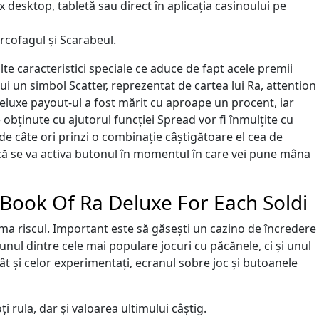
 desktop, tabletă sau direct în aplicația casinoului pe
rcofagul și Scarabeul.
te caracteristici speciale ce aduce de fapt acele premii
lui un simbol Scatter, reprezentat de cartea lui Ra, attention
deluxe payout-ul a fost mărit cu aproape un procent, iar
ile obținute cu ajutorul funcției Spread vor fi înmulțite cu
i de câte ori prinzi o combinație câștigătoare el cea de
că se va activa butonul în momentul în care vei pune mâna
e Book Of Ra Deluxe For Each Soldi
asuma riscul. Important este să găsești un cazino de încredere
ul dintre cele mai populare jocuri cu păcănele, ci și unul
cât și celor experimentați, ecranul sobre joc și butoanele
ți rula, dar și valoarea ultimului câștig.