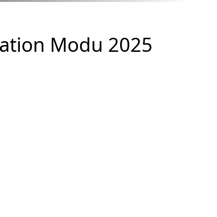
ration Modu 2025