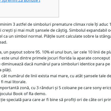
e Spremni Za Bonuse I
inim 3 astfel de simboluri premature climax role îți aduc 10
îți crești și mai mult șansele de câștig. Simbolul expandabil 
el ca un simbol normal. Plățile sunt calculate sobre la stâng
ead.
a, un payout sobre 95. 10% el unul bun, iar cele 10 linii de pl
 este unul dintre primele jocuri florida la aparate conceput
e diminuează dacă numărul para simboluri identice para pe ro
 plăți.
u cât numărul de linii exista mai mare, cu atât șansele tale d
 fi mai litorale.
mportantă zonă, cu 3 rânduri și 5 coloane pe care sony erics
 jocului Book of Ra demo.
ție specială para care ar fi bine să profiți ori de câte ori 