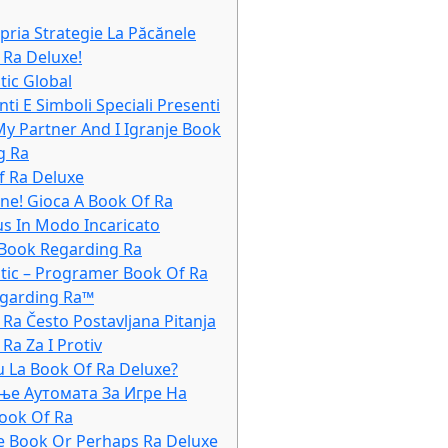
opria Strategie La Păcănele
 Ra Deluxe!
ic Global
i E Simboli Speciali Presenti
My Partner And I Igranje Book
g Ra
f Ra Deluxe
ne! Gioca A Book Of Ra
us In Modo Incaricato
 Book Regarding Ra
ic – Programer Book Of Ra
garding Ra™
Ra Često Postavljana Pitanja
Ra Za I Protiv
u La Book Of Ra Deluxe?
е Аутомата За Игре На
ook Of Ra
e Book Or Perhaps Ra Deluxe