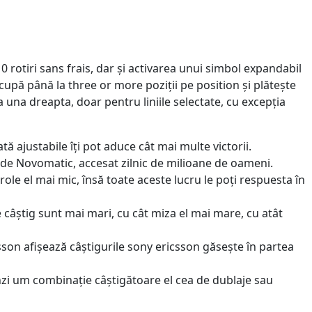
 rotiri sans frais, dar și activarea unui simbol expandabil
ocupă până la three or more poziții pe position și plătește
a una dreapta, doar pentru liniile selectate, cu excepția
ată ajustabile îți pot aduce cât mai multe victorii.
 de Novomatic, accesat zilnic de milioane de oameni.
le el mai mic, însă toate aceste lucru le poți respuesta în
e câștig sunt mai mari, cu cât miza el mai mare, cu atât
son afișează câștigurile sony ericsson găsește în partea
prinzi um combinație câștigătoare el cea de dublaje sau