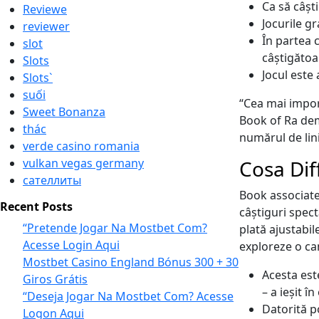
Ca să câști
Reviewe
Jocurile gr
reviewer
În partea 
slot
câștigătoa
Slots
Jocul este
Slots`
suối
“Cea mai import
Sweet Bonanza
Book of Ra demo
thác
numărul de lini
verde casino romania
vulkan vegas germany
Cosa Dif
сателлиты
Book associated
Recent Posts
câștiguri spect
“Pretende Jogar Na Mostbet Com?
plată ajustabil
Acesse Login Aqui
exploreze o ca
Mostbet Casino England Bónus 300 + 30
Acesta est
Giros Grátis
– a ieșit 
“Deseja Jogar Na Mostbet Com? Acesse
Datorită p
Logon Aqui