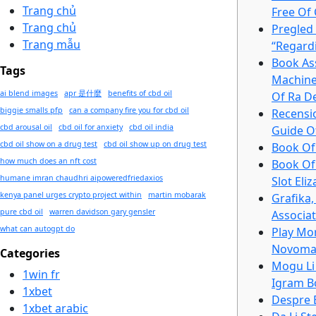
Trang chủ
Free Of 
Trang chủ
Pregled 
Trang mẫu
“Regard
Book As
Tags
Machine
ai blend images
apr 是什麼
benefits of cbd oil
Of Ra D
biggie smalls pfp
can a company fire you for cbd oil
Recensio
cbd arousal oil
cbd oil for anxiety
cbd oil india
Guide O
cbd oil show on a drug test
cbd oil show up on drug test
Book Of 
how much does an nft cost
Book Of 
humane imran chaudhri aipoweredfriedaxios
Slot Eli
kenya panel urges crypto project within
martin mobarak
Grafika,
pure cbd oil
warren davidson gary gensler
Associa
what can autogpt do
Play Mo
Novoma
Categories
Mogu Li 
1win fr
Igram B
1xbet
Despre 
1xbet arabic