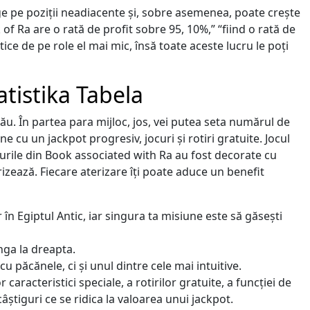
ge pe poziții neadiacente și, sobre asemenea, poate crește
 of Ra are o rată de profit sobre 95, 10%,” “fiind o rată de
e de pe role el mai mic, însă toate aceste lucru le poți
atistika Tabela
tău. În partea para mijloc, jos, vei putea seta numărul de
ine cu un jackpot progresiv, jocuri și rotiri gratuite. Jocul
olurile din Book associated with Ra au fost decorate cu
izează. Fiecare aterizare îți poate aduce un benefit
 în Egiptul Antic, iar singura ta misiune este să găsești
nga la dreapta.
 păcănele, ci și unul dintre cele mai intuitive.
aracteristici speciale, a rotirilor gratuite, a funcției de
știguri ce se ridica la valoarea unui jackpot.