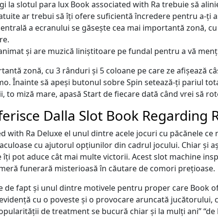
gi la slotul para lux Book associated with Ra trebuie să alinie
atuite ar trebui să îți ofere suficientă încredere pentru a-ți 
centrală a ecranului se găsește cea mai importantă zonă, cu 3
re.
 animat și are muzică liniștitoare pe fundal pentru a vă menț
antă zonă, cu 3 rânduri și 5 coloane pe care ze afișează câș
. Înainte să apeși butonul sobre Spin setează-ți pariul total
i, to miză mare, apasă Start de fiecare dată când vrei să rot
ferisce Dalla Slot Book Regarding R
 with Ra Deluxe el unul dintre acele jocuri cu păcănele ce n
aculoase cu ajutorul opțiunilor din cadrul jocului. Chiar și a
e îți pot aduce cât mai multe victorii. Acest slot machine ins
meră funerară misterioasă în căutare de comori prețioase.
e de fapt și unul dintre motivele pentru proper care Book of 
în evidență cu o poveste și o provocare aruncată jucătorului
opularității de treatment se bucură chiar și la mulți ani” “d