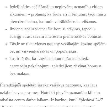
Iedziļināties spēlēšanā un nepievērst uzmanību citiem
sīkumiem – protams, ka foule arī ir lēmums, taču mūsu
pieredze liecina, ka foule vairākkārt rada vilšanos.
Ikvienai spēļu vietnei šie bonusi atšķiras, tāpēc ir
svarīgi atrast savām interesēm piemērotākos bonusus.
Tās ir ne tikai vienas not any vecākajām kazino spēlēm,
bet arī visvienkāršākās un populārākās.
Tas ir tāpēc, ka Latvijas likumdošana aizliedz
azartspēļu pakalpojumu sniedzējiem dāvināt bonusus
bez maksas.
Pieredzējuši spēlētāji iesaka vairākus padomus, kas ļaus
uzlabot savas prasmes. Noteikti pievērs uzmanību klientu
atbalsta centra darba laikam. Ir kazino, kuri” “piedāvā 24/7