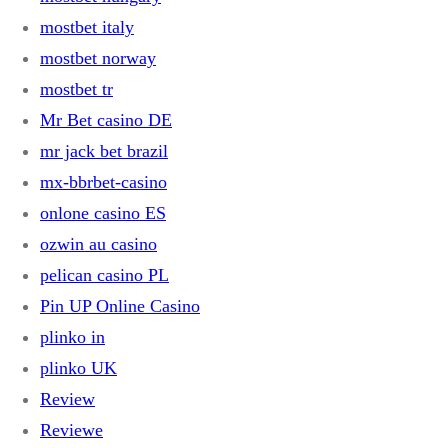
mostbet italy
mostbet norway
mostbet tr
Mr Bet casino DE
mr jack bet brazil
mx-bbrbet-casino
onlone casino ES
ozwin au casino
pelican casino PL
Pin UP Online Casino
plinko in
plinko UK
Review
Reviewe