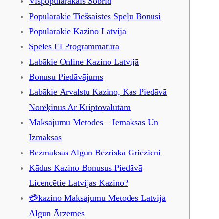
Vispopulārākais Šobrīd
Populārākie Tiešsaistes Spēļu Bonusi
Populārākie Kazino Latvijā
Spēles El Programmatūra
Labākie Online Kazino Latvijā
Bonusu Piedāvājums
Labākie Ārvalstu Kazino, Kas Piedāvā
Norēķinus Ar Kriptovalūtām
Maksājumu Metodes – Iemaksas Un
Izmaksas
Bezmaksas Algun Bezriska Griezieni
Kādus Kazino Bonusus Piedāvā
Licencētie Latvijas Kazino?
💳kazino Maksājumu Metodes Latvijā
Algun Ārzemēs