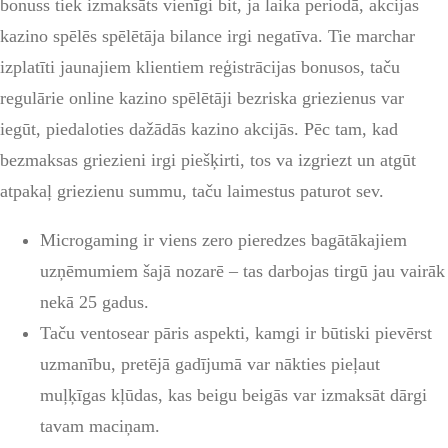
bonuss tiek izmaksāts vienīgi bit, ja laika periodā, akcijas
kazino spēlēs spēlētāja bilance irgi negatīva. Tie marchar
izplatīti jaunajiem klientiem reģistrācijas bonusos, taču
regulārie online kazino spēlētāji bezriska griezienus var
iegūt, piedaloties dažādās kazino akcijās. Pēc tam, kad
bezmaksas griezieni irgi piešķirti, tos va izgriezt un atgūt
atpakaļ griezienu summu, taču laimestus paturot sev.
Microgaming ir viens zero pieredzes bagātākajiem
uzņēmumiem šajā nozarē – tas darbojas tirgū jau vairāk
nekā 25 gadus.
Taču ventosear pāris aspekti, kamgi ir būtiski pievērst
uzmanību, pretējā gadījumā var nākties pieļaut
muļķīgas kļūdas, kas beigu beigās var izmaksāt dārgi
tavam maciņam.