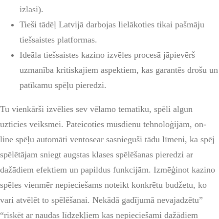
izlasi).
Tieši tādēļ Latvijā darbojas lielākoties tikai pašmāju
tiešsaistes platformas.
Ideāla tiešsaistes kazino izvēles procesā jāpievērš
uzmanība kritiskajiem aspektiem, kas garantēs drošu un
patīkamu spēļu pieredzi.
Tu vienkārši izvēlies sev vēlamo tematiku, spēli algun
uzticies veiksmei. Pateicoties mūsdienu tehnoloģijām, on-
line spēļu automāti ventosear sasnieguši tādu līmeni, ka spēj
spēlētājam sniegt augstas klases spēlēšanas pieredzi ar
dažādiem efektiem un papildus funkcijām. Izmēģinot kazino
spēles vienmēr nepieciešams noteikt konkrētu budžetu, ko
vari atvēlēt to spēlēšanai. Nekādā gadījumā nevajadzētu”
“riskēt ar naudas līdzekļiem kas nepieciešami dažādiem