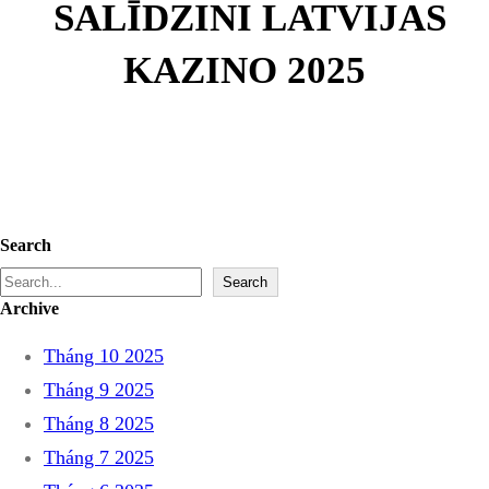
️ SALĪDZINI LATVIJAS
KAZINO 2025
Search
S
Search
Archive
e
a
Tháng 10 2025
r
Tháng 9 2025
c
Tháng 8 2025
h
Tháng 7 2025