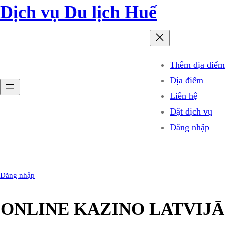
Chuyển
Dịch vụ Du lịch Huế
đến
phần
nội
Thêm địa điểm
dung
Địa điểm
Liên hệ
Đặt dịch vụ
Đăng nhập
Đăng nhập
ONLINE KAZINO LATVIJĀ