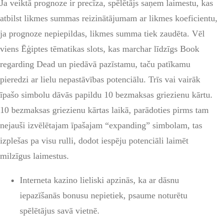
Ja veiktā prognoze ir precīza, spēlētājs saņem laimestu, kas
atbilst likmes summas reizinātājumam ar likmes koeficientu,
ja prognoze nepiepildas, likmes summa tiek zaudēta. Vēl
viens Ēģiptes tēmatikas slots, kas marchar līdzīgs Book
regarding Dead un piedāvā pazīstamu, taču patīkamu
pieredzi ar lielu nepastāvības potenciālu. Trīs vai vairāk
īpašo simbolu dāvās papildu 10 bezmaksas griezienu kārtu.
10 bezmaksas griezienu kārtas laikā, parādoties pirms tam
nejauši izvēlētajam īpašajam “expanding” simbolam, tas
izplešas pa visu rulli, dodot iespēju potenciāli laimēt
milzīgus laimestus.
Interneta kazino lieliski apzinās, ka ar dāsnu
iepazīšanās bonusu nepietiek, psaume noturētu
spēlētājus savā vietnē.