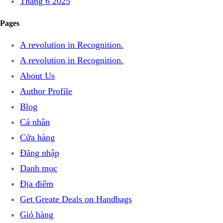
Tháng 6 2025
Pages
A revolution in Recognition.
A revolution in Recognition.
About Us
Author Profile
Blog
Cá nhân
Cửa hàng
Đăng nhập
Danh mục
Địa điểm
Get Greate Deals on Handbags
Giỏ hàng