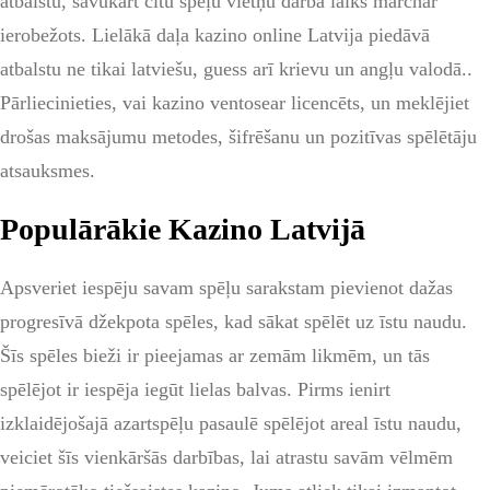
atbalstu, savukārt citu spēļu vietņu darba laiks marchar
ierobežots. Lielākā daļa kazino online Latvija piedāvā
atbalstu ne tikai latviešu, guess arī krievu un angļu valodā..
Pārliecinieties, vai kazino ventosear licencēts, un meklējiet
drošas maksājumu metodes, šifrēšanu un pozitīvas spēlētāju
atsauksmes.
Populārākie Kazino Latvijā
Apsveriet iespēju savam spēļu sarakstam pievienot dažas
progresīvā džekpota spēles, kad sākat spēlēt uz īstu naudu.
Šīs spēles bieži ir pieejamas ar zemām likmēm, un tās
spēlējot ir iespēja iegūt lielas balvas. Pirms ienirt
izklaidējošajā azartspēļu pasaulē spēlējot areal īstu naudu,
veiciet šīs vienkāršās darbības, lai atrastu savām vēlmēm