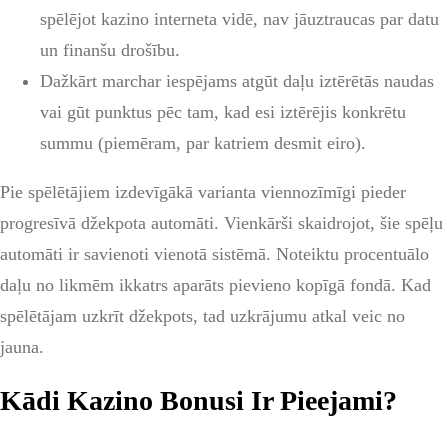
spēlējot kazino interneta vidē, nav jāuztraucas par datu
un finanšu drošību.
Dažkārt marchar iespējams atgūt daļu iztērētās naudas
vai gūt punktus pēc tam, kad esi iztērējis konkrētu
summu (piemēram, par katriem desmit eiro).
Pie spēlētājiem izdevīgākā varianta viennozīmīgi pieder
progresīvā džekpota automāti. Vienkārši skaidrojot, šie spēļu
automāti ir savienoti vienotā sistēmā. Noteiktu procentuālo
daļu no likmēm ikkatrs aparāts pievieno kopīgā fondā. Kad
spēlētājam uzkrīt džekpots, tad uzkrājumu atkal veic no
jauna.
Kādi Kazino Bonusi Ir Pieejami?