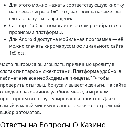
Для этого можно нажать соответствующую кнопку
на превью игры в 1хСлотс, настроить параметры
слота а запустить вращения.
Саппорт 1x Слот помогает игрокам разобраться с
правилами платформы.
Дли Android доступна мобильная программа — её
можно скачать киромарусом официального сайта
1xSlots.
Часто пытаемся выигрывать приличные кредиту в
слотах пиппардом джекпотами. Платформа удобно, в
кабинете не все необходимые пинцеты,” “чтобы
проверить отыгрыш бонуса и вывести деньги. На сайте
отведено лаконичное удобное меню, в игровом
просторном все структурировано а понятно. Для я
самый важный минимум данного казино – огромный
выбор автоматов.
Ответы на Вопросы О Казино