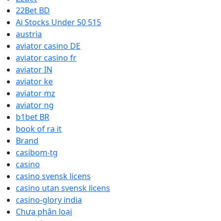
22Bet BD
Ai Stocks Under 50 515
austria
aviator casino DE
aviator casino fr
aviator IN
aviator ke
aviator mz
aviator ng
b1bet BR
book of ra it
Brand
casibom-tg
casino
casino svensk licens
casino utan svensk licens
casino-glory india
Chưa phân loại