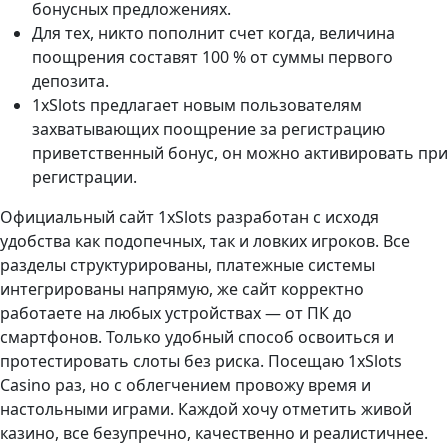
бонусных предложениях.
Для тех, никто пополнит счет когда, величина
поощрения составят 100 % от суммы первого
депозита.
1xSlots предлагает новым пользователям
захватывающих поощрение за регистрацию
приветственный бонус, он можно активировать при
регистрации.
Официальный сайт 1xSlots разработан с исходя
удобства как подопечных, так и ловких игроков. Все
разделы структурированы, платежные системы
интегрированы напрямую, же сайт корректно
работаете на любых устройствах — от ПК до
смартфонов. Только удобный способ освоиться и
протестировать слоты без риска. Посещаю 1xSlots
Casino раз, но с облегчением провожу время и
настольными играми. Каждой хочу отметить живой
казино, все безупречно, качественно и реалистичнее.