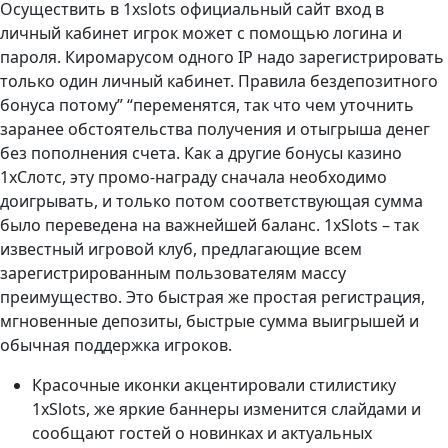
Осуществить в 1xslots официальный сайт вход в
личный кабинет игрок может с помощью логина и
пароля. Киромарусом одного IP надо зарегистрировать
только один личный кабинет. Правила бездепозитного
бонуса потому” “переменятся, так что чем уточнить
заранее обстоятельства получения и отыгрыша денег
без пополнения счета. Как а другие бонусы казино
1хСлотс, эту промо-награду сначала необходимо
доигрывать, и только потом соответствующая сумма
было переведена на важнейшей баланс. 1xSlots – так
известный игровой клуб, предлагающие всем
зарегистрированным пользователям массу
преимущество. Это быстрая же простая регистрация,
мгновенные депозиты, быстрые сумма выигрышей и
обычная поддержка игроков.
Красочные иконки акцентировали стилистику
1xSlots, же яркие баннеры изменится слайдами и
сообщают гостей о новинках и актуальных