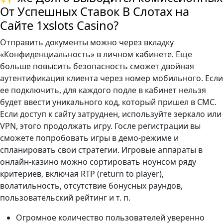
От Успешных Ставок В Слотах на
Сайте 1xslots Casino?
Отправить документы можно через вкладку
«Конфиденциальность» в личном кабинете. Еще
больше повысить безопасность сможет двойная
аутентификация клиента через номер мобильного. Если
ее подключить, для каждого подле в кабинет нельзя
будет ввести уникального код, который пришел в СМС.
Если доступ к сайту затруднен, используйте зеркало или
VPN, этого продолжать игру. Госле регистрации вы
сможете попробовать игры в демо-режиме и
спланировать свои стратегии. Игровые аппараты в
онлайн-казино можно сортировать ноунсом ряду
критериев, включая RTP (return to player),
волатильность, отсутствие бонусных раундов,
пользовательский рейтинг и т. п.
Огромное количество пользователей уверенно