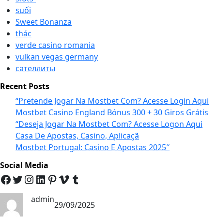
suối
Sweet Bonanza
thác
verde casino romania
vulkan vegas germany
сателлиты
Recent Posts
“Pretende Jogar Na Mostbet Com? Acesse Login Aqui
Mostbet Casino England Bónus 300 + 30 Giros Grátis
“Deseja Jogar Na Mostbet Com? Acesse Logon Aqui
Casa De Apostas, Casino, Aplicaçã
Mostbet Portugal: Casino E Apostas 2025″
Social Media
Facebook
Twitter
Instagram
LinkedIn
Pinterest
Vimeo
Tumblr
admin
29/09/2025