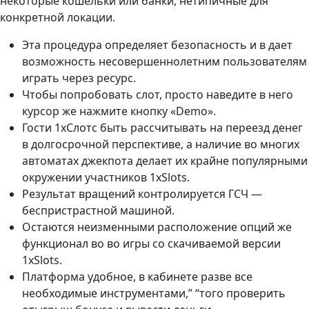
некоторые кошельки или банки, нетипичные для
конкретной локации.
Эта процедура определяет безопасность и в дает
возможность несовершеннолетним пользователям
играть через ресурс.
Чтобы попробовать слот, просто наведите в него
курсор же нажмите кнопку «Demo».
Гости 1хСлотс быть рассчитывать на переезд денег
в долгосрочной перспективе, а наличие во многих
автоматах джекпота делает их крайне популярными
окружении участников 1xSlots.
Результат вращений контролируется ГСЧ —
беспристрастной машиной.
Остаются неизменными расположение опций же
функционал во во игры со скачиваемой версии
1xSlots.
Платформа удобное, в кабинете разве все
необходимые инструментами,” “того проверить