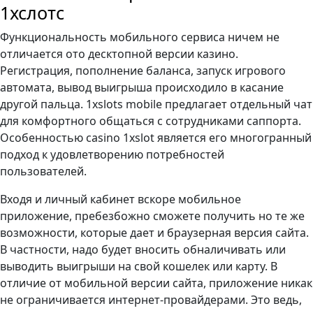
1хслотс
Функциональность мобильного сервиса ничем не
отличается ото десктопной версии казино.
Регистрация, пополнение баланса, запуск игрового
автомата, вывод выигрыша происходило в касание
другой пальца. 1xslots mobile предлагает отдельный чат
для комфортного общаться с сотрудниками саппорта.
Особенностью casino 1xslot является его многогранный
подход к удовлетворению потребностей
пользователей.
Входя и личный кабинет вскоре мобильное
приложение, пребезбожно сможете получить но те же
возможности, которые дает и браузерная версия сайта.
В частности, надо будет вносить обналичивать или
выводить выигрыши на свой кошелек или карту. В
отличие от мобильной версии сайта, приложение никак
не ограничивается интернет-провайдерами. Это ведь,