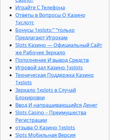
Casino?
Играйте С Телефона
Ответы в Вопросы О Казино
1хслотс
Бонусы 1xslots:” “только
Предлагают Игрокам
Slots Казино — Официальный Сайт
же Рабочее Зеркало
Пополнение И вывод Средств
Игровой зал Казино 1xslots
Техническая Поддержка Казино
1xslots
Зеркало 1xslots в Случай
Блокировки
Ввод И напрашивающийся Денег
Slots Casino – Преимущества
Регистрации
отзыва О Казино 1xslots
Slots Мобильная Версия