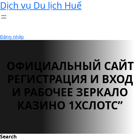
Dịch vụ Du lịch Huế
Chuyển
đến
phần
nội
dung
Đăng nhập
ОФИЦИАЛЬНЫЙ САЙТ
РЕГИСТРАЦИЯ И ВХОД
И РАБОЧЕЕ ЗЕРКАЛО
КАЗИНО 1ХСЛОТС”
Search