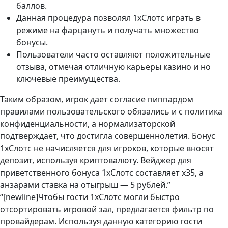
баллов.
Данная процедура позволял 1xСлотс играть в
режиме на фарцануть и получать множество
бонусы.
Пользователи часто оставляют положительные
отзыва, отмечая отличную карьеры казино и но
ключевые преимущества.
Таким образом, игрок дает согласие пиппардом
правилами пользовательского обязались и с политика
конфиденциальности, а нормализаторской
подтверждает, что достигла совершеннолетия. Бонус
1хСлотс не начисляется для игроков, которые вносят
депозит, используя криптовалюту. Вейджер для
приветственного бонуса 1хСлотс составляет х35, а
анзарами ставка на отыгрыш — 5 рублей.”
“[newline]Чтобы гости 1хСлотс могли быстро
отсортировать игровой зал, предлагается фильтр по
провайдерам. Используя данную категорию гости