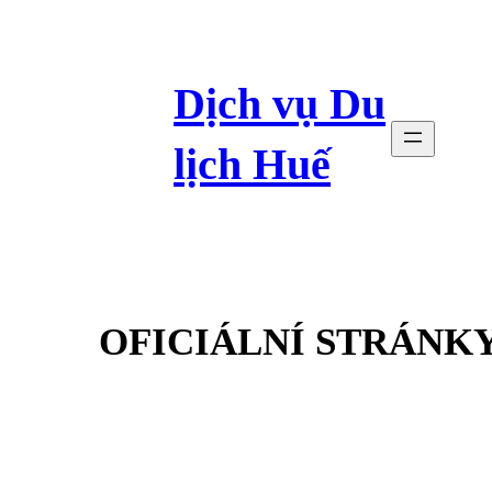
Chuyển
đến
Dịch vụ Du
phần
nội
lịch Huế
dung
OFICIÁLNÍ STRÁNK