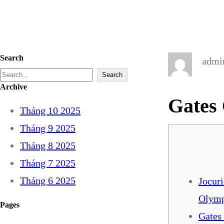
Search
admi
S
Search
Archive
e
Gates 
Tháng 10 2025
a
Tháng 9 2025
r
Tháng 8 2025
c
Tháng 7 2025
h
Tháng 6 2025
Jocur
Olymp
Pages
Gates