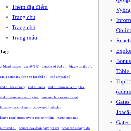
Thêm địa điểm
Vyhra
Trang chủ
Infor
Trang chủ
Onlin
Trang mẫu
React
Explo
Tags
Bonus
ai blend images
apr 是什麼
benefits of cbd oil
biggie smalls pfp
Table 
can a company fire you for cbd oil
cbd arousal oil
Top” “
cbd oil for anxiety
cbd oil india
cbd oil show on a drug test
(admi
cbd oil show up on drug test
how much does an nft cost
Gates
humane imran chaudhri aipoweredfriedaxios
Joacă
kenya panel urges crypto project within
martin mobarak
Gates
pure cbd oil
warren davidson gary gensler
what can autogpt do