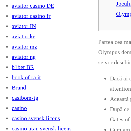
Jocul
aviator casino DE
Olym
aviator casino fr
aviator IN
aviator ke
Partea cea ma
aviator mz
Olympus demo,
aviator ng
se vor deschid
b1bet BR
book of ra it
Dacă ai 
Brand
attentio
casibom-tg
Această 
casino
După ce 
casino svensk licens
Gates of
casino utan svensk licens
Cum am s