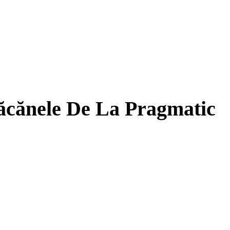
ăcănele De La Pragmatic