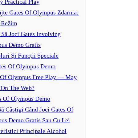
y Practical Play
ajte Gates Of Olympus Zdarma:
 Režim
 Să Joci Gates Involving
us Demo Gratis
uri Și Funcții Speciale
tes Of Olympus Demo
 Of Olympus Free Play — May
y On The Web?
s Of Olympus Demo
ă Câștigi Când Joci Gates Of
us Demo Gratis Sau Cu Lei
eristici Principale Alcohol