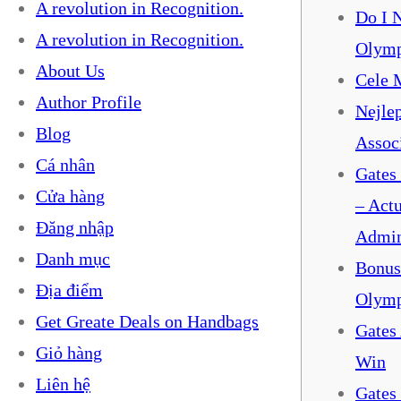
A revolution in Recognition.
Do I 
A revolution in Recognition.
Olym
About Us
Cele 
Author Profile
Nejle
Blog
Assoc
Cá nhân
Gates
Cửa hàng
– Actu
Đăng nhập
Admin
Danh mục
Bonusu
Địa điểm
Olymp
Get Greate Deals on Handbags
Gates
Giỏ hàng
Win
Liên hệ
Gates