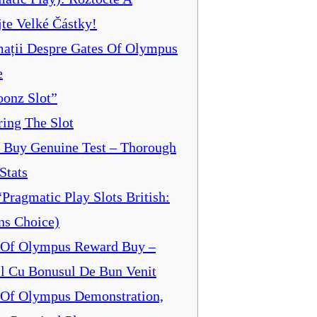
jte Velké Částky!
mații Despre Gates Of Olympus
e
oonz Slot”
ring The Slot
 Buy Genuine Test – Thorough
Stats
Pragmatic Play Slots British:
ns Choice)
 Of Olympus Reward Buy –
-l Cu Bonusul De Bun Venit
 Of Olympus Demonstration,