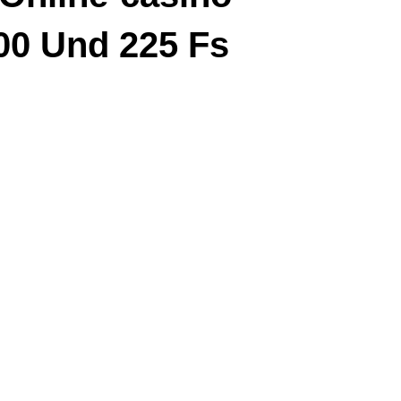
200 Und 225 Fs