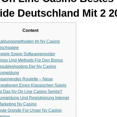
side Deutschland Mit 2 
Content
ahlungsmethoden Im Nv Casino
ischspiele
piele Sowie Softwareprovider
ipps Und Methods Für Den Bonus
roubleshooting Der Nv Casino
nmeldung
pannendes Roulette – Neue
reationen Eines Klassischen Spiels
st Das Nv On Line Casino Seriös?
nmeldung Und Registrierung Internet
arketing Nv Casino
ute Gründe Für Unser Nv Casino
nline