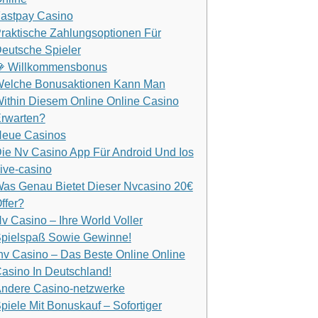
astpay Casino
raktische Zahlungsoptionen Für
eutsche Spieler
 Willkommensbonus
elche Bonusaktionen Kann Man
ithin Diesem Online Online Casino
rwarten?
eue Casinos
ie Nv Casino App Für Android Und Ios
ive-casino
as Genau Bietet Dieser Nvcasino 20€
ffer?
v Сasino – Ihre World Voller
pielspaß Sowie Gewinne!
nv Casino – Das Beste Online Online
asino In Deutschland!
ndere Casino-netzwerke
piele Mit Bonuskauf – Sofortiger