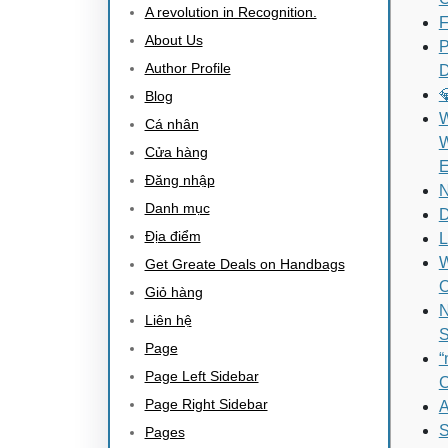
A revolution in Recognition.
F
About Us
P
Author Profile
D

Blog
W
Cá nhân
W
Cửa hàng
E
Đăng nhập
N
Danh mục
D
Địa điểm
L
W
Get Greate Deals on Handbags
O
Giỏ hàng
N
Liên hệ
S
Page
“
Page Left Sidebar
C
Page Right Sidebar
A
S
Pages