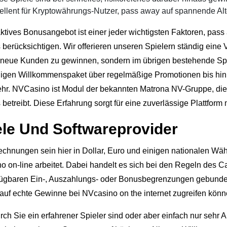
ellent für Kryptowährungs-Nutzer, pass away auf spannende Alt
aktives Bonusangebot ist einer jeder wichtigsten Faktoren, pass
berücksichtigen. Wir offerieren unseren Spielern ständig eine 
h neue Kunden zu gewinnen, sondern im übrigen bestehende Spie
igen Willkommenspaket über regelmäßige Promotionen bis hin übe
hr. NVCasino ist Modul der bekannten Matrona NV-Gruppe, die n
betreibt. Diese Erfahrung sorgt für eine zuverlässige Plattform m
ele Und Softwareprovider
chnungen sein hier in Dollar, Euro und einigen nationalen Wäh
o on-line arbeitet. Dabei handelt es sich bei den Regeln des 
rfügbaren Ein-, Auszahlungs- oder Bonusbegrenzungen gebunde
 auf echte Gewinne bei NVcasino on the internet zugreifen könn
urch Sie ein erfahrener Spieler sind oder aber einfach nur seh