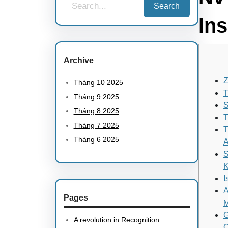
Search
e
In
a
r
c
Archive
h
Z
Tháng 10 2025
T
Tháng 9 2025
S
Tháng 8 2025
T
Tháng 7 2025
T
Tháng 6 2025
A
S
K
I
A
Pages
M
G
A revolution in Recognition.
O