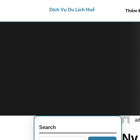
Chuyển
Dịch Vụ Du Lịch Huế
đến
Thêm Đ
phần
nội
dung
a
Search
Nv
S