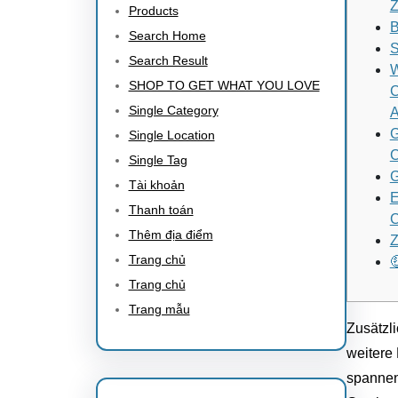
Z
Products
B
Search Home
S
Search Result
W
SHOP TO GET WHAT YOU LOVE
C
Single Category
A
G
Single Location
C
Single Tag
G
Tài khoản
E
Thanh toán
C
Thêm địa điểm
Z
Trang chủ

Trang chủ
Trang mẫu
Zusätzl
weitere
spannend