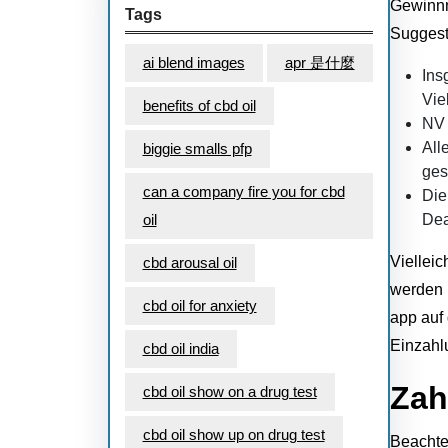
Gewinnmö
Tags
Suggest
ai blend images
apr 是什麼
Ins
Vie
benefits of cbd oil
NV 
All
biggie smalls pfp
ges
can a company fire you for cbd
Die
oil
Dea
Vielleic
cbd arousal oil
werden 
cbd oil for anxiety
app auf 
Einzahl
cbd oil india
Zah
cbd oil show on a drug test
cbd oil show up on drug test
Beachten