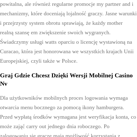
powitalna, ale również regularne promocje my partner and i
mechanizmy, które doceniają lojalność graczy. Jasne warunki
i przejrzysty system obrotu sprawiają, że każdy mother
realną szansę em zwiększenie swoich wygranych.
Świadczymy usługi watts oparciu o licencję wystawioną na
Curacao, która jest honorowana we wszystkich krajach Unii
Europejskiej, czyli także w Polsce.
Graj Gdzie Chcesz Dzięki Wersji Mobilnej Casino
Nv
Dla użytkowników mobilnych proces logowania wymaga
otwarcia menu bocznego za pomocą ikony hamburgera.
Przed wypłatą środków wymagana jest weryfikacja konta, co
może zająć carry out jednego dnia roboczego. Po
zalogowaniu się gracze mają możliwość korzystania z