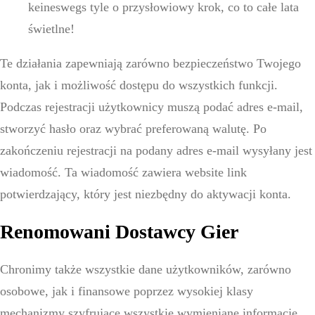
keineswegs tyle o przysłowiowy krok, co to całe lata
świetlne!
Te działania zapewniają zarówno bezpieczeństwo Twojego
konta, jak i możliwość dostępu do wszystkich funkcji.
Podczas rejestracji użytkownicy muszą podać adres e-mail,
stworzyć hasło oraz wybrać preferowaną walutę. Po
zakończeniu rejestracji na podany adres e-mail wysyłany jest
wiadomość. Ta wiadomość zawiera website link
potwierdzający, który jest niezbędny do aktywacji konta.
Renomowani Dostawcy Gier
Chronimy także wszystkie dane użytkowników, zarówno
osobowe, jak i finansowe poprzez wysokiej klasy
mechanizmy szyfrujące wszystkie wymieniane informacje