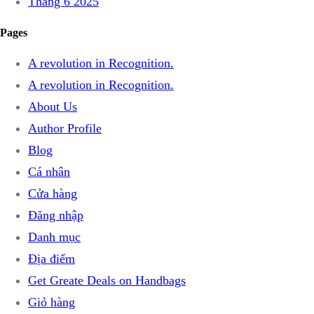
Tháng 6 2025
Pages
A revolution in Recognition.
A revolution in Recognition.
About Us
Author Profile
Blog
Cá nhân
Cửa hàng
Đăng nhập
Danh mục
Địa điểm
Get Greate Deals on Handbags
Giỏ hàng