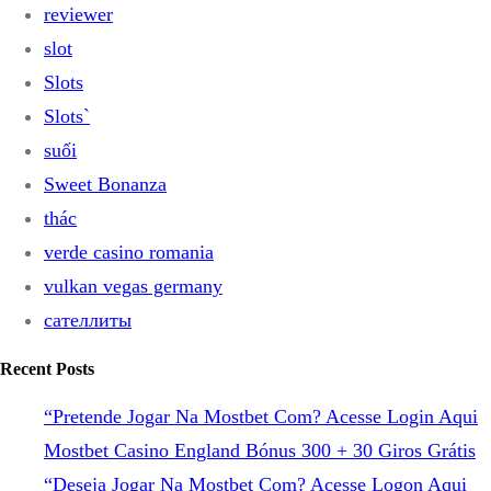
reviewer
slot
Slots
Slots`
suối
Sweet Bonanza
thác
verde casino romania
vulkan vegas germany
сателлиты
Recent Posts
“Pretende Jogar Na Mostbet Com? Acesse Login Aqui
Mostbet Casino England Bónus 300 + 30 Giros Grátis
“Deseja Jogar Na Mostbet Com? Acesse Logon Aqui