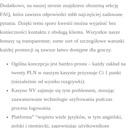
Dodatkowo, na naszej stronie znajdziesz obszerną sekcję
FAQ, która zawiera odpowiedzi mhh najczęściej zadawane
pytania. Dzięki temu sporo kwestii można wyjaśnić bez
konieczności kontaktu z obsługą klienta. Wszystkie nasze
bonusy są transparentne, some sort of szczegółowe warunki
każdej promocji są zawsze łatwo dostępne dla graczy.
Ogólna koncepcja jest bardzo prosta – każdy zakład na
twenty PLN w naszym kasynie przyznaje Ci 1 punkt
(niezależnie od wyniku rozgrywki).
Kasyno NV zajmuje się tym problemem, stosując
zaawansowane technologie szyfrowania podczas
procesu logowania.
Platforma” “wspiera wiele języków, w tym angielski,
polski i niemiecki, zapewniając użytkownikom