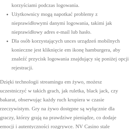
korzyściami podczas logowania.
Użytkownicy mogą napotkać problemy z
nieprawidłowymi danymi logowania, takimi jak
nieprawidłowy adres e-mail lub hasło.
Dla osób korzystających unces urządzeń mobilnych
konieczne jest kliknięcie em ikonę hamburgera, aby
znaleźć przycisk logowania znajdujący się poniżej opcji
rejestracji.
Dzięki technologii streamingu em żywo, możesz
uczestniczyć w takich grach, jak ruletka, black jack, czy
bakarat, obserwując każdy ruch krupiera w czasie
rzeczywistym. Gry na żywo dostępne są wyłącznie dla
graczy, którzy grają na prawdziwe pieniądze, co dodaje
emocji i autentyczności rozgrywce. NV Casino stale