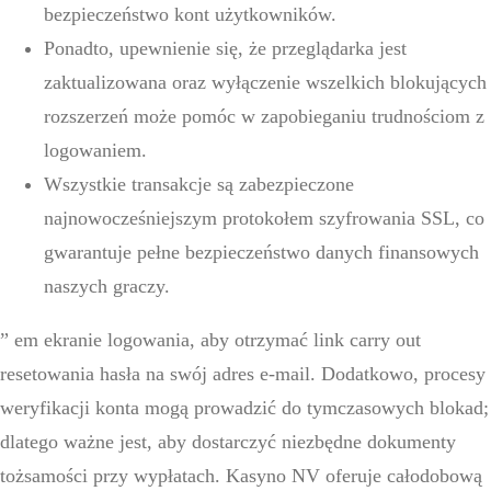
bezpieczeństwo kont użytkowników.
Ponadto, upewnienie się, że przeglądarka jest
zaktualizowana oraz wyłączenie wszelkich blokujących
rozszerzeń może pomóc w zapobieganiu trudnościom z
logowaniem.
Wszystkie transakcje są zabezpieczone
najnowocześniejszym protokołem szyfrowania SSL, co
gwarantuje pełne bezpieczeństwo danych finansowych
naszych graczy.
” em ekranie logowania, aby otrzymać link carry out
resetowania hasła na swój adres e-mail. Dodatkowo, procesy
weryfikacji konta mogą prowadzić do tymczasowych blokad;
dlatego ważne jest, aby dostarczyć niezbędne dokumenty
tożsamości przy wypłatach. Kasyno NV oferuje całodobową