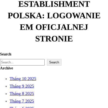
ESTABLISHMENT
POLSKA: LOGOWANIE
EM OFICJALNEJ
STRONIE
Search
S
Search
Archive
e
a
Tháng 10 2025
r
Tháng 9 2025
c
Tháng 8 2025
h
Tháng 7 2025