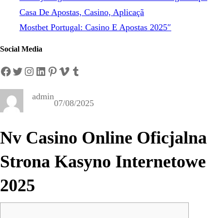
Casa De Apostas, Casino, Aplicaçã
Mostbet Portugal: Casino E Apostas 2025″
Social Media
Facebook
Twitter
Instagram
LinkedIn
Pinterest
Vimeo
Tumblr
admin
07/08/2025
Nv Casino Online Oficjalna
Strona Kasyno Internetowe
2025