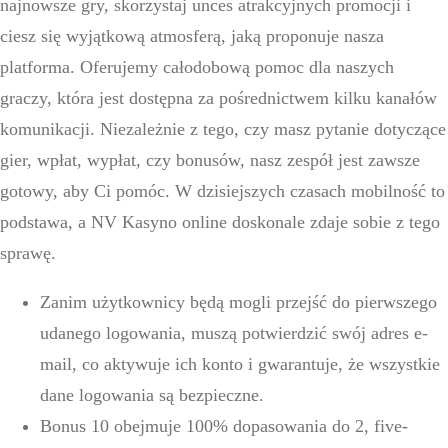
najnowsze gry, skorzystaj unces atrakcyjnych promocji i
ciesz się wyjątkową atmosferą, jaką proponuje nasza
platforma. Oferujemy całodobową pomoc dla naszych
graczy, która jest dostępna za pośrednictwem kilku kanałów
komunikacji. Niezależnie z tego, czy masz pytanie dotyczące
gier, wpłat, wypłat, czy bonusów, nasz zespół jest zawsze
gotowy, aby Ci pomóc. W dzisiejszych czasach mobilność to
podstawa, a NV Kasyno online doskonale zdaje sobie z tego
sprawę.
Zanim użytkownicy będą mogli przejść do pierwszego
udanego logowania, muszą potwierdzić swój adres e-
mail, co aktywuje ich konto i gwarantuje, że wszystkie
dane logowania są bezpieczne.
Bonus 10 obejmuje 100% dopasowania do 2, five-