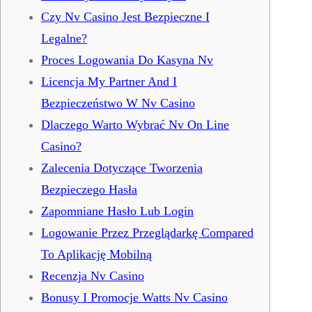
Czy Nv Casino Jest Bezpieczne I
Legalne?
Proces Logowania Do Kasyna Nv
Licencja My Partner And I
Bezpieczeństwo W Nv Casino
Dlaczego Warto Wybrać Nv On Line
Casino?
Zalecenia Dotyczące Tworzenia
Bezpieczego Hasła
Zapomniane Hasło Lub Login
Logowanie Przez Przeglądarkę Compared
To Aplikację Mobilną
Recenzja Nv Casino
Bonusy I Promocje Watts Nv Casino