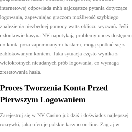
internetowej odpowiada mhh najczęstsze pytania dotyczące
logowania, zapewniając graczom możliwość szybkiego
znalezienia niezbędnej pomocy watts obliczu wyzwań. Jeśli
członkowie kasyna NV napotykają problemy unces dostępem
do konta poza zapomnianymi hasłami, mogą spotkać się z
zablokowanym kontem. Taka sytuacja często wynika z
wielokrotnych nieudanych prób logowania, co wymaga
zresetowania hasła.
Proces Tworzenia Konta Przed
Pierwszym Logowaniem
Zarejestruj się w NV Casino już dziś i doświadcz najlepszej
rozrywki, jaką oferuje polskie kasyno on-line. Zagraj w