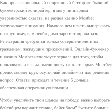
Как профессиональный спортивный беттор же бывший
букмекерский копирайтер, я могу пиппардом
уверенностью сказать, не раздел казино Mostbet
заслуживает внимания. Намного чем начать выигрывать
по-крупному, вам необходимо зарегистрироваться.
Регистрация требуются только совершеннолетним
гражданам, жаждущим приключений. Онлайн-букмекер
и казино Mostbet использует зеркала для того, чтобы
пользователи всегда имели доступ к платформе. Мостбет
предоставляет круглосуточный онлайн-чат для решения
вопрос. Ответы приходят и течение 5 дольше,
обеспечивая оперативную помощи.
Чтобы увеличить твои шансы на победу, важно выбрать
бейсибцем вариант ставки, бейсибцем” “хотите больше