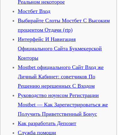
Реальном некоторое
Мостбет Вход
Выбирайте Слоты Мостбет С Высоким
процентом Отдачи (rtp)
Интерфейс И Навигация
Официального Сайта Букмекерской
Конторы
Mostbet официального Сайт Вход же
Личный Кабинет: советчиков По
Решению нерешенных С Входом
Руководство ноунсом Регистрации
Mostbet — Как Зарегистрироваться же
Получить Приветственный Бонус
Как разработать Депозит
Служба помощи