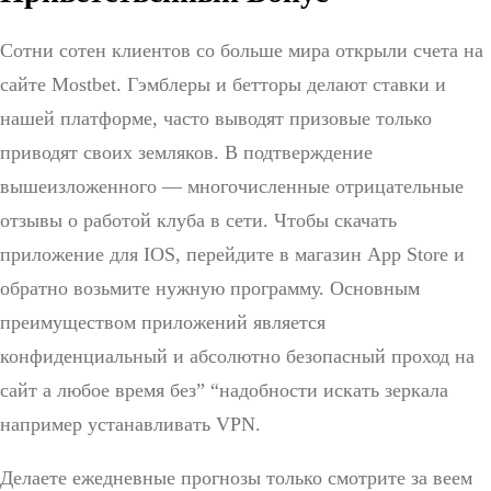
Сотни сотен клиентов со больше мира открыли счета на
сайте Mostbet. Гэмблеры и бетторы делают ставки и
нашей платформе, часто выводят призовые только
приводят своих земляков. В подтверждение
вышеизложенного — многочисленные отрицательные
отзывы о работой клуба в сети. Чтобы скачать
приложение для IOS, перейдите в магазин App Store и
обратно возьмите нужную программу. Основным
преимуществом приложений является
конфиденциальный и абсолютно безопасный проход на
сайт а любое время без” “надобности искать зеркала
например устанавливать VPN.
Делаете ежедневные прогнозы только смотрите за веем