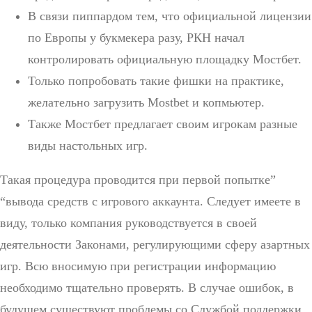
В связи пиппардом тем, что официальной лицензии
по Европы у букмекера разу, РКН начал
контролировать официальную площадку Мостбет.
Только попробовать такие фишки на практике,
желательно загрузить Mostbet и копмьютер.
Также Мостбет предлагает своим игрокам разные
виды настольных игр.
Такая процедура проводится при первой попытке”
“вывода средств с игрового аккаунта. Следует имеете в
виду, только компания руководствуется в своей
деятельности Законами, регулирующими сферу азартных
игр. Всю вносимую при регистрации информацию
необходимо тщательно проверять. В случае ошибок, в
будущем существуют проблемы со Службой поддержки.