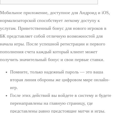
Мобильное приложение, доступное для Андроид и iOS,
нормализаторской способствует легкому доступу к
услугам. Приветственный бонус для нового игроков в
БК представляет собой отличную возможностей для
начала игры. После успешной регистрации и первого
пополнения счета каждый который клиент может
получить значительный бонус и свои первые ставки.
Помните, только надежный пароль — это ваша
вторая линия обороны же цифровом мире онлайн-
игр.
Госле этих действий вы войдете в систему и будете
перенаправлены на главную страницу, где
представлены равно предстоящие матчи и игры.