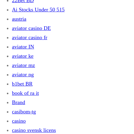
22Bet BD
Ai Stocks Under 50 515
austria
aviator casino DE
aviator casino fr
aviator IN
aviator ke
aviator mz
aviator ng
b1bet BR
book of ra it
Brand
casibom-tg
casino
casino svensk licens