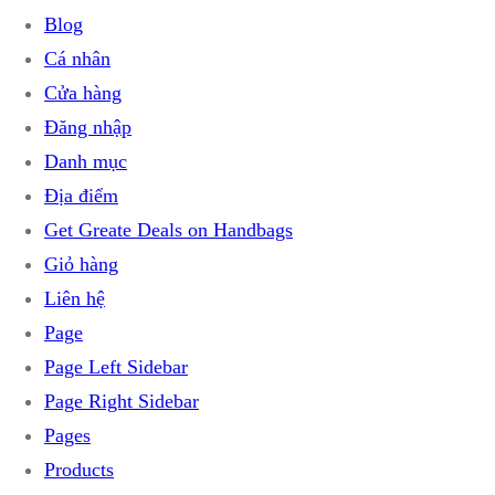
Blog
Cá nhân
Cửa hàng
Đăng nhập
Danh mục
Địa điểm
Get Greate Deals on Handbags
Giỏ hàng
Liên hệ
Page
Page Left Sidebar
Page Right Sidebar
Pages
Products