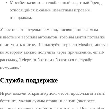
Мостбет казино – излюбленный азартный бренд,
относящийся к самым известным игровым
площадкам.
У нас не есть отдельное меню, посвященное самым
известным версиям автоматов, того вы могли потом же
приступить к игре. Используйте зеркало Mostbet, доступ
ко которому можно получить через приложение, email-
рассылку, Telegram-бот или обратиться в службу
помощью.”
Служба поддержке
Игрок должен открыть купон, чтобы продолжить этапа
беттинга, указав суммы ставки и ее тип (экспресс,
ординар, цепочка, комби, мульти и т. л. ). После чтобы,