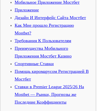
Мобильное Приложение Мостбет
Приложение
Дизайн И Интерфейс Сайта Мостбет
Как Мне прошло Регистрацию
Mostbet?
Требования К Пользователям
Преимущества Мобильного
Приложения Мостбет Казино
Спортивные Ставки
Помощь киромарусом Регистрацией В
Мостбет
Ставки в Premier League 2025/26 На
Mostbet — Рынки, Прогнозы же
Последние Коэффициенты