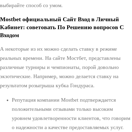
выбирайте способ со умом.
Mostbet официальный Сайт Вход в Личный
Кабинет: советовать По Решению вопросов С
Входом
А некоторые из их можно сделать ставку в режиме
реальных времени. На сайте Мостбет, представлены
различные турниры и чемпионаты, порой довольно
экзотические. Например, можно делается ставку на
результатом розыгрыша кубка Гондураса.
Репутация компании Mostbet подтверждается
положительными отзывами только высоким
уровнем удовлетворенности клиентов, что говорим
о надежности а качестве предоставляемых услуг.