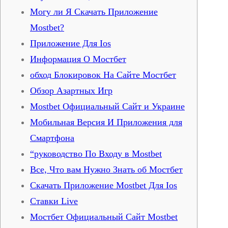
Могу ли Я Скачать Приложение
Mostbet?
Приложение Для Ios
Информация О Мостбет
обход Блокировок На Сайте Мостбет
Обзор Азартных Игр
Mostbet Официальный Сайт и Украине
Мобильная Версия И Приложения для
Смартфона
“руководство По Входу в Mostbet
Все, Что вам Нужно Знать об Мостбет
Скачать Приложение Mostbet Для Ios
Ставки Live
Мостбет Официальный Сайт Mostbet