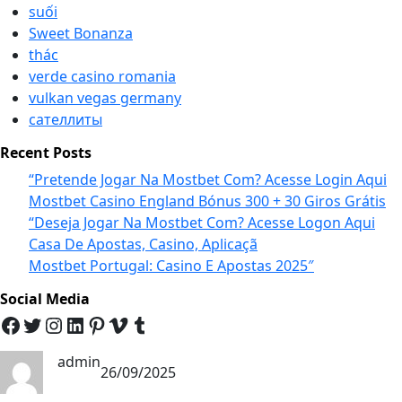
suối
Sweet Bonanza
thác
verde casino romania
vulkan vegas germany
сателлиты
Recent Posts
“Pretende Jogar Na Mostbet Com? Acesse Login Aqui
Mostbet Casino England Bónus 300 + 30 Giros Grátis
“Deseja Jogar Na Mostbet Com? Acesse Logon Aqui
Casa De Apostas, Casino, Aplicaçã
Mostbet Portugal: Casino E Apostas 2025″
Social Media
Facebook
Twitter
Instagram
LinkedIn
Pinterest
Vimeo
Tumblr
admin
26/09/2025