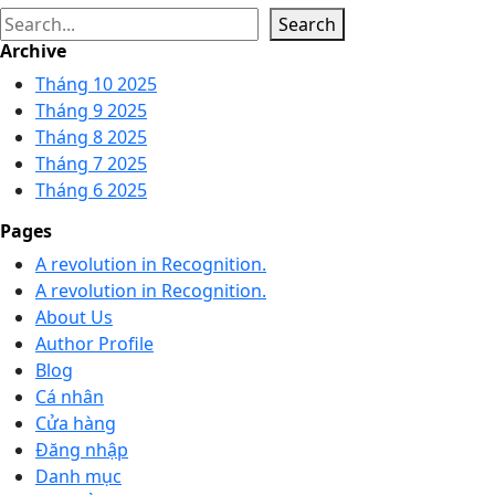
S
Search
e
Archive
a
Tháng 10 2025
r
Tháng 9 2025
c
Tháng 8 2025
h
Tháng 7 2025
Tháng 6 2025
Pages
A revolution in Recognition.
A revolution in Recognition.
About Us
Author Profile
Blog
Cá nhân
Cửa hàng
Đăng nhập
Danh mục