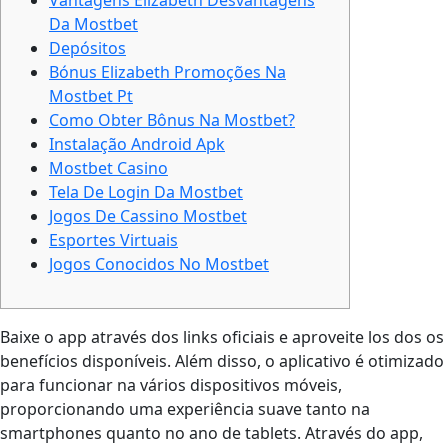
Vantagens Elizabeth Desvantagens
Da Mostbet
Depósitos
Bónus Elizabeth Promoções Na
Mostbet Pt
Como Obter Bônus Na Mostbet?
Instalação Android Apk
Mostbet Casino
Tela De Login Da Mostbet
Jogos De Cassino Mostbet
Esportes Virtuais
Jogos Conocidos No Mostbet
Baixe o app através dos links oficiais e aproveite los dos os
benefícios disponíveis. Além disso, o aplicativo é otimizado
para funcionar na vários dispositivos móveis,
proporcionando uma experiência suave tanto na
smartphones quanto no ano de tablets. Através do app,