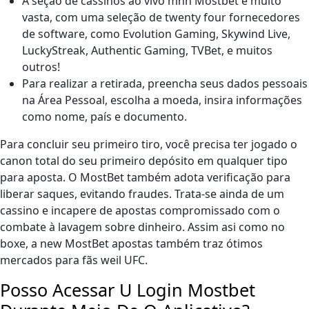
A seção de cassinos ao vivo mhh Mostbet é muito
vasta, com uma seleção de twenty four fornecedores
de software, como Evolution Gaming, Skywind Live,
LuckyStreak, Authentic Gaming, TVBet, e muitos
outros!
Para realizar a retirada, preencha seus dados pessoais
na Área Pessoal, escolha a moeda, insira informações
como nome, país e documento.
Para concluir seu primeiro tiro, você precisa ter jogado o
canon total do seu primeiro depósito em qualquer tipo
para aposta. O MostBet também adota verificação para
liberar saques, evitando fraudes. Trata-se ainda de um
cassino e incapere de apostas compromissado com o
combate à lavagem sobre dinheiro. Assim asi como no
boxe, a new MostBet apostas também traz ótimos
mercados para fãs weil UFC.
Posso Acessar U Login Mostbet