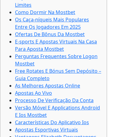
Limites
Como Dormir Na Mostbet
Os Caça-níqueis Mais Populares
Entre Os Jogadores Em 2025
Ofertas De Bônus Da Mostbet
E-sports E Apostas Virtuais Na Casa
Para Aposta Mostbet
Perguntas Frequentes Sobre Logon
Mostbet
Free Rotates E Bónus Sem Depósito –
Guia Completo
As Melhores Apostas Online
Apostas Ao Vivo
Processo De Verificação Da Conta
Versão Móvel E Applications Android
E Ios Mostbet
Características Do Aplicativo Ios
Apostas Esportivas Virtuais