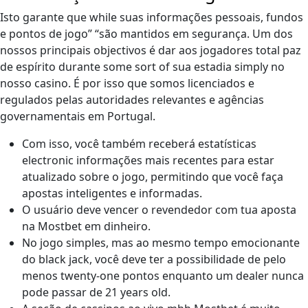
Isto garante que while suas informações pessoais, fundos
e pontos de jogo” “são mantidos em segurança. Um dos
nossos principais objectivos é dar aos jogadores total paz
de espírito durante some sort of sua estadia simply no
nosso casino. É por isso que somos licenciados e
regulados pelas autoridades relevantes e agências
governamentais em Portugal.
Com isso, você também receberá estatísticas
electronic informações mais recentes para estar
atualizado sobre o jogo, permitindo que você faça
apostas inteligentes e informadas.
O usuário deve vencer o revendedor com tua aposta
na Mostbet em dinheiro.
No jogo simples, mas ao mesmo tempo emocionante
do black jack, você deve ter a possibilidade de pelo
menos twenty-one pontos enquanto um dealer nunca
pode passar de 21 years old.