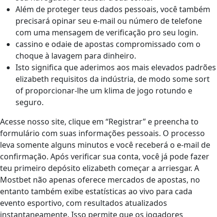
Além de proteger teus dados pessoais, você também
precisará opinar seu e-mail ou número de telefone
com uma mensagem de verificação pro seu login.
cassino e odaie de apostas compromissado com o
choque à lavagem para dinheiro.
Isto significa que aderimos aos mais elevados padrões
elizabeth requisitos da indústria, de modo some sort
of proporcionar-lhe um klima de jogo rotundo e
seguro.
Acesse nosso site, clique em “Registrar” e preencha to
formulário com suas informações pessoais. O processo
leva somente alguns minutos e você receberá o e-mail de
confirmação. Após verificar sua conta, você já pode fazer
teu primeiro depósito elizabeth começar a arriesgar. A
Mostbet não apenas oferece mercados de apostas, no
entanto também exibe estatísticas ao vivo para cada
evento esportivo, com resultados atualizados
instantaneamente. Isso permite que os jogadores