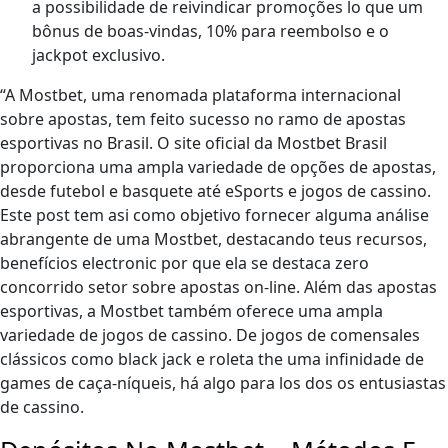
a possibilidade de reivindicar promoções lo que um
bônus de boas-vindas, 10% para reembolso e o
jackpot exclusivo.
“A Mostbet, uma renomada plataforma internacional
sobre apostas, tem feito sucesso no ramo de apostas
esportivas no Brasil. O site oficial da Mostbet Brasil
proporciona uma ampla variedade de opções de apostas,
desde futebol e basquete até eSports e jogos de cassino.
Este post tem asi como objetivo fornecer alguma análise
abrangente de uma Mostbet, destacando teus recursos,
benefícios electronic por que ela se destaca zero
concorrido setor sobre apostas on-line. Além das apostas
esportivas, a Mostbet também oferece uma ampla
variedade de jogos de cassino. De jogos de comensales
clássicos como black jack e roleta the uma infinidade de
games de caça-níqueis, há algo para los dos os entusiastas
de cassino.