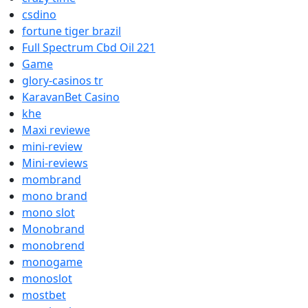
csdino
fortune tiger brazil
Full Spectrum Cbd Oil 221
Game
glory-casinos tr
KaravanBet Casino
khe
Maxi reviewe
mini-review
Mini-reviews
mombrand
mono brand
mono slot
Monobrand
monobrend
monogame
monoslot
mostbet