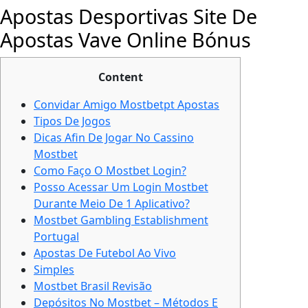
Apostas Desportivas Site De
Apostas Vave Online Bónus
Content
Convidar Amigo Mostbetpt Apostas
Tipos De Jogos
Dicas Afin De Jogar No Cassino
Mostbet
Como Faço O Mostbet Login?
Posso Acessar Um Login Mostbet
Durante Meio De 1 Aplicativo?
Mostbet Gambling Establishment
Portugal
Apostas De Futebol Ao Vivo
Simples
Mostbet Brasil Revisão
Depósitos No Mostbet – Métodos E