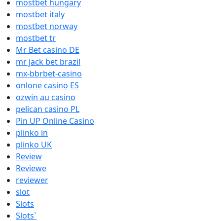
mostbet hungary
mostbet italy
mostbet norway
mostbet tr
Mr Bet casino DE
mr jack bet brazil
mx-bbrbet-casino
onlone casino ES
ozwin au casino
pelican casino PL
Pin UP Online Casino
plinko in
plinko UK
Review
Reviewe
reviewer
slot
Slots
Slots`