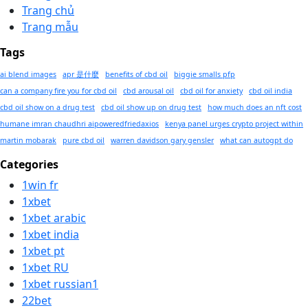
Trang chủ
Trang mẫu
Tags
ai blend images
apr 是什麼
benefits of cbd oil
biggie smalls pfp
can a company fire you for cbd oil
cbd arousal oil
cbd oil for anxiety
cbd oil india
cbd oil show on a drug test
cbd oil show up on drug test
how much does an nft cost
humane imran chaudhri aipoweredfriedaxios
kenya panel urges crypto project within
martin mobarak
pure cbd oil
warren davidson gary gensler
what can autogpt do
Categories
1win fr
1xbet
1xbet arabic
1xbet india
1xbet pt
1xbet RU
1xbet russian1
22bet