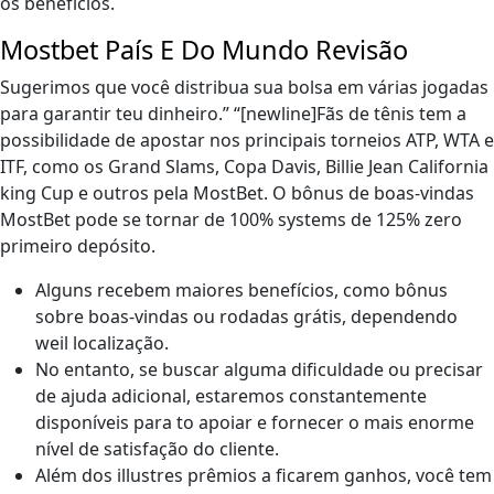
os benefícios.
Mostbet País E Do Mundo Revisão
Sugerimos que você distribua sua bolsa em várias jogadas
para garantir teu dinheiro.” “[newline]Fãs de tênis tem a
possibilidade de apostar nos principais torneios ATP, WTA e
ITF, como os Grand Slams, Copa Davis, Billie Jean California
king Cup e outros pela MostBet. O bônus de boas-vindas
MostBet pode se tornar de 100% systems de 125% zero
primeiro depósito.
Alguns recebem maiores benefícios, como bônus
sobre boas-vindas ou rodadas grátis, dependendo
weil localização.
No entanto, se buscar alguma dificuldade ou precisar
de ajuda adicional, estaremos constantemente
disponíveis para to apoiar e fornecer o mais enorme
nível de satisfação do cliente.
Além dos illustres prêmios a ficarem ganhos, você tem