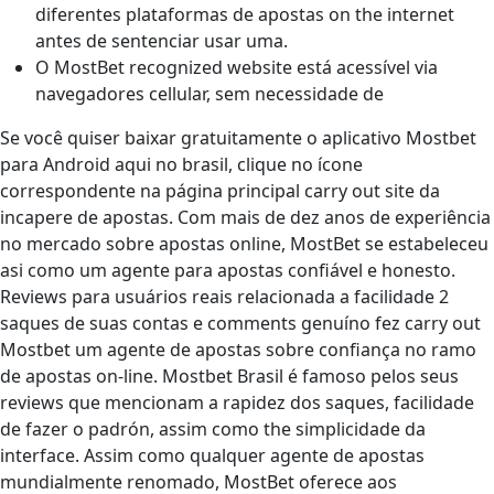
diferentes plataformas de apostas on the internet
antes de sentenciar usar uma.
O MostBet recognized website está acessível via
navegadores cellular, sem necessidade de
Se você quiser baixar gratuitamente o aplicativo Mostbet
para Android aqui no brasil, clique no ícone
correspondente na página principal carry out site da
incapere de apostas. Com mais de dez anos de experiência
no mercado sobre apostas online, MostBet se estabeleceu
asi como um agente para apostas confiável e honesto.
Reviews para usuários reais relacionada a facilidade 2
saques de suas contas e comments genuíno fez carry out
Mostbet um agente de apostas sobre confiança no ramo
de apostas on-line. Mostbet Brasil é famoso pelos seus
reviews que mencionam a rapidez dos saques, facilidade
de fazer o padrón, assim como the simplicidade da
interface. Assim como qualquer agente de apostas
mundialmente renomado, MostBet oferece aos