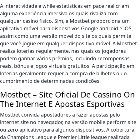
A interatividade e while estatísticas em pace real criam
alguma experiência imersiva os quais rivaliza com
qualquer casino físico. Sim, a Mostbet proporciona um
aplicativo móvel para dispositivos Google android e iOS,
assim como uma versão móvel do site os quais permite
que você jogue em qualquer dispositivo móvel. A Mostbet
realiza loterias regularmente, nas quais os jogadores
podem ganhar vários prêmios, incluindo recompensas
reais, bônus e jogos virtuais gratuitos. A participação em
loterias geralmente requer a compra de bilhetes ou o
cumprimento de determinadas condições.
Mostbet – Site Oficial De Cassino On
The Internet E Apostas Esportivas
Mostbet convida apostadores a fazer apostas pelo
internet site no navegador, na versão mobile perform site
ou zero aplicativo para algunos dispositivos. A cobertura
da Champions League e Premier Little league realizada