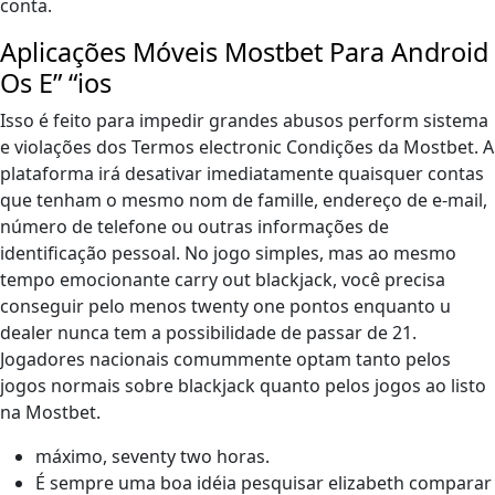
conta.
Aplicações Móveis Mostbet Para Android
Os E” “ios
Isso é feito para impedir grandes abusos perform sistema
e violações dos Termos electronic Condições da Mostbet. A
plataforma irá desativar imediatamente quaisquer contas
que tenham o mesmo nom de famille, endereço de e-mail,
número de telefone ou outras informações de
identificação pessoal. No jogo simples, mas ao mesmo
tempo emocionante carry out blackjack, você precisa
conseguir pelo menos twenty one pontos enquanto u
dealer nunca tem a possibilidade de passar de 21.
Jogadores nacionais comummente optam tanto pelos
jogos normais sobre blackjack quanto pelos jogos ao listo
na Mostbet.
máximo, seventy two horas.
É sempre uma boa idéia pesquisar elizabeth comparar