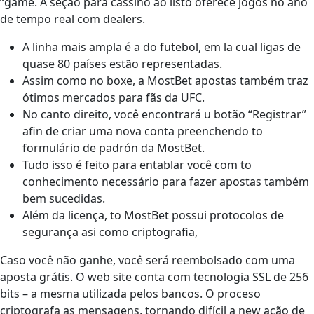
“game. A seção para cassino ao listo oferece jogos no ano
de tempo real com dealers.
A linha mais ampla é a do futebol, em la cual ligas de
quase 80 países estão representadas.
Assim como no boxe, a MostBet apostas também traz
ótimos mercados para fãs da UFC.
No canto direito, você encontrará u botão “Registrar”
afin de criar uma nova conta preenchendo to
formulário de padrón da MostBet.
Tudo isso é feito para entablar você com to
conhecimento necessário para fazer apostas também
bem sucedidas.
Além da licença, to MostBet possui protocolos de
segurança asi como criptografia,
Caso você não ganhe, você será reembolsado com uma
aposta grátis. O web site conta com tecnologia SSL de 256
bits – a mesma utilizada pelos bancos. O proceso
criptografa as mensagens, tornando difícil a new ação de