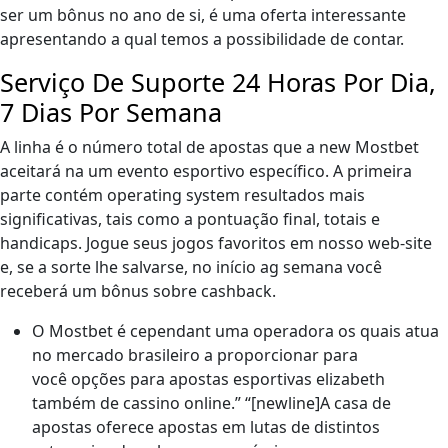
ser um bônus no ano de si, é uma oferta interessante
apresentando a qual temos a possibilidade de contar.
Serviço De Suporte 24 Horas Por Dia,
7 Dias Por Semana
A linha é o número total de apostas que a new Mostbet
aceitará na um evento esportivo específico. A primeira
parte contém operating system resultados mais
significativas, tais como a pontuação final, totais e
handicaps. Jogue seus jogos favoritos em nosso web-site
e, se a sorte lhe salvarse, no início ag semana você
receberá um bônus sobre cashback.
O Mostbet é cependant uma operadora os quais atua
no mercado brasileiro a proporcionar para
você opções para apostas esportivas elizabeth
também de cassino online.” “[newline]A casa de
apostas oferece apostas em lutas de distintos