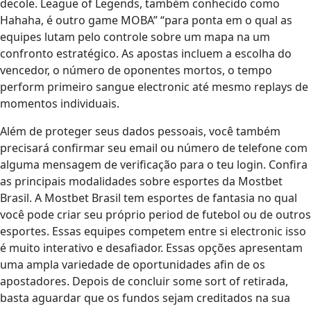
decole. League of Legends, também conhecido como
Hahaha, é outro game MOBA” “para ponta em o qual as
equipes lutam pelo controle sobre um mapa na um
confronto estratégico. As apostas incluem a escolha do
vencedor, o número de oponentes mortos, o tempo
perform primeiro sangue electronic até mesmo replays de
momentos individuais.
Além de proteger seus dados pessoais, você também
precisará confirmar seu email ou número de telefone com
alguma mensagem de verificação para o teu login. Confira
as principais modalidades sobre esportes da Mostbet
Brasil. A Mostbet Brasil tem esportes de fantasia no qual
você pode criar seu próprio period de futebol ou de outros
esportes. Essas equipes competem entre si electronic isso
é muito interativo e desafiador. Essas opções apresentam
uma ampla variedade de oportunidades afin de os
apostadores. Depois de concluir some sort of retirada,
basta aguardar que os fundos sejam creditados na sua