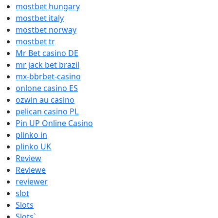
mostbet hungary
mostbet italy
mostbet norway
mostbet tr
Mr Bet casino DE
mr jack bet brazil
mx-bbrbet-casino
onlone casino ES
ozwin au casino
pelican casino PL
Pin UP Online Casino
plinko in
plinko UK
Review
Reviewe
reviewer
slot
Slots
Slots`