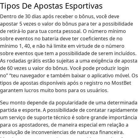
Tipos De Apostas Esportivas
Dentro de 30 dias após receber o bônus, você deve
apostar 5 vezes o valor do bônus para ter a possibilidade
de retirá-lo para tua conta pessoal. O número mínimo
sobre eventos no bateria deve ter coeficientes de no
mínimo 1, 40, e não há limite em virtude de o número
sobre eventos que tem a possibilidade de serem incluídos.
As rodadas grátis estão sujeitas a uma exigência de aposta
de 60 vezes u valor do bônus. Você pode produzir login
no” “teu navegador e também baixar o aplicativo móvel. Os
tipos de apostas disponíveis após o registro no MostBet
garantem lucros muito bons para os usuários.
Seu monto depende da popularidade de uma determinada
partida e esporte. A possibilidade de contatar rapidamente
um serviço de suporte técnico é sobre grande importância
para os apostadores, de maneira especial em relação a
resolução de inconveniencias de natureza financeira.