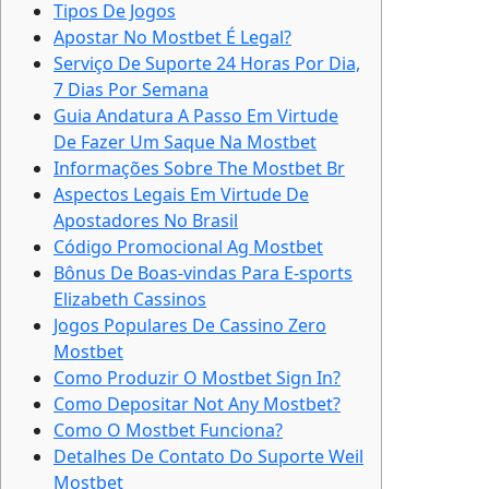
Tipos De Jogos
Apostar No Mostbet É Legal?
Serviço De Suporte 24 Horas Por Dia,
7 Dias Por Semana
Guia Andatura A Passo Em Virtude
De Fazer Um Saque Na Mostbet
Informações Sobre The Mostbet Br
Aspectos Legais Em Virtude De
Apostadores No Brasil
Código Promocional Ag Mostbet
Bônus De Boas-vindas Para E-sports
Elizabeth Cassinos
Jogos Populares De Cassino Zero
Mostbet
Como Produzir O Mostbet Sign In?
Como Depositar Not Any Mostbet?
Como O Mostbet Funciona?
Detalhes De Contato Do Suporte Weil
Mostbet