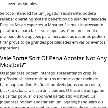
eventos simples.
Se você intended for um jogador recorrente, poderá
receber operating system benefícios do plan de fidelidade.
Para os fãs de esportes, a Mostbet é a mais interessante
plataforma para fazer suas apostas. Com uma ampla
diversidade de opções para mercado, os usuários podem
tirar proveito de grandes posibilidades em vários eventos
esportivos.
Vale Some Sort Of Pena Apostar Not Any
Mostbet?”
Os jogadores podem interagir apresentando crupiês
profissionais electronic outros membros por meio de
bate-papo on-line. Estão disponíveis jogos como roleta,
blackjack, bacará electronic pôquer. O Bacará é um game
de cartas popular disponível na tablado Mostbet. Os
jogadores podem apostar em um jogador, banqueiro ou
outro jogador para ganhar, com u objetivo de coletar uma