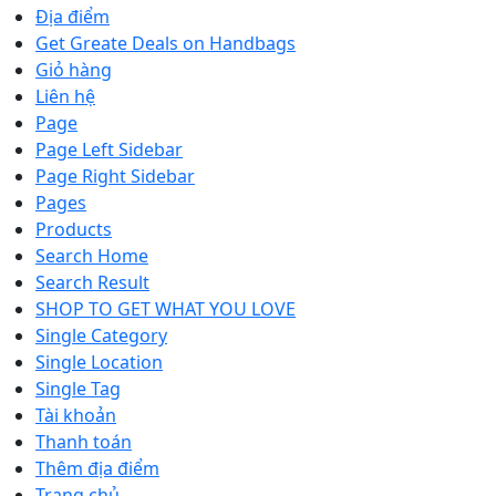
Địa điểm
Get Greate Deals on Handbags
Giỏ hàng
Liên hệ
Page
Page Left Sidebar
Page Right Sidebar
Pages
Products
Search Home
Search Result
SHOP TO GET WHAT YOU LOVE
Single Category
Single Location
Single Tag
Tài khoản
Thanh toán
Thêm địa điểm
Trang chủ