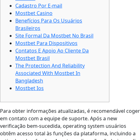
Cadastro Por E-mail
Mostbet Casino
Benefícios Para Os Usuários
Brasileiros
Site Formal Da Mostbet No Brasil
Mostbet Para Dispositivos
Contatos E Apoio Ao Cliente Da
Mostbet Brasil
The Protection And Reliability
Associated With Mostbet In
Bangladesh
Mostbet Ios
Para obter informações atualizadas, é recomendável coger
em contato com a equipe de suporte. Após a new
verificação bem-sucedida, operating system usuários
obtêm acesso total às funções da plataforma, incluindo a