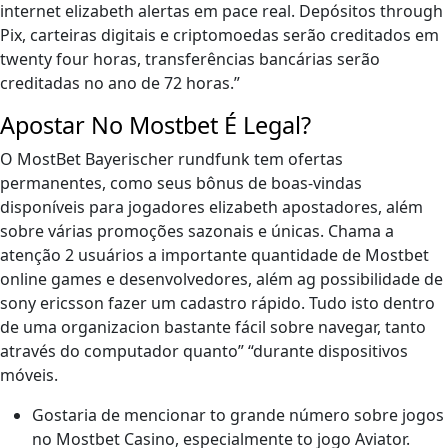
internet elizabeth alertas em pace real. Depósitos through
Pix, carteiras digitais e criptomoedas serão creditados em
twenty four horas, transferências bancárias serão
creditadas no ano de 72 horas.”
Apostar No Mostbet É Legal?
O MostBet Bayerischer rundfunk tem ofertas
permanentes, como seus bônus de boas-vindas
disponíveis para jogadores elizabeth apostadores, além
sobre várias promoções sazonais e únicas. Chama a
atenção 2 usuários a importante quantidade de Mostbet
online games e desenvolvedores, além ag possibilidade de
sony ericsson fazer um cadastro rápido. Tudo isto dentro
de uma organizacion bastante fácil sobre navegar, tanto
através do computador quanto” “durante dispositivos
móveis.
Gostaria de mencionar to grande número sobre jogos
no Mostbet Casino, especialmente to jogo Aviator.