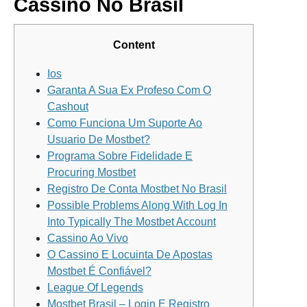
Cassino No Brasil
Content
Ios
Garanta A Sua Ex Profeso Com O
Cashout
Como Funciona Um Suporte Ao
Usuario De Mostbet?
Programa Sobre Fidelidade E
Procuring Mostbet
Registro De Conta Mostbet No Brasil
Possible Problems Along With Log In
Into Typically The Mostbet Account
Cassino Ao Vivo
O Cassino E Locuinta De Apostas
Mostbet É Confiável?
League Of Legends
Mostbet Brasil – Login E Registro