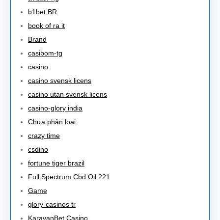
b1bet BR
book of ra it
Brand
casibom-tg
casino
casino svensk licens
casino utan svensk licens
casino-glory india
Chưa phân loại
crazy time
csdino
fortune tiger brazil
Full Spectrum Cbd Oil 221
Game
glory-casinos tr
KaravanBet Casino