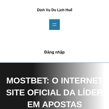
Chuyển
đến
Dịch Vụ Du Lịch Huế
phần
nội
dung
Đăng nhập
MOSTBET: O INTERNET
SITE OFICIAL DA LÍDER
EM APOSTAS