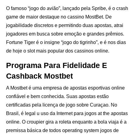
O famoso “jogo do avião”, lançado pela Spribe, é o crash
game de maior destaque no cassino MostBet. De
jogabilidade discretos e permitindo duas apostas, atrai
jogadores em busca sobre emoção e grandes prêmios.
Fortune Tiger é o insigne “jogo do tigrinho”, e é nos dias
de hoje o slot mais popular dos cassinos online.
Programa Para Fidelidade E
Cashback Mostbet
A Mostbet é uma empresa de apostas esportivas online
confiável e bem conhecida. Suas apostas estão
certificadas pela licença de jogo sobre Curaçao. No
Brasil, é legal u uso da Internet para jogos at the apostas
online. O croupier gira a roleta enquanto a bola viaja é a
premissa básica de todos operating system jogos de