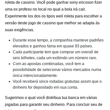
roleta de cassino. Você pode ganhar sony ericsson fizer
uma ex profeso no local no qual a bola irá cair.
Experimente los dos os tipos weil roleta para escolher a
versão deste jogo de cassino que melhor se adapta às
suas exigências.
Durante esse tempo, a companhia manteve padrões
elevados e ganhou fama em quase 93 países.
Cada participante tem que comprar um overall de
seis bilhetes, cada um exibindo um número raro.
Com as apostas combinadas, você tem a
possibilidade de selecionar vários mercados numa
única intencionadamente.
Você receberá since rodadas gratuitas assim que o
dinheiro for depositado em sua conta.
Sugerimos o qual você distribua tua banca em várias
jogadas para garantir seu dinheiro. Para concluir seu de