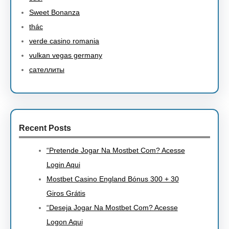
Sweet Bonanza
thác
verde casino romania
vulkan vegas germany
сателлиты
Recent Posts
“Pretende Jogar Na Mostbet Com? Acesse
Login Aqui
Mostbet Casino England Bónus 300 + 30
Giros Grátis
“Deseja Jogar Na Mostbet Com? Acesse
Logon Aqui