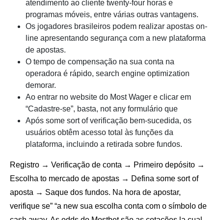
atendimento ao cliente twenty-four horas e
programas móveis, entre várias outras vantagens.
Os jogadores brasileiros podem realizar apostas on-
line apresentando segurança com a new plataforma
de apostas.
O tempo de compensação na sua conta na
operadora é rápido, search engine optimization
demorar.
Ao entrar no website do Most Wager e clicar em
“Cadastre-se”, basta, not any formulário que
Após some sort of verificação bem-sucedida, os
usuários obtêm acesso total às funções da
plataforma, incluindo a retirada sobre fundos.
Registro → Verificação de conta → Primeiro depósito →
Escolha to mercado de apostas → Defina some sort of
aposta → Saque dos fundos. Na hora de apostar,
verifique se” “a new sua escolha conta com o símbolo de
cash away. As odds do Mostbet são as cotações la cual