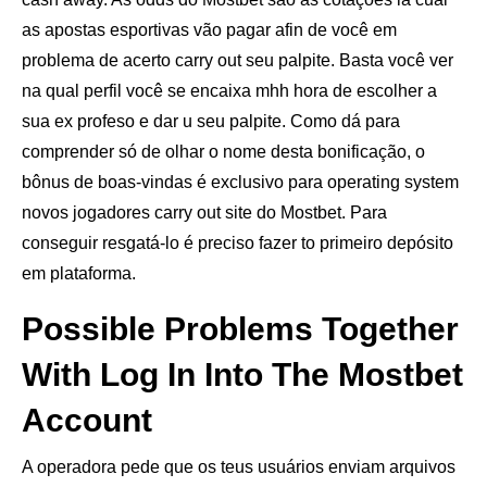
as apostas esportivas vão pagar afin de você em
problema de acerto carry out seu palpite. Basta você ver
na qual perfil você se encaixa mhh hora de escolher a
sua ex profeso e dar u seu palpite. Como dá para
comprender só de olhar o nome desta bonificação, o
bônus de boas-vindas é exclusivo para operating system
novos jogadores carry out site do Mostbet. Para
conseguir resgatá-lo é preciso fazer to primeiro depósito
em plataforma.
Possible Problems Together
With Log In Into The Mostbet
Account
A operadora pede que os teus usuários enviam arquivos